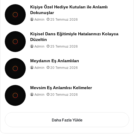
Kişiye Özel Hediye Kutuları ile Anlamlı
Dokunuşlar
Admin
25 Temmuz 2026
Kişisel Dans Eğitimiyle Hatalarınızı Kolayca
Düzeltin
Admin
25 Temmuz 2026
Meydanın Eş Anlamlıları
Admin
20 Temmuz 2026
Mevsim Eş Anlamlısı Kelimeler
Admin
20 Temmuz 2026
Daha Fazla Yükle