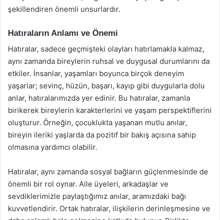
şekillendiren önemli unsurlardır.
Hatıraların Anlamı ve Önemi
Hatıralar, sadece geçmişteki olayları hatırlamakla kalmaz,
aynı zamanda bireylerin ruhsal ve duygusal durumlarını da
etkiler. İnsanlar, yaşamları boyunca birçok deneyim
yaşarlar; sevinç, hüzün, başarı, kayıp gibi duygularla dolu
anlar, hatıralarımızda yer edinir. Bu hatıralar, zamanla
birikerek bireylerin karakterlerini ve yaşam perspektiflerini
oluşturur. Örneğin, çocuklukta yaşanan mutlu anılar,
bireyin ileriki yaşlarda da pozitif bir bakış açısına sahip
olmasına yardımcı olabilir.
Hatıralar, aynı zamanda sosyal bağların güçlenmesinde de
önemli bir rol oynar. Aile üyeleri, arkadaşlar ve
sevdiklerimizle paylaştığımız anılar, aramızdaki bağı
kuvvetlendirir. Ortak hatıralar, ilişkilerin derinleşmesine ve