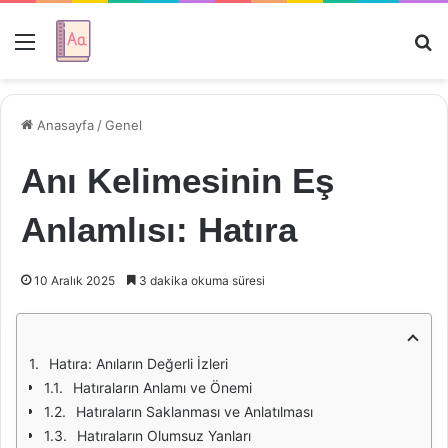
Menü
Ar
Anasayfa
/
Genel
Anı Kelimesinin Eş
Anlamlısı: Hatıra
10 Aralık 2025
3 dakika okuma süresi
Hatıra: Anıların Değerli İzleri
Hatıraların Anlamı ve Önemi
Hatıraların Saklanması ve Anlatılması
Hatıraların Olumsuz Yanları