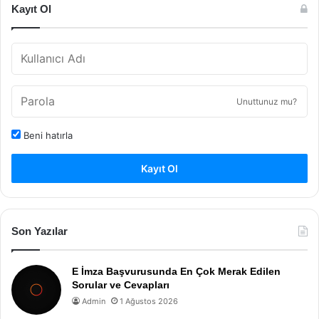
Kayıt Ol
Unuttunuz mu?
Beni hatırla
Kayıt Ol
Son Yazılar
E İmza Başvurusunda En Çok Merak Edilen
Sorular ve Cevapları
Admin
1 Ağustos 2026