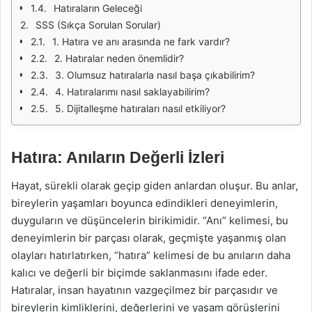
Hatıraların Geleceği
SSS (Sıkça Sorulan Sorular)
1. Hatıra ve anı arasında ne fark vardır?
2. Hatıralar neden önemlidir?
3. Olumsuz hatıralarla nasıl başa çıkabilirim?
4. Hatıralarımı nasıl saklayabilirim?
5. Dijitalleşme hatıraları nasıl etkiliyor?
Hatıra: Anıların Değerli İzleri
Hayat, sürekli olarak geçip giden anlardan oluşur. Bu anlar,
bireylerin yaşamları boyunca edindikleri deneyimlerin,
duyguların ve düşüncelerin birikimidir. “Anı” kelimesi, bu
deneyimlerin bir parçası olarak, geçmişte yaşanmış olan
olayları hatırlatırken, “hatıra” kelimesi de bu anıların daha
kalıcı ve değerli bir biçimde saklanmasını ifade eder.
Hatıralar, insan hayatının vazgeçilmez bir parçasıdır ve
bireylerin kimliklerini, değerlerini ve yaşam görüşlerini