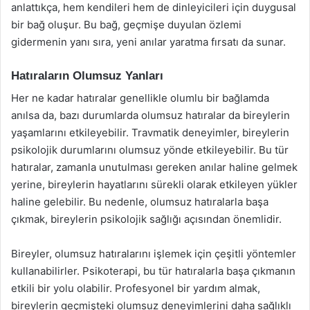
anlattıkça, hem kendileri hem de dinleyicileri için duygusal
bir bağ oluşur. Bu bağ, geçmişe duyulan özlemi
gidermenin yanı sıra, yeni anılar yaratma fırsatı da sunar.
Hatıraların Olumsuz Yanları
Her ne kadar hatıralar genellikle olumlu bir bağlamda
anılsa da, bazı durumlarda olumsuz hatıralar da bireylerin
yaşamlarını etkileyebilir. Travmatik deneyimler, bireylerin
psikolojik durumlarını olumsuz yönde etkileyebilir. Bu tür
hatıralar, zamanla unutulması gereken anılar haline gelmek
yerine, bireylerin hayatlarını sürekli olarak etkileyen yükler
haline gelebilir. Bu nedenle, olumsuz hatıralarla başa
çıkmak, bireylerin psikolojik sağlığı açısından önemlidir.
Bireyler, olumsuz hatıralarını işlemek için çeşitli yöntemler
kullanabilirler. Psikoterapi, bu tür hatıralarla başa çıkmanın
etkili bir yolu olabilir. Profesyonel bir yardım almak,
bireylerin geçmişteki olumsuz deneyimlerini daha sağlıklı