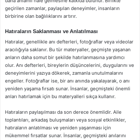
daha anlamlı hale gelmesine katkıda bulunur. Birlikte
geçirilen zamanlar, paylaşılan deneyimler, insanların
birbirine olan bağlılıklarını artırır.
Hatıraların Saklanması ve Anlatılması
Hatıralar, genellikle anı defterleri, fotoğraflar veya videolar
aracılığıyla saklanır. Bu tür materyaller, geçmişte yaşanan
anların daha somut bir şekilde hatırlanmasına yardımcı
olur. Anı defterleri, bireylerin düşüncelerini, duygularını ve
deneyimlerini yazıya dökerek, zamanla unutulmalarını
engeller. Fotoğraflar ise, bir anı anında yakalayarak, o anı
yeniden yaşama fırsatı sunar. İnsanlar, geçmişteki önemli
anları hatırlamak için bu materyalleri sıkça kullanır.
Hatıraların paylaşılması da son derece önemlidir. Aile
toplantıları, arkadaş buluşmaları veya sosyal etkinlikler,
hatıraların anlatılması ve yeniden yaşanması için
mükemmel fırsatlar sunar. İnsanlar, geçmişteki anılarını