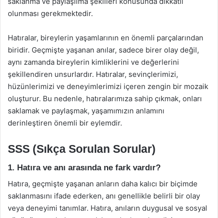
saklanma ve paylaşılma şekilleri konusunda dikkatli
olunması gerekmektedir.
Hatıralar, bireylerin yaşamlarının en önemli parçalarından
biridir. Geçmişte yaşanan anılar, sadece birer olay değil,
aynı zamanda bireylerin kimliklerini ve değerlerini
şekillendiren unsurlardır. Hatıralar, sevinçlerimizi,
hüzünlerimizi ve deneyimlerimizi içeren zengin bir mozaik
oluşturur. Bu nedenle, hatıralarımıza sahip çıkmak, onları
saklamak ve paylaşmak, yaşamımızın anlamını
derinleştiren önemli bir eylemdir.
SSS (Sıkça Sorulan Sorular)
1. Hatıra ve anı arasında ne fark vardır?
Hatıra, geçmişte yaşanan anların daha kalıcı bir biçimde
saklanmasını ifade ederken, anı genellikle belirli bir olay
veya deneyimi tanımlar. Hatıra, anıların duygusal ve sosyal