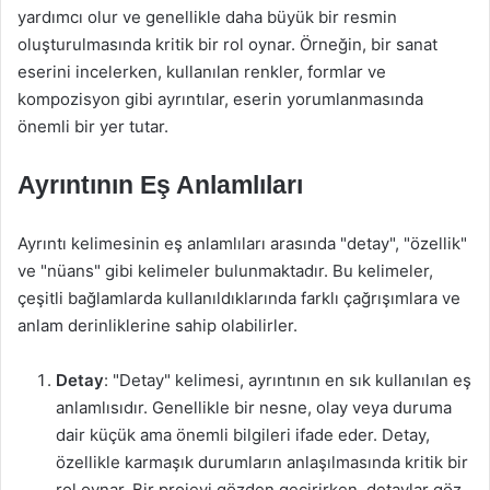
yardımcı olur ve genellikle daha büyük bir resmin
oluşturulmasında kritik bir rol oynar. Örneğin, bir sanat
eserini incelerken, kullanılan renkler, formlar ve
kompozisyon gibi ayrıntılar, eserin yorumlanmasında
önemli bir yer tutar.
Ayrıntının Eş Anlamlıları
Ayrıntı kelimesinin eş anlamlıları arasında "detay", "özellik"
ve "nüans" gibi kelimeler bulunmaktadır. Bu kelimeler,
çeşitli bağlamlarda kullanıldıklarında farklı çağrışımlara ve
anlam derinliklerine sahip olabilirler.
Detay
: "Detay" kelimesi, ayrıntının en sık kullanılan eş
anlamlısıdır. Genellikle bir nesne, olay veya duruma
dair küçük ama önemli bilgileri ifade eder. Detay,
özellikle karmaşık durumların anlaşılmasında kritik bir
rol oynar. Bir projeyi gözden geçirirken, detaylar göz