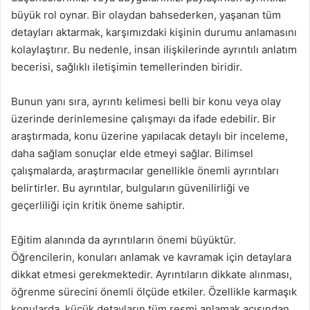
büyük rol oynar. Bir olaydan bahsederken, yaşanan tüm
detayları aktarmak, karşımızdaki kişinin durumu anlamasını
kolaylaştırır. Bu nedenle, insan ilişkilerinde ayrıntılı anlatım
becerisi, sağlıklı iletişimin temellerinden biridir.
Bunun yanı sıra, ayrıntı kelimesi belli bir konu veya olay
üzerinde derinlemesine çalışmayı da ifade edebilir. Bir
araştırmada, konu üzerine yapılacak detaylı bir inceleme,
daha sağlam sonuçlar elde etmeyi sağlar. Bilimsel
çalışmalarda, araştırmacılar genellikle önemli ayrıntıları
belirtirler. Bu ayrıntılar, bulguların güvenilirliği ve
geçerliliği için kritik öneme sahiptir.
Eğitim alanında da ayrıntıların önemi büyüktür.
Öğrencilerin, konuları anlamak ve kavramak için detaylara
dikkat etmesi gerekmektedir. Ayrıntıların dikkate alınması,
öğrenme sürecini önemli ölçüde etkiler. Özellikle karmaşık
konularda, küçük detayların tüm resmi anlamak açısından