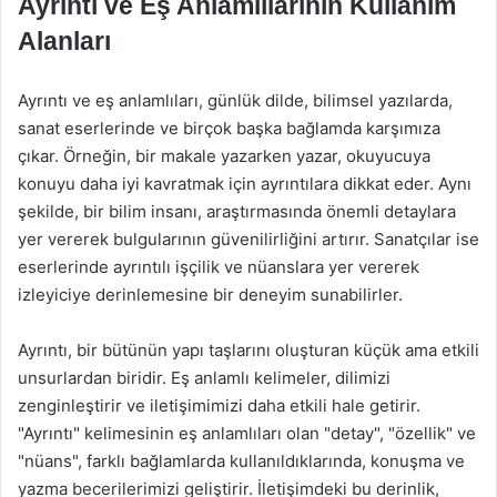
Ayrıntı ve Eş Anlamlılarının Kullanım
Alanları
Ayrıntı ve eş anlamlıları, günlük dilde, bilimsel yazılarda,
sanat eserlerinde ve birçok başka bağlamda karşımıza
çıkar. Örneğin, bir makale yazarken yazar, okuyucuya
konuyu daha iyi kavratmak için ayrıntılara dikkat eder. Aynı
şekilde, bir bilim insanı, araştırmasında önemli detaylara
yer vererek bulgularının güvenilirliğini artırır. Sanatçılar ise
eserlerinde ayrıntılı işçilik ve nüanslara yer vererek
izleyiciye derinlemesine bir deneyim sunabilirler.
Ayrıntı, bir bütünün yapı taşlarını oluşturan küçük ama etkili
unsurlardan biridir. Eş anlamlı kelimeler, dilimizi
zenginleştirir ve iletişimimizi daha etkili hale getirir.
"Ayrıntı" kelimesinin eş anlamlıları olan "detay", "özellik" ve
"nüans", farklı bağlamlarda kullanıldıklarında, konuşma ve
yazma becerilerimizi geliştirir. İletişimdeki bu derinlik,