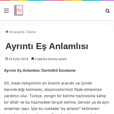
Menü
Ar
Anasayfa
/
Genel
Ayrıntı Eş Anlamlısı
24 Eylül 2024
3 dakika okuma süresi
Ayrıntı Eş Anlamlısı: Derinlikli İnceleme
Dil, insan iletişiminin en önemli aracıdır ve içinde
barındırdığı kelimeler, düşüncelerimizi ifade etmemize
yardımcı olur. Türkçe, zengin bir kelime hazinesine sahip
bir dildir ve bu hazinedeki birçok kelime, benzer ya da aynı
anlamları taşır. İşte bu noktada "eş anlamlı" kelimeleri