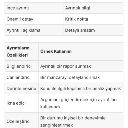
İnce ayrıntı
Ayrıntılı bilgi
Önemli detay
Kritik nokta
Ayrıntılı açıklama
Detaylı anlatım
Ayrıntıların
Örnek Kullanım
Özellikleri
Bilgilendirici
Ayrıntılı bir rapor sunmak
Canlandırıcı
Bir manzarayı detaylandırmak
Derinlemesine
Konu ile ilgili kapsamlı bir analiz yapmak
Argümanı güçlendirmek için ayrıntıları
İkna edici
kullanmak
Bir durumu kişisel bir deneyimle
Özelleştirici
zenginleştirmek