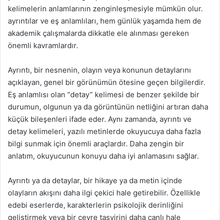
kelimelerin anlamlarının zenginleşmesiyle mümkün olur.
ayrıntılar ve eş anlamlıları, hem günlük yaşamda hem de
akademik çalışmalarda dikkatle ele alınması gereken
önemli kavramlardır.
Ayrıntı, bir nesnenin, olayın veya konunun detaylarını
açıklayan, genel bir görünümün ötesine geçen bilgilerdir.
Eş anlamlısı olan “detay” kelimesi de benzer şekilde bir
durumun, olgunun ya da görüntünün netliğini artıran daha
küçük bileşenleri ifade eder. Aynı zamanda, ayrıntı ve
detay kelimeleri, yazılı metinlerde okuyucuya daha fazla
bilgi sunmak için önemli araçlardır. Daha zengin bir
anlatım, okuyucunun konuyu daha iyi anlamasını sağlar.
Ayrıntı ya da detaylar, bir hikaye ya da metin içinde
olayların akışını daha ilgi çekici hale getirebilir. Özellikle
edebi eserlerde, karakterlerin psikolojik derinliğini
geliştirmek veya bir çevre tasvirini daha canlı hale