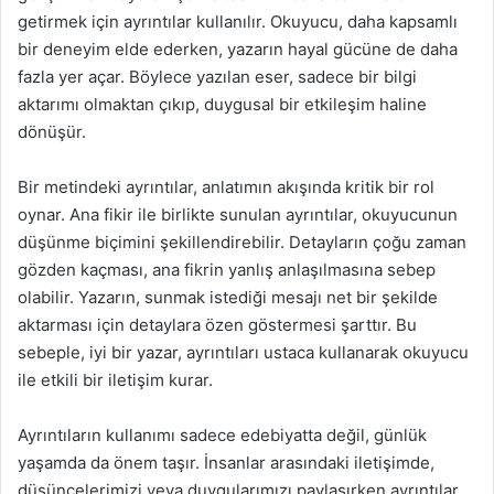
getirmek için ayrıntılar kullanılır. Okuyucu, daha kapsamlı
bir deneyim elde ederken, yazarın hayal gücüne de daha
fazla yer açar. Böylece yazılan eser, sadece bir bilgi
aktarımı olmaktan çıkıp, duygusal bir etkileşim haline
dönüşür.
Bir metindeki ayrıntılar, anlatımın akışında kritik bir rol
oynar. Ana fikir ile birlikte sunulan ayrıntılar, okuyucunun
düşünme biçimini şekillendirebilir. Detayların çoğu zaman
gözden kaçması, ana fikrin yanlış anlaşılmasına sebep
olabilir. Yazarın, sunmak istediği mesajı net bir şekilde
aktarması için detaylara özen göstermesi şarttır. Bu
sebeple, iyi bir yazar, ayrıntıları ustaca kullanarak okuyucu
ile etkili bir iletişim kurar.
Ayrıntıların kullanımı sadece edebiyatta değil, günlük
yaşamda da önem taşır. İnsanlar arasındaki iletişimde,
düşüncelerimizi veya duygularımızı paylaşırken ayrıntılar