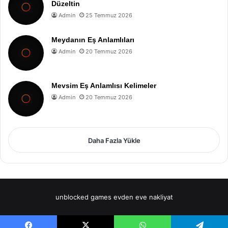
Düzeltin
Admin
25 Temmuz 2026
Meydanın Eş Anlamlıları
Admin
20 Temmuz 2026
Mevsim Eş Anlamlısı Kelimeler
Admin
20 Temmuz 2026
Daha Fazla Yükle
unblocked games
evden eve nakliyat