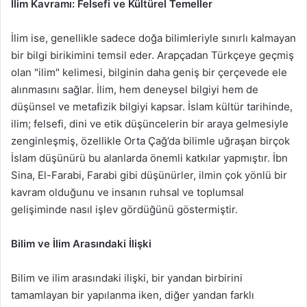
İlim Kavramı: Felsefi ve Kültürel Temeller
İlim ise, genellikle sadece doğa bilimleriyle sınırlı kalmayan
bir bilgi birikimini temsil eder. Arapçadan Türkçeye geçmiş
olan "ilim" kelimesi, bilginin daha geniş bir çerçevede ele
alınmasını sağlar. İlim, hem deneysel bilgiyi hem de
düşünsel ve metafizik bilgiyi kapsar. İslam kültür tarihinde,
ilim; felsefi, dini ve etik düşüncelerin bir araya gelmesiyle
zenginleşmiş, özellikle Orta Çağ’da bilimle uğraşan birçok
İslam düşünürü bu alanlarda önemli katkılar yapmıştır. İbn
Sina, El-Farabi, Farabi gibi düşünürler, ilmin çok yönlü bir
kavram olduğunu ve insanın ruhsal ve toplumsal
gelişiminde nasıl işlev gördüğünü göstermiştir.
Bilim ve İlim Arasındaki İlişki
Bilim ve ilim arasındaki ilişki, bir yandan birbirini
tamamlayan bir yapılanma iken, diğer yandan farklı