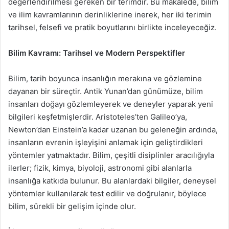
değerlendirilmesi gereken bir terimdir. Bu makalede, bilim
ve ilim kavramlarının derinliklerine inerek, her iki terimin
tarihsel, felsefi ve pratik boyutlarını birlikte inceleyeceğiz.
Bilim Kavramı: Tarihsel ve Modern Perspektifler
Bilim, tarih boyunca insanlığın merakına ve gözlemine
dayanan bir süreçtir. Antik Yunan’dan günümüze, bilim
insanları doğayı gözlemleyerek ve deneyler yaparak yeni
bilgileri keşfetmişlerdir. Aristoteles’ten Galileo’ya,
Newton’dan Einstein’a kadar uzanan bu geleneğin ardında,
insanların evrenin işleyişini anlamak için geliştirdikleri
yöntemler yatmaktadır. Bilim, çeşitli disiplinler aracılığıyla
ilerler; fizik, kimya, biyoloji, astronomi gibi alanlarla
insanlığa katkıda bulunur. Bu alanlardaki bilgiler, deneysel
yöntemler kullanılarak test edilir ve doğrulanır, böylece
bilim, sürekli bir gelişim içinde olur.