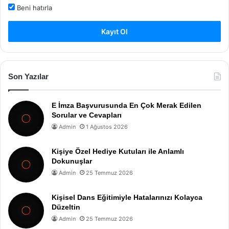
Beni hatırla
Kayıt Ol
Son Yazılar
E İmza Başvurusunda En Çok Merak Edilen
Sorular ve Cevapları
Admin
1 Ağustos 2026
Kişiye Özel Hediye Kutuları ile Anlamlı
Dokunuşlar
Admin
25 Temmuz 2026
Kişisel Dans Eğitimiyle Hatalarınızı Kolayca
Düzeltin
Admin
25 Temmuz 2026