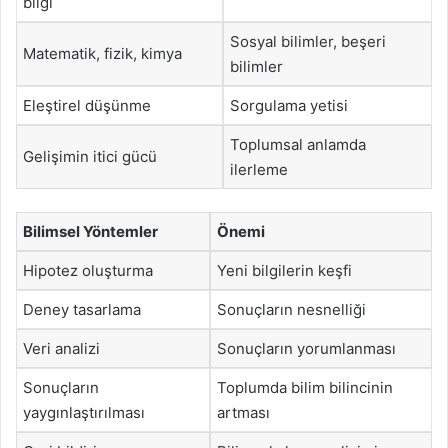
bilgi
Sosyal bilimler, beşeri
Matematik, fizik, kimya
bilimler
Eleştirel düşünme
Sorgulama yetisi
Toplumsal anlamda
Gelişimin itici gücü
ilerleme
Bilimsel Yöntemler
Önemi
Hipotez oluşturma
Yeni bilgilerin keşfi
Deney tasarlama
Sonuçların nesnelliği
Veri analizi
Sonuçların yorumlanması
Sonuçların
Toplumda bilim bilincinin
yaygınlaştırılması
artması