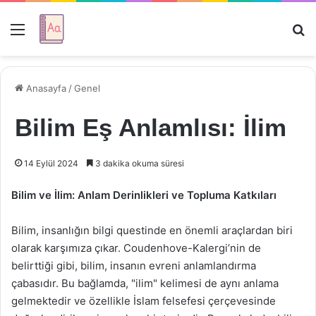
Menü
Ar
Anasayfa
/
Genel
Bilim Eş Anlamlısı: İlim
14 Eylül 2024
3 dakika okuma süresi
Bilim ve İlim: Anlam Derinlikleri ve Topluma Katkıları
Bilim, insanlığın bilgi questinde en önemli araçlardan biri
olarak karşımıza çıkar. Coudenhove-Kalergi’nin de
belirttiği gibi, bilim, insanın evreni anlamlandırma
çabasıdır. Bu bağlamda, "ilim" kelimesi de aynı anlama
gelmektedir ve özellikle İslam felsefesi çerçevesinde