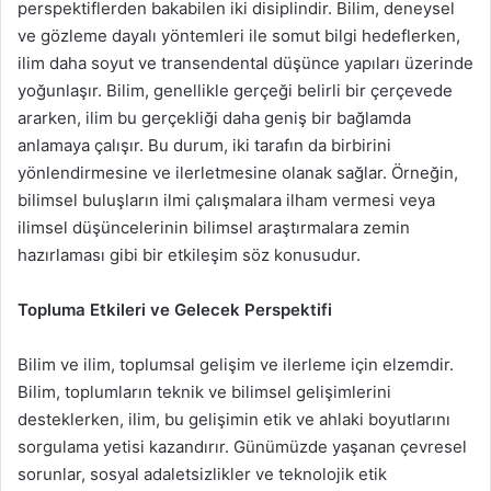
perspektiflerden bakabilen iki disiplindir. Bilim, deneysel
ve gözleme dayalı yöntemleri ile somut bilgi hedeflerken,
ilim daha soyut ve transendental düşünce yapıları üzerinde
yoğunlaşır. Bilim, genellikle gerçeği belirli bir çerçevede
ararken, ilim bu gerçekliği daha geniş bir bağlamda
anlamaya çalışır. Bu durum, iki tarafın da birbirini
yönlendirmesine ve ilerletmesine olanak sağlar. Örneğin,
bilimsel buluşların ilmi çalışmalara ilham vermesi veya
ilimsel düşüncelerinin bilimsel araştırmalara zemin
hazırlaması gibi bir etkileşim söz konusudur.
Topluma Etkileri ve Gelecek Perspektifi
Bilim ve ilim, toplumsal gelişim ve ilerleme için elzemdir.
Bilim, toplumların teknik ve bilimsel gelişimlerini
desteklerken, ilim, bu gelişimin etik ve ahlaki boyutlarını
sorgulama yetisi kazandırır. Günümüzde yaşanan çevresel
sorunlar, sosyal adaletsizlikler ve teknolojik etik