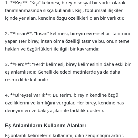
1. **Kişi**: “Kişi” kelimesi, bireyin sosyal bir varlık olarak
tanımlanmasında sıkça kullanılır. Kişi, toplumsal ilişkiler
içinde yer alan, kendine özgü özellikleri olan bir varlıktır.
2. **İnsan**: “İnsan” kelimesi, bireyin evrensel bir tanımını
yapar. Her birey, insan olma özelliği taşır ve bu, onun temel
hakları ve özgürlükleri ile ilgili bir kavramdır.
3. **Ferd**: “Ferd” kelimesi, birey kelimesinin daha eski bir
eş anlamlısıdır. Genellikle edebi metinlerde ya da daha
resmi dilde kullanılır.
4. **Bireysel Varlık**: Bu terim, bireyin kendine özgü
özelliklerini ve kimliğini vurgular. Her birey, kendine has
deneyimleri ve bakış açıları ile farklılık gösterir.
Eş Anlamlıların Kullanım Alanları
Eş anlamlı kelimelerin kullanımı, dilin zenginliğini artırır.