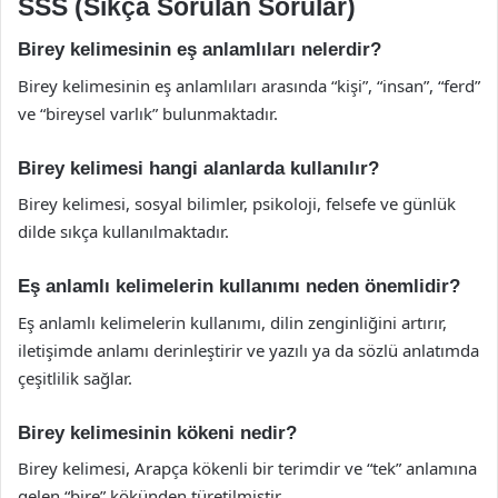
SSS (Sıkça Sorulan Sorular)
Birey kelimesinin eş anlamlıları nelerdir?
Birey kelimesinin eş anlamlıları arasında “kişi”, “insan”, “ferd”
ve “bireysel varlık” bulunmaktadır.
Birey kelimesi hangi alanlarda kullanılır?
Birey kelimesi, sosyal bilimler, psikoloji, felsefe ve günlük
dilde sıkça kullanılmaktadır.
Eş anlamlı kelimelerin kullanımı neden önemlidir?
Eş anlamlı kelimelerin kullanımı, dilin zenginliğini artırır,
iletişimde anlamı derinleştirir ve yazılı ya da sözlü anlatımda
çeşitlilik sağlar.
Birey kelimesinin kökeni nedir?
Birey kelimesi, Arapça kökenli bir terimdir ve “tek” anlamına
gelen “bire” kökünden türetilmiştir.