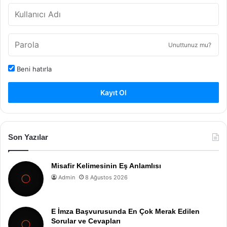
Unuttunuz mu?
Beni hatırla
Kayıt Ol
Son Yazılar
Misafir Kelimesinin Eş Anlamlısı
Admin
8 Ağustos 2026
E İmza Başvurusunda En Çok Merak Edilen
Sorular ve Cevapları