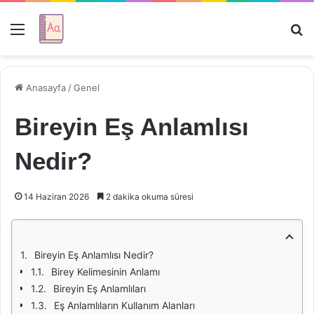
Menü
Ar
Anasayfa
/
Genel
Bireyin Eş Anlamlısı
Nedir?
14 Haziran 2026
2 dakika okuma süresi
Bireyin Eş Anlamlısı Nedir?
Birey Kelimesinin Anlamı
Bireyin Eş Anlamlıları
Eş Anlamlıların Kullanım Alanları