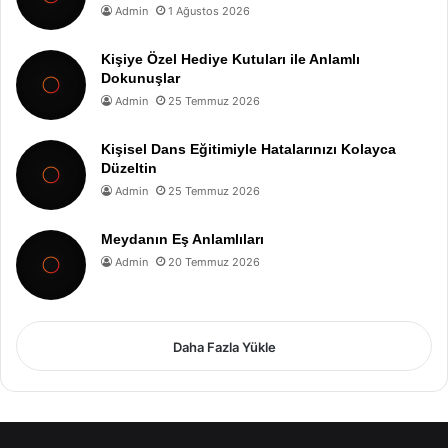
Admin
1 Ağustos 2026
Kişiye Özel Hediye Kutuları ile Anlamlı
Dokunuşlar
Admin
25 Temmuz 2026
Kişisel Dans Eğitimiyle Hatalarınızı Kolayca
Düzeltin
Admin
25 Temmuz 2026
Meydanın Eş Anlamlıları
Admin
20 Temmuz 2026
Daha Fazla Yükle