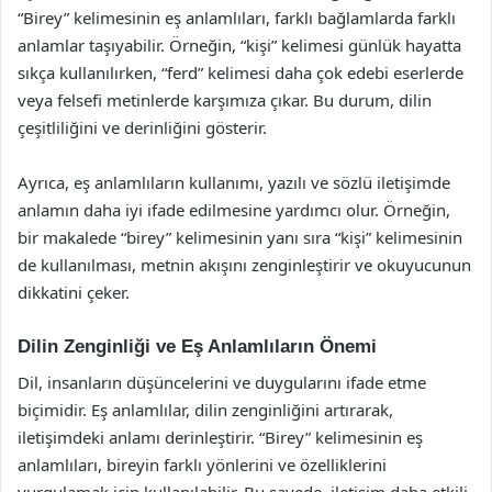
“Birey” kelimesinin eş anlamlıları, farklı bağlamlarda farklı
anlamlar taşıyabilir. Örneğin, “kişi” kelimesi günlük hayatta
sıkça kullanılırken, “ferd” kelimesi daha çok edebi eserlerde
veya felsefi metinlerde karşımıza çıkar. Bu durum, dilin
çeşitliliğini ve derinliğini gösterir.
Ayrıca, eş anlamlıların kullanımı, yazılı ve sözlü iletişimde
anlamın daha iyi ifade edilmesine yardımcı olur. Örneğin,
bir makalede “birey” kelimesinin yanı sıra “kişi” kelimesinin
de kullanılması, metnin akışını zenginleştirir ve okuyucunun
dikkatini çeker.
Dilin Zenginliği ve Eş Anlamlıların Önemi
Dil, insanların düşüncelerini ve duygularını ifade etme
biçimidir. Eş anlamlılar, dilin zenginliğini artırarak,
iletişimdeki anlamı derinleştirir. “Birey” kelimesinin eş
anlamlıları, bireyin farklı yönlerini ve özelliklerini
vurgulamak için kullanılabilir. Bu sayede, iletişim daha etkili