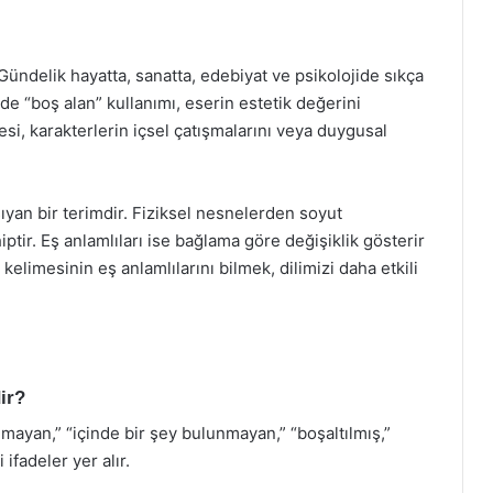
. Gündelik hayatta, sanatta, edebiyat ve psikolojide sıkça
nde “boş alan” kullanımı, eserin estetik değerini
mesi, karakterlerin içsel çatışmalarını veya duygusal
ıyan bir terimdir. Fiziksel nesnelerden soyut
ptir. Eş anlamlıları ise bağlama göre değişiklik gösterir
kelimesinin eş anlamlılarını bilmek, dilimizi daha etkili
ir?
lmayan,” “içinde bir şey bulunmayan,” “boşaltılmış,”
 ifadeler yer alır.