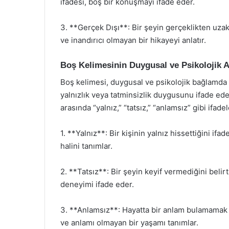
ifadesi, boş bir konuşmayı ifade eder.
3. **Gerçek Dışı**: Bir şeyin gerçeklikten uzak 
ve inandırıcı olmayan bir hikayeyi anlatır.
Boş Kelimesinin Duygusal ve Psikolojik A
Boş kelimesi, duygusal ve psikolojik bağlamda da
yalnızlık veya tatminsizlik duygusunu ifade ede
arasında “yalnız,” “tatsız,” “anlamsız” gibi ifadele
1. **Yalnız**: Bir kişinin yalnız hissettiğini ifad
halini tanımlar.
2. **Tatsız**: Bir şeyin keyif vermediğini belirt
deneyimi ifade eder.
3. **Anlamsız**: Hayatta bir anlam bulamamak 
ve anlamı olmayan bir yaşamı tanımlar.