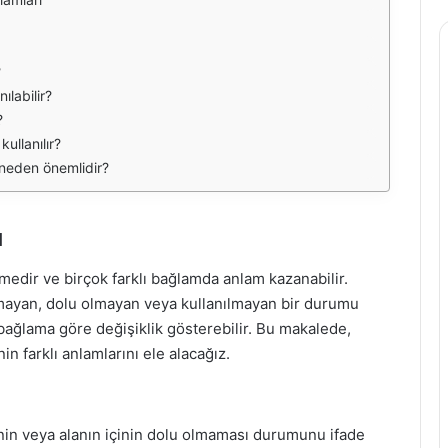
?
ılabilir?
?
ullanılır?
k neden önemlidir?
ı
imedir ve birçok farklı bağlamda anlam kazanabilir.
unmayan, dolu olmayan veya kullanılmayan bir durumu
 bağlama göre değişiklik gösterebilir. Bu makalede,
in farklı anlamlarını ele alacağız.
nin veya alanın içinin dolu olmaması durumunu ifade