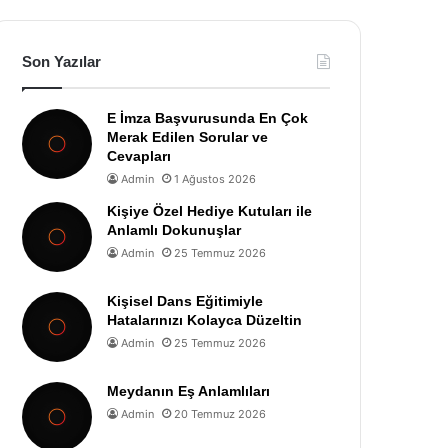
Son Yazılar
E İmza Başvurusunda En Çok
Merak Edilen Sorular ve
Cevapları
Admin
1 Ağustos 2026
Kişiye Özel Hediye Kutuları ile
Anlamlı Dokunuşlar
Admin
25 Temmuz 2026
Kişisel Dans Eğitimiyle
Hatalarınızı Kolayca Düzeltin
Admin
25 Temmuz 2026
Meydanın Eş Anlamlıları
Admin
20 Temmuz 2026