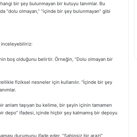
erhangi bir şey bulunmayan bir kutuyu tanımlar. Bu
nda “dolu olmayan,” “içinde bir şey bulunmayan” gibi
inceleyebiliriz:
nin boş olduğunu belirtir. Örneğin, “Dolu olmayan bir
ikle fiziksel nesneler için kullanılır. “İçinde bir şey
anımlar.
bir anlam taşıyan bu kelime, bir şeyin içinin tamamen
 bir depo” ifadesi, içinde hiçbir şey kalmamış bir depoyu
maması durumunu ifade eder. “Sahipsiz bir arazi”