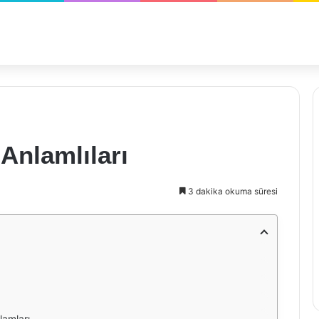
Anlamlıları
3 dakika okuma süresi
lamları