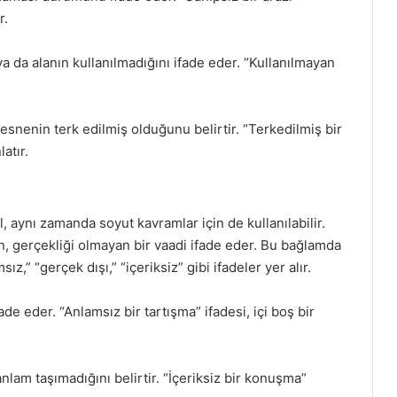
r.
a da alanın kullanılmadığını ifade eder. “Kullanılmayan
nesnenin terk edilmiş olduğunu belirtir. “Terkedilmiş bir
atır.
, aynı zamanda soyut kavramlar için de kullanılabilir.
an, gerçekliği olmayan bir vaadi ifade eder. Bu bağlamda
z,” “gerçek dışı,” “içeriksiz” gibi ifadeler yer alır.
de eder. “Anlamsız bir tartışma” ifadesi, içi boş bir
anlam taşımadığını belirtir. “İçeriksiz bir konuşma”