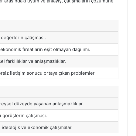
anlar arasındaki uyum ve anlayış, çatışmaların çözümüne
k değerlerin çatışması.
ekonomik fırsatların eşit olmayan dağılımı.
el farklılıklar ve anlaşmazlıklar.
rsiz iletişim sonucu ortaya çıkan problemler.
ireysel düzeyde yaşanan anlaşmazlıklar.
lı görüşlerin çatışması.
i ideolojik ve ekonomik çatışmalar.