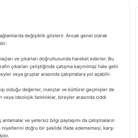
ağlamlarda değişiklik gösterir. Ancak genel olarak
dır:
tiyaçları ve çıkarları doğrultusunda hareket ederler. Bu
rafın çıkarları çeliştiğinde çatışma kaçınılmaz hale gelir.
eyler veya gruplar arasında çatışmalara yol açabilir.
ahip olduğu değerler, inançlar ve kültürel geçmişler de
 veya ideolojik farklılıklar, bireyler arasında ciddi
lış anlamalar ve yetersiz bilgi paylaşımı da çatışmaların
 niyetlerini doğru bir şekilde ifade edememesi, karşı
ilir.