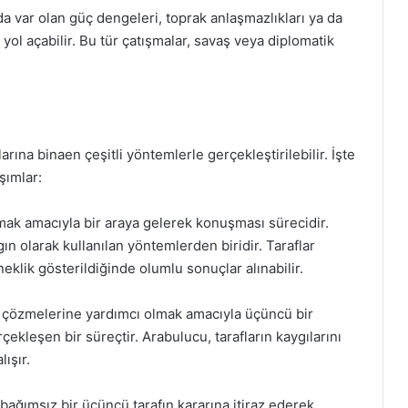
da var olan güç dengeleri, toprak anlaşmazlıkları ya da
yol açabilir. Bu tür çatışmalar, savaş veya diplomatik
arına binaen çeşitli yöntemlerle gerçekleştirilebilir. İşte
şımlar:
lmak amacıyla bir araya gelerek konuşması sürecidir.
 olarak kullanılan yöntemlerden biridir. Taraflar
eklik gösterildiğinde olumlu sonuçlar alınabilir.
nı çözmelerine yardımcı olmak amacıyla üçüncü bir
ekleşen bir süreçtir. Arabulucu, tarafların kaygılarını
ışır.
bağımsız bir üçüncü tarafın kararına itiraz ederek