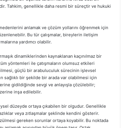
ir. Tahkim, genellikle daha resmi bir süreçtir ve hukuki
 nedenlerini anlamak ve çözüm yollarını öğrenmek için
zenlenebilir. Bu tür çalışmalar, bireylerin iletişim
malarına yardımcı olabilir.
armaşık dinamiklerinden kaynaklanan kaçınılmaz bir
üm yöntemleri ile çatışmaların olumsuz etkileri
erilmesi, güçlü bir arabuluculuk sürecinin işlevsel
 sağlıklı bir şekilde bir arada var olabilmesi için
rine gidildiğinde sevgi ve anlayışla çözülebilir;
erine inşa edilebilir.
ysel düzeyde ortaya çıkabilen bir olgudur. Genellikle
azlıklar veya zıtlaşmalar şeklinde kendini gösterir.
özülmesi gereken sorunlar ortaya koyabilir. Bu noktada
ını anlamak açısından büyük önem taşır. Ortak