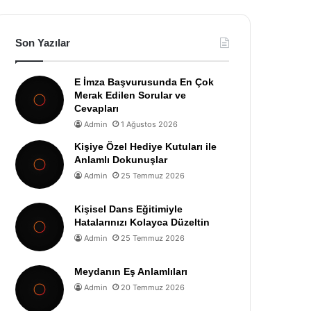
Son Yazılar
E İmza Başvurusunda En Çok
Merak Edilen Sorular ve
Cevapları
Admin
1 Ağustos 2026
Kişiye Özel Hediye Kutuları ile
Anlamlı Dokunuşlar
Admin
25 Temmuz 2026
Kişisel Dans Eğitimiyle
Hatalarınızı Kolayca Düzeltin
Admin
25 Temmuz 2026
Meydanın Eş Anlamlıları
Admin
20 Temmuz 2026