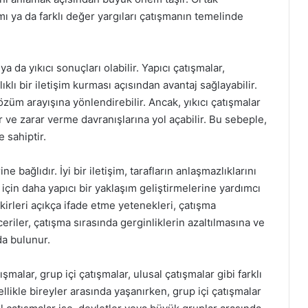
mı ya da farklı değer yargıları çatışmanın temelinde
 da yıkıcı sonuçları olabilir. Yapıcı çatışmalar,
ıklı bir iletişim kurması açısından avantaj sağlayabilir.
özüm arayışına yönlendirebilir. Ancak, yıkıcı çatışmalar
ar ve zarar verme davranışlarına yol açabilir. Bu sebeple,
 sahiptir.
e bağlıdır. İyi bir iletişim, tarafların anlaşmazlıklarını
çin daha yapıcı bir yaklaşım geliştirmelerine yardımcı
kirleri açıkça ifade etme yetenekleri, çatışma
riler, çatışma sırasında gerginliklerin azaltılmasına ve
da bulunur.
ışmalar, grup içi çatışmalar, ulusal çatışmalar gibi farklı
ellikle bireyler arasında yaşanırken, grup içi çatışmalar