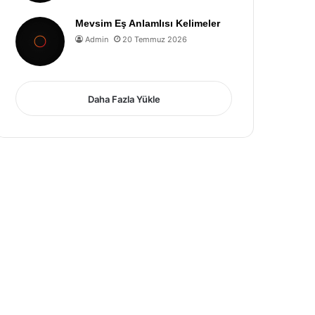
Mevsim Eş Anlamlısı Kelimeler
Admin
20 Temmuz 2026
Daha Fazla Yükle