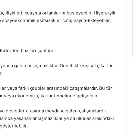
üç ilişkileri, çatışma ortamlarını besleyebilir. Hiyerarşik
e sosyoekonomik eşitsizlikler çatışmayı tetikleyebilir.
 türlerden bazıları şunlardır:
ydana gelen anlaşmazlıklar. Genellikle kişisel çıkarlar
r.
ler veya farklı gruplar arasındaki çatışmalardır. Bu tür
klar veya ekonomik çıkarlar temelinde gelişebilir.
ya devletler arasında meydana gelen çatışmalardır.
asında yaşanan anlaşmazlıklar ya da ülkeler arasındaki
gösterilebilir.