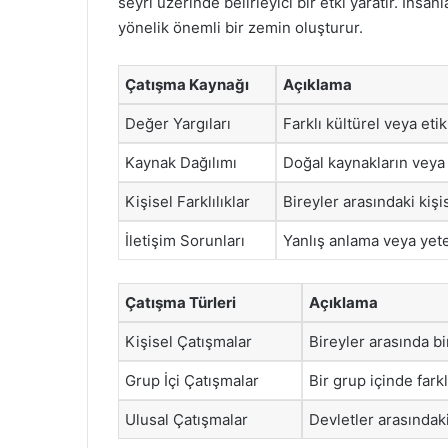
seyri üzerinde belirleyici bir etki yaratır. İns
yönelik önemli bir zemin oluşturur.
Çatışma Kaynağı
Açıklama
Değer Yargıları
Farklı kültürel veya eti
Kaynak Dağılımı
Doğal kaynakların veya 
Kişisel Farklılıklar
Bireyler arasındaki kişis
İletişim Sorunları
Yanlış anlama veya yete
Çatışma Türleri
Açıklama
Kişisel Çatışmalar
Bireyler arasında b
Grup İçi Çatışmalar
Bir grup içinde fark
Ulusal Çatışmalar
Devletler arasındak