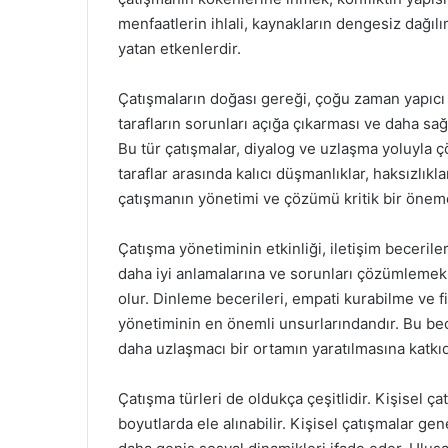
menfaatlerin ihlali, kaynakların dengesiz dağılı
yatan etkenlerdir.
Çatışmaların doğası gereği, çoğu zaman yapıcı ya
tarafların sorunları açığa çıkarması ve daha sağl
Bu tür çatışmalar, diyalog ve uzlaşma yoluyla ç
taraflar arasında kalıcı düşmanlıklar, haksızlıkl
çatışmanın yönetimi ve çözümü kritik bir öneme
Çatışma yönetiminin etkinliği, iletişim becerilerin
daha iyi anlamalarına ve sorunları çözümlemek i
olur. Dinleme becerileri, empati kurabilme ve fi
yönetiminin en önemli unsurlarındandır. Bu bece
daha uzlaşmacı bir ortamın yaratılmasına katkı
Çatışma türleri de oldukça çeşitlidir. Kişisel çat
boyutlarda ele alınabilir. Kişisel çatışmalar gen