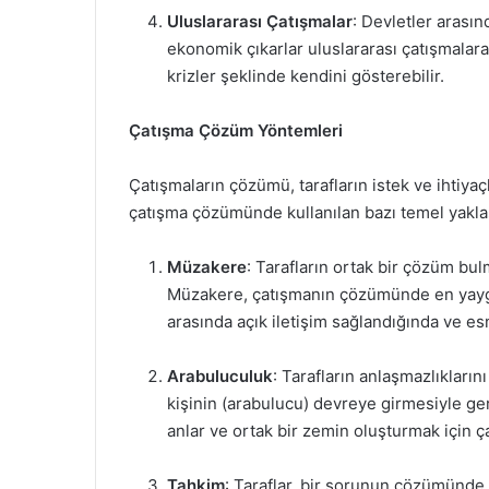
Uluslararası Çatışmalar
: Devletler arasın
ekonomik çıkarlar uluslararası çatışmalara 
krizler şeklinde kendini gösterebilir.
Çatışma Çözüm Yöntemleri
Çatışmaların çözümü, tarafların istek ve ihtiyaçl
çatışma çözümünde kullanılan bazı temel yakla
Müzakere
: Tarafların ortak bir çözüm bu
Müzakere, çatışmanın çözümünde en yaygın
arasında açık iletişim sağlandığında ve esn
Arabuluculuk
: Tarafların anlaşmazlıkları
kişinin (arabulucu) devreye girmesiyle gerç
anlar ve ortak bir zemin oluşturmak için çal
Tahkim
: Taraflar, bir sorunun çözümünde 