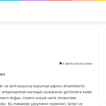
4 dakika okuma süresi
eri
ıdır ve tarih boyunca toplumsal yapının dinamiklerini
ir anlaşmazlıktan karmaşık uluslararası gerilimlere kadar
şmanın doğası, insanın sosyal varlık olmasından
dur. Bu makalede çatışmanın nedenleri, türleri ve