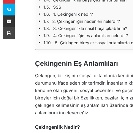
Skype
SSS
1. Çekingenlik nedir?
E-Posta ile paylaş
2. Çekingenliğin nedenleri nelerdir?
Yazdır
3. Çekingenlikle nasıl başa çıkabilirim?
4. Çekingenliğin eş anlamlıları nelerdir?
5. Çekingen bireyler sosyal ortamlarda n
Çekingenin Eş Anlamlıları
Çekingen, bir kişinin sosyal ortamlarda kendini
durumunu ifade eden bir terimdir. İnsanların kiş
kendine olan güveni, sosyal becerileri ve geçmi
bireyler için doğal bir özellikken, bazıları için
çekingen kelimesinin eş anlamlıları üzerinde du
anlamlarını inceleyeceğiz.
Çekingenlik Nedir?