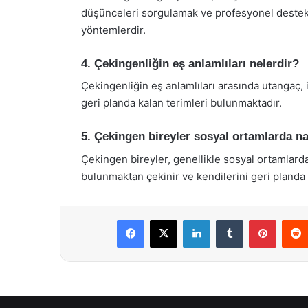
düşünceleri sorgulamak ve profesyonel destek a
yöntemlerdir.
4. Çekingenliğin eş anlamlıları nelerdir?
Çekingenliğin eş anlamlıları arasında utangaç, 
geri planda kalan terimleri bulunmaktadır.
5. Çekingen bireyler sosyal ortamlarda na
Çekingen bireyler, genellikle sosyal ortamlard
bulunmaktan çekinir ve kendilerini geri planda t
Facebook
X
LinkedIn
Tumblr
Pintere