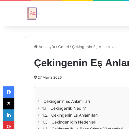
Anasayfa
/
Genel
/
Çekingenin Eş Anlamlıları
Çekingenin Eş Anlam
27 Mayıs 2026
Facebook
X
Çekingenin Eş Anlamlıları
Çekingenlik Nedir?
LinkedIn
Çekingenin Eş Anlamlıları
Pinterest
Çekingenliğin Nedenleri
Çekingenlik ile Başa Çıkma Yöntemleri