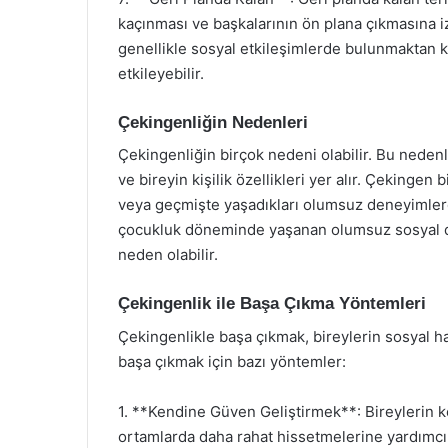
kaçınması ve başkalarının ön plana çıkmasına i
genellikle sosyal etkileşimlerde bulunmaktan k
etkileyebilir.
Çekingenliğin Nedenleri
Çekingenliğin birçok nedeni olabilir. Bu nedenle
ve bireyin kişilik özellikleri yer alır. Çekingen
veya geçmişte yaşadıkları olumsuz deneyimlerde
çocukluk döneminde yaşanan olumsuz sosyal den
neden olabilir.
Çekingenlik ile Başa Çıkma Yöntemleri
Çekingenlikle başa çıkmak, bireylerin sosyal hay
başa çıkmak için bazı yöntemler:
1. **Kendine Güven Geliştirmek**: Bireylerin ke
ortamlarda daha rahat hissetmelerine yardımcı 