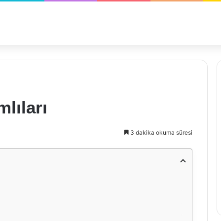
lıları
3 dakika okuma süresi