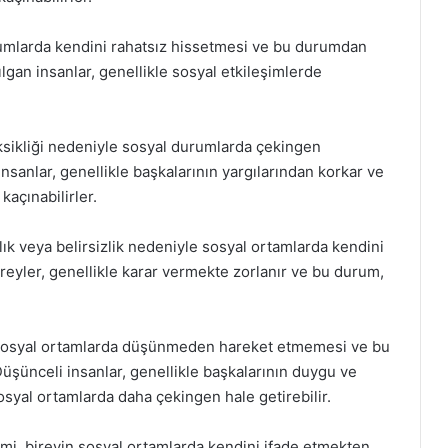
durumlarda kendini rahatsız hissetmesi ve bu durumdan
lgan insanlar, genellikle sosyal etkileşimlerde
eksikliği nedeniyle sosyal durumlarda çekingen
nsanlar, genellikle başkalarının yargılarından korkar ve
açınabilirler.
lık veya belirsizlik nedeniyle sosyal ortamlarda kendini
reyler, genellikle karar vermekte zorlanır ve bu durum,
n sosyal ortamlarda düşünmeden hareket etmemesi ve bu
şünceli insanlar, genellikle başkalarının duygu ve
osyal ortamlarda daha çekingen hale getirebilir.
imi, bireyin sosyal ortamlarda kendini ifade etmekten