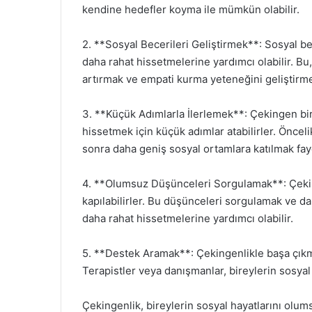
kendine hedefler koyma ile mümkün olabilir.
2. **Sosyal Becerileri Geliştirmek**: Sosyal bec
daha rahat hissetmelerine yardımcı olabilir. Bu,
artırmak ve empati kurma yeteneğini geliştir
3. **Küçük Adımlarla İlerlemek**: Çekingen bir
hissetmek için küçük adımlar atabilirler. Önceli
sonra daha geniş sosyal ortamlara katılmak fayda
4. **Olumsuz Düşünceleri Sorgulamak**: Çekin
kapılabilirler. Bu düşünceleri sorgulamak ve da
daha rahat hissetmelerine yardımcı olabilir.
5. **Destek Aramak**: Çekingenlikle başa çıkma
Terapistler veya danışmanlar, bireylerin sosyal 
Çekingenlik, bireylerin sosyal hayatlarını olum