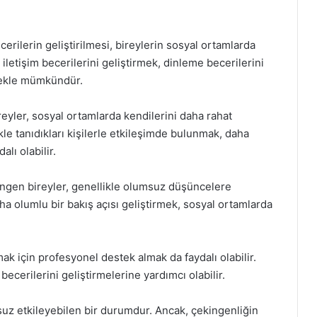
erilerin geliştirilmesi, bireylerin sosyal ortamlarda
 iletişim becerilerini geliştirmek, dinleme becerilerini
mekle mümkündür.
eyler, sosyal ortamlarda kendilerini daha rahat
kle tanıdıkları kişilerle etkileşimde bulunmak, daha
lı olabilir.
gen bireyler, genellikle olumsuz düşüncelere
ha olumlu bir bakış açısı geliştirmek, sosyal ortamlarda
k için profesyonel destek almak da faydalı olabilir.
becerilerini geliştirmelerine yardımcı olabilir.
suz etkileyebilen bir durumdur. Ancak, çekingenliğin