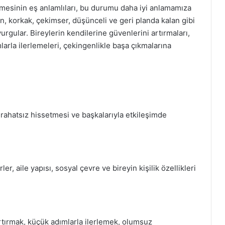
sinin eş anlamlıları, bu durumu daha iyi anlamamıza
gan, korkak, çekimser, düşünceli ve geri planda kalan gibi
vurgular. Bireylerin kendilerine güvenlerini artırmaları,
larla ilerlemeleri, çekingenlikle başa çıkmalarına
 rahatsız hissetmesi ve başkalarıyla etkileşimde
r, aile yapısı, sosyal çevre ve bireyin kişilik özellikleri
rtırmak, küçük adımlarla ilerlemek, olumsuz