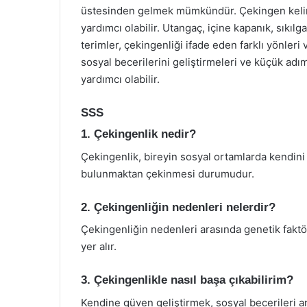
üstesinden gelmek mümkündür. Çekingen kelime
yardımcı olabilir. Utangaç, içine kapanık, sıkıl
terimler, çekingenliği ifade eden farklı yönleri 
sosyal becerilerini geliştirmeleri ve küçük adım
yardımcı olabilir.
SSS
1. Çekingenlik nedir?
Çekingenlik, bireyin sosyal ortamlarda kendini
bulunmaktan çekinmesi durumudur.
2. Çekingenliğin nedenleri nelerdir?
Çekingenliğin nedenleri arasında genetik faktörle
yer alır.
3. Çekingenlikle nasıl başa çıkabilirim?
Kendine güven geliştirmek, sosyal becerileri a