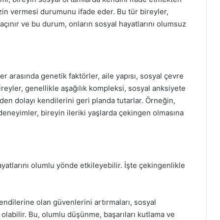
zin vermesi durumunu ifade eder. Bu tür bireyler,
açınır ve bu durum, onların sosyal hayatlarını olumsuz
r arasında genetik faktörler, aile yapısı, sosyal çevre
 bireyler, genellikle aşağılık kompleksi, sosyal anksiyete
n dolayı kendilerini geri planda tutarlar. Örneğin,
eyimler, bireyin ileriki yaşlarda çekingen olmasına
atlarını olumlu yönde etkileyebilir. İşte çekingenlikle
ndilerine olan güvenlerini artırmaları, sosyal
olabilir. Bu, olumlu düşünme, başarıları kutlama ve