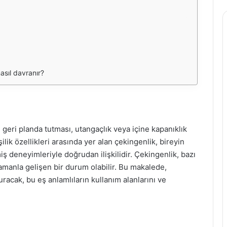
asıl davranır?
 geri planda tutması, utangaçlık veya içine kapanıklık
ilik özellikleri arasında yer alan çekingenlik, bireyin
ş deneyimleriyle doğrudan ilişkilidir. Çekingenlik, bazı
 zamanla gelişen bir durum olabilir. Bu makalede,
racak, bu eş anlamlıların kullanım alanlarını ve