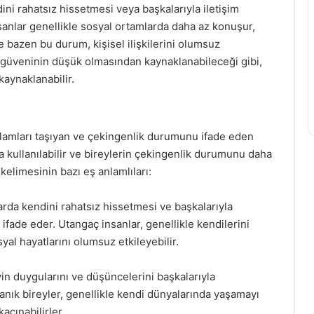
ini rahatsız hissetmesi veya başkalarıyla iletişim
nlar genellikle sosyal ortamlarda daha az konuşur,
 bazen bu durum, kişisel ilişkilerini olumsuz
an güveninin düşük olmasından kaynaklanabileceği gibi,
aynaklanabilir.
nlamları taşıyan ve çekingenlik durumunu ifade eden
da kullanılabilir ve bireylerin çekingenlik durumunu daha
 kelimesinin bazı eş anlamlıları:
arda kendini rahatsız hissetmesi ve başkalarıyla
ade eder. Utangaç insanlar, genellikle kendilerini
yal hayatlarını olumsuz etkileyebilir.
yin duygularını ve düşüncelerini başkalarıyla
anık bireyler, genellikle kendi dünyalarında yaşamayı
açınabilirler.