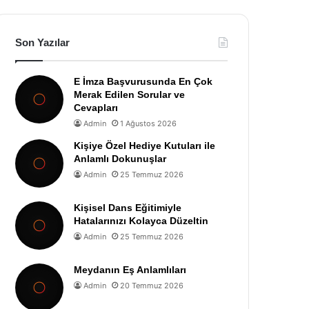
Son Yazılar
E İmza Başvurusunda En Çok
Merak Edilen Sorular ve
Cevapları
Admin
1 Ağustos 2026
Kişiye Özel Hediye Kutuları ile
Anlamlı Dokunuşlar
Admin
25 Temmuz 2026
Kişisel Dans Eğitimiyle
Hatalarınızı Kolayca Düzeltin
Admin
25 Temmuz 2026
Meydanın Eş Anlamlıları
Admin
20 Temmuz 2026