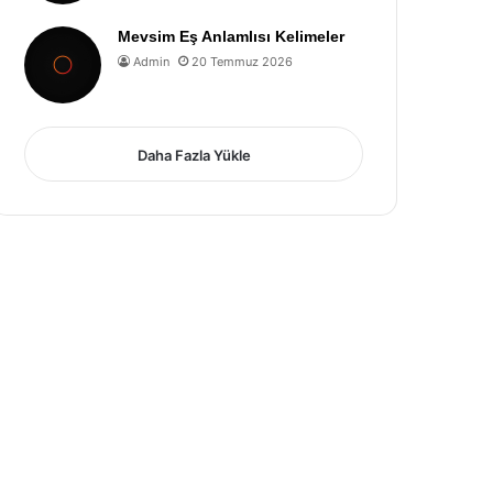
Mevsim Eş Anlamlısı Kelimeler
Admin
20 Temmuz 2026
Daha Fazla Yükle