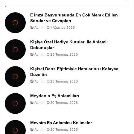
E İmza Başvurusunda En Çok Merak Edilen
Sorular ve Cevapları
Admin
1 Ağustos 2026
Kişiye Özel Hediye Kutuları ile Anlamlı
Dokunuşlar
Admin
25 Temmuz 2026
Kişisel Dans Eğitimiyle Hatalarınızı Kolayca
Düzeltin
Admin
25 Temmuz 2026
Meydanın Eş Anlamlıları
Admin
20 Temmuz 2026
Mevsim Eş Anlamlısı Kelimeler
Admin
20 Temmuz 2026