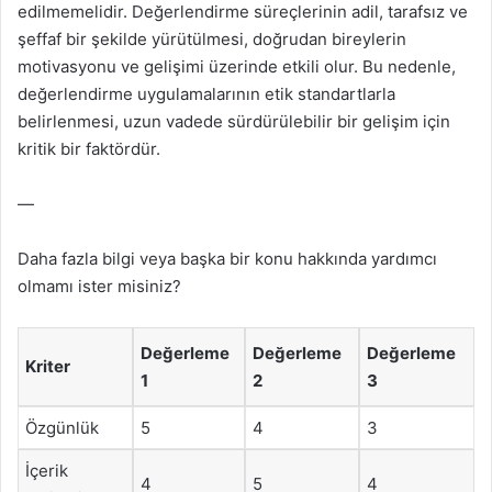
edilmemelidir. Değerlendirme süreçlerinin adil, tarafsız ve
şeffaf bir şekilde yürütülmesi, doğrudan bireylerin
motivasyonu ve gelişimi üzerinde etkili olur. Bu nedenle,
değerlendirme uygulamalarının etik standartlarla
belirlenmesi, uzun vadede sürdürülebilir bir gelişim için
kritik bir faktördür.
—
Daha fazla bilgi veya başka bir konu hakkında yardımcı
olmamı ister misiniz?
Değerleme
Değerleme
Değerleme
Kriter
1
2
3
Özgünlük
5
4
3
İçerik
4
5
4