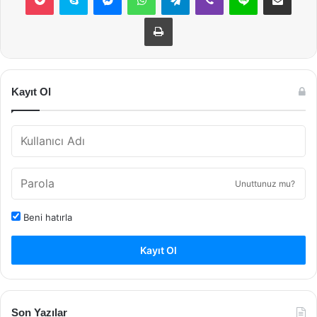
Yazdır
Kayıt Ol
Unuttunuz mu?
Beni hatırla
Kayıt Ol
Son Yazılar