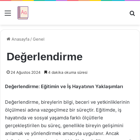
Menü
Ar
Anasayfa
/
Genel
Değerlendirme
24 Ağustos 2024
4 dakika okuma süresi
Değerlendirme: Eğitimin ve İş Hayatının Yaklaşımları
Değerlendirme, bireylerin bilgi, beceri ve yetkinliklerinin
ölçülmesi adına vazgeçilmez bir süreçtir. Eğitimde, iş
hayatında ve sosyal yaşamda farklı ölçütlerle
gerçekleştirilen bu süreç, genellikle bireyin gelişimini
anlamak ve yönlendirmek amacıyla uygulanır. Ancak