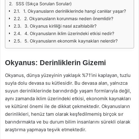
SSS (Sıkça Sorulan Sorular)
1. Okyanusların derinliklerinde hangi canlılar yaşar?
2. Okyanusların korunması neden önemlidir?
3. Okyanus kirliliği nasıl azaltılabilir?
4. Okyanusların iklim üzerindeki etkisi nedir?
5. Okyanusların ekonomik kaynakları nelerdir?
Okyanus: Derinliklerin Gizemi
Okyanus, dünya yüzeyinin yaklaşık %71’ini kaplayan, tuzlu
suyla dolu devasa su kütlesidir. Bu devasa alan, yalnızca
suyun derinliklerinde barındırdığı yaşam formlarıyla değil,
aynı zamanda iklim üzerindeki etkisi, ekonomik kaynakları
ve kültürel önemi ile de dikkat çekmektedir. Okyanusların
derinlikleri, henüz tam olarak keşfedilmemiş birçok sır
barındırmakta ve bu durum bilim insanlarını sürekli olarak
araştırma yapmaya teşvik etmektedir.