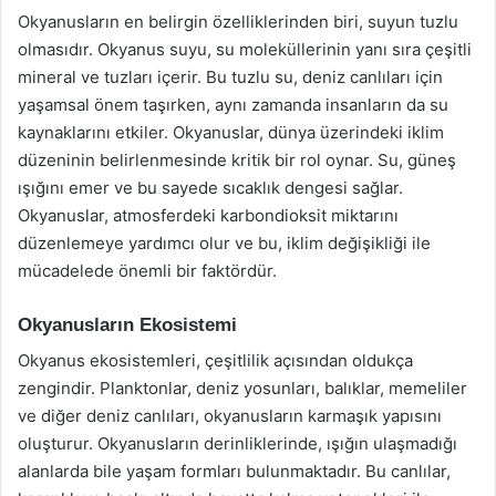
Okyanusların en belirgin özelliklerinden biri, suyun tuzlu
olmasıdır. Okyanus suyu, su moleküllerinin yanı sıra çeşitli
mineral ve tuzları içerir. Bu tuzlu su, deniz canlıları için
yaşamsal önem taşırken, aynı zamanda insanların da su
kaynaklarını etkiler. Okyanuslar, dünya üzerindeki iklim
düzeninin belirlenmesinde kritik bir rol oynar. Su, güneş
ışığını emer ve bu sayede sıcaklık dengesi sağlar.
Okyanuslar, atmosferdeki karbondioksit miktarını
düzenlemeye yardımcı olur ve bu, iklim değişikliği ile
mücadelede önemli bir faktördür.
Okyanusların Ekosistemi
Okyanus ekosistemleri, çeşitlilik açısından oldukça
zengindir. Planktonlar, deniz yosunları, balıklar, memeliler
ve diğer deniz canlıları, okyanusların karmaşık yapısını
oluşturur. Okyanusların derinliklerinde, ışığın ulaşmadığı
alanlarda bile yaşam formları bulunmaktadır. Bu canlılar,