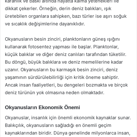
karanlık ve baskı altında hayatta kalma yetenekleri ile
dikkat çekerler. Örneğin, derin deniz balıkları, ışık
üretebilen organlara sahipken, bazı türler ise aşırı soğuk
ve sıcaklık değişimlerine dayanıklıdır.
Okyanusların besin zinciri, planktonların güneş ışığını
kullanarak fotosentez yapması ile başlar. Planktonlar,
küçük balıklar ve diğer deniz canlıları tarafından tüketilir.
Bu döngü, büyük balıklara ve deniz memelilerine kadar
uzanır. Okyanusların bu karmaşık besin zinciri, deniz
yaşamının sürdürülebilirliği için kritik öneme sahiptir.
Ancak insan faaliyetleri, bu dengeleri bozmakta ve birçok
deniz türünün yok olmasına neden olmaktadır.
Okyanusların Ekonomik Önemi
Okyanuslar, insanlık için önemli ekonomik kaynaklar sunar.
Balıkçılık, okyanusların sağladığı en önemli geçim
kaynaklarından biridir. Dünya genelinde milyonlarca insan,