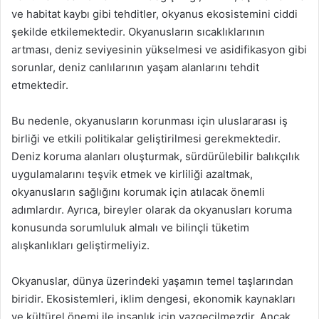
ve habitat kaybı gibi tehditler, okyanus ekosistemini ciddi
şekilde etkilemektedir. Okyanusların sıcaklıklarının
artması, deniz seviyesinin yükselmesi ve asidifikasyon gibi
sorunlar, deniz canlılarının yaşam alanlarını tehdit
etmektedir.
Bu nedenle, okyanusların korunması için uluslararası iş
birliği ve etkili politikalar geliştirilmesi gerekmektedir.
Deniz koruma alanları oluşturmak, sürdürülebilir balıkçılık
uygulamalarını teşvik etmek ve kirliliği azaltmak,
okyanusların sağlığını korumak için atılacak önemli
adımlardır. Ayrıca, bireyler olarak da okyanusları koruma
konusunda sorumluluk almalı ve bilinçli tüketim
alışkanlıkları geliştirmeliyiz.
Okyanuslar, dünya üzerindeki yaşamın temel taşlarından
biridir. Ekosistemleri, iklim dengesi, ekonomik kaynakları
ve kültürel önemi ile insanlık için vazgeçilmezdir. Ancak,