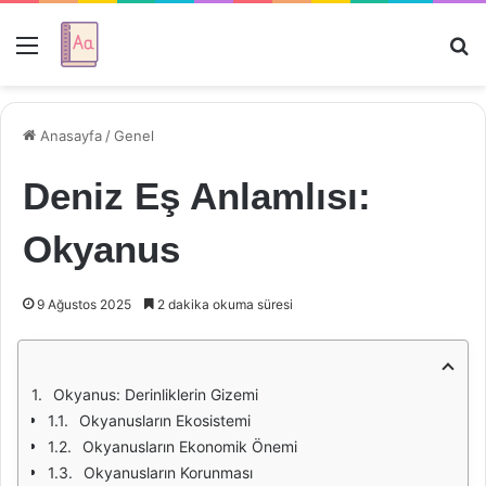
Menü
Ar
Anasayfa
/
Genel
Deniz Eş Anlamlısı:
Okyanus
9 Ağustos 2025
2 dakika okuma süresi
Okyanus: Derinliklerin Gizemi
Okyanusların Ekosistemi
Okyanusların Ekonomik Önemi
Okyanusların Korunması