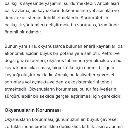
balıkçılık sayesinde yaşamını sürdürmektedir. Ancak aşırı
balık avlama, bu kaynakların tükenmesine yol açmakta ve
deniz ekosistemini tehdit etmektedir. Sürdürülebilir
balıkçılık yöntemleri geliştirmek, bu sorunun çözümünde
önemli bir adımdır.
Bunun yanı sıra, okyanuslarda bulunan enerji kaynakları da
ekonomik açıdan büyük bir potansiyele sahiptir. Petrol ve
doğal gaz rezervleri, okyanus tabanında yer almakta ve bu
kaynakların çıkarılması, birçok ülke için önemli bir gelir
kaynağı oluşturmaktadır. Ancak, bu faaliyetler çevresel
sorunlara yol açmakta ve deniz ekosistemlerini tehdit
etmektedir. Okyanusların korunması, bu tür faaliyetlerin
sürdürülebilir bir şekilde gerçekleştirilmesi için gereklidir.
Okyanusların Korunması
Okyanusların korunması, günümüzün en büyük çevresel
zorluklarından biridir. İklim değişikliği, kirlilik, aşırı avlanma