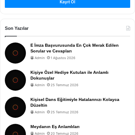
Kayıt Ol
Son Yazılar
E İmza Başvurusunda En Çok Merak Edilen
Sorular ve Cevapları
Admin
1 Ağustos 2026
Kişiye Özel Hediye Kutuları ile Anlamlı
Dokunuşlar
Admin
25 Temmuz 2026
Kişisel Dans Eğitimiyle Hatalarınızı Kolayca
Düzeltin
Admin
25 Temmuz 2026
Meydanın Eş Anlamlıları
Admin
20 Temmuz 2026