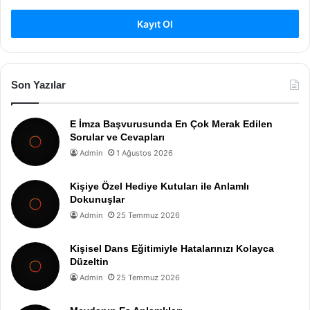
Kayıt Ol
Son Yazılar
E İmza Başvurusunda En Çok Merak Edilen
Sorular ve Cevapları
Admin
1 Ağustos 2026
Kişiye Özel Hediye Kutuları ile Anlamlı
Dokunuşlar
Admin
25 Temmuz 2026
Kişisel Dans Eğitimiyle Hatalarınızı Kolayca
Düzeltin
Admin
25 Temmuz 2026