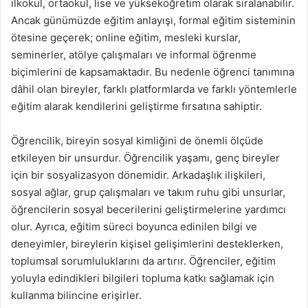
ilkokul, ortaokul, lise ve yükseköğretim olarak sıralanabilir.
Ancak günümüzde eğitim anlayışı, formal eğitim sisteminin
ötesine geçerek; online eğitim, mesleki kurslar,
seminerler, atölye çalışmaları ve informal öğrenme
biçimlerini de kapsamaktadır. Bu nedenle öğrenci tanımına
dâhil olan bireyler, farklı platformlarda ve farklı yöntemlerle
eğitim alarak kendilerini geliştirme fırsatına sahiptir.
Öğrencilik, bireyin sosyal kimliğini de önemli ölçüde
etkileyen bir unsurdur. Öğrencilik yaşamı, genç bireyler
için bir sosyalizasyon dönemidir. Arkadaşlık ilişkileri,
sosyal ağlar, grup çalışmaları ve takım ruhu gibi unsurlar,
öğrencilerin sosyal becerilerini geliştirmelerine yardımcı
olur. Ayrıca, eğitim süreci boyunca edinilen bilgi ve
deneyimler, bireylerin kişisel gelişimlerini desteklerken,
toplumsal sorumluluklarını da artırır. Öğrenciler, eğitim
yoluyla edindikleri bilgileri topluma katkı sağlamak için
kullanma bilincine erişirler.