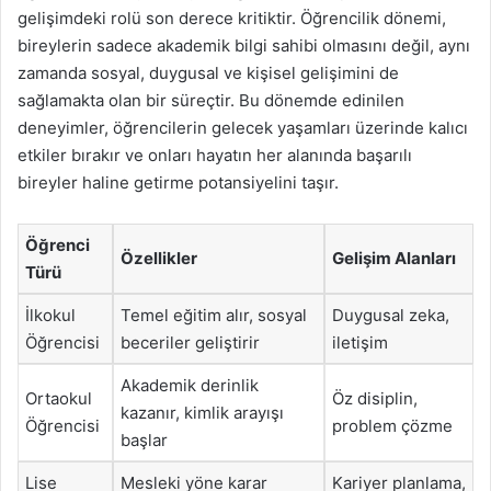
gelişimdeki rolü son derece kritiktir. Öğrencilik dönemi,
bireylerin sadece akademik bilgi sahibi olmasını değil, aynı
zamanda sosyal, duygusal ve kişisel gelişimini de
sağlamakta olan bir süreçtir. Bu dönemde edinilen
deneyimler, öğrencilerin gelecek yaşamları üzerinde kalıcı
etkiler bırakır ve onları hayatın her alanında başarılı
bireyler haline getirme potansiyelini taşır.
Öğrenci
Özellikler
Gelişim Alanları
Türü
İlkokul
Temel eğitim alır, sosyal
Duygusal zeka,
Öğrencisi
beceriler geliştirir
iletişim
Akademik derinlik
Ortaokul
Öz disiplin,
kazanır, kimlik arayışı
Öğrencisi
problem çözme
başlar
Lise
Mesleki yöne karar
Kariyer planlama,