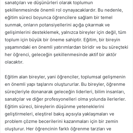
sanatçıları ve düşünürleri olarak toplumun
şekillenmesinde önemli rol oynayacaklardır. Bu nedenle,
eğitim süreci boyunca öğrencilere sağlam bir temel
sunmak, onların potansiyellerini açığa çıkarmak ve
gelişimlerini desteklemek, yalnızca bireyler için değil, tüm
toplum için büyük bir öneme sahiptir. Eğitim, bir bireyin
yaşamındaki en önemli yatırımlardan biridir ve bu süreçteki
her öğrenci, geleceğin şekillenmesinde aktif bir aktör
olacaktır.
Eğitim alan bireyler, yani öğrenciler, toplumsal gelişmenin
en önemli yapı taşlarını oluştururlar. Bu bireyler, öğrenme
süreçleriyle donanarak geleceğin liderleri, bilim insanları,
sanatçılar ve diğer profesyonelleri olma yolunda ilerlerler.
Eğitim süreci, bireylerin düşünme yeteneklerini
geliştirmeleri, eleştirel bakış açısıyla yaklaşmaları ve
problem çözme becerilerini kazanmaları için bir zemin
oluşturur. Her öğrencinin farklı öğrenme tarzları ve