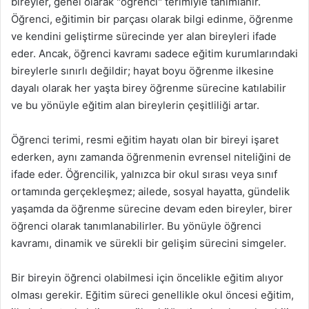
bireyler, genel olarak "öğrenci" terimiyle tanımlanır.
Öğrenci, eğitimin bir parçası olarak bilgi edinme, öğrenme
ve kendini geliştirme sürecinde yer alan bireyleri ifade
eder. Ancak, öğrenci kavramı sadece eğitim kurumlarındaki
bireylerle sınırlı değildir; hayat boyu öğrenme ilkesine
dayalı olarak her yaşta birey öğrenme sürecine katılabilir
ve bu yönüyle eğitim alan bireylerin çeşitliliği artar.
Öğrenci terimi, resmi eğitim hayatı olan bir bireyi işaret
ederken, aynı zamanda öğrenmenin evrensel niteliğini de
ifade eder. Öğrencilik, yalnızca bir okul sırası veya sınıf
ortamında gerçekleşmez; ailede, sosyal hayatta, gündelik
yaşamda da öğrenme sürecine devam eden bireyler, birer
öğrenci olarak tanımlanabilirler. Bu yönüyle öğrenci
kavramı, dinamik ve sürekli bir gelişim sürecini simgeler.
Bir bireyin öğrenci olabilmesi için öncelikle eğitim alıyor
olması gerekir. Eğitim süreci genellikle okul öncesi eğitim,