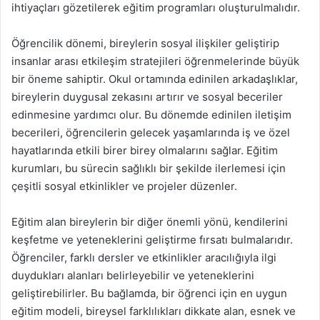
ihtiyaçları gözetilerek eğitim programları oluşturulmalıdır.
Öğrencilik dönemi, bireylerin sosyal ilişkiler geliştirip
insanlar arası etkileşim stratejileri öğrenmelerinde büyük
bir öneme sahiptir. Okul ortamında edinilen arkadaşlıklar,
bireylerin duygusal zekasını artırır ve sosyal beceriler
edinmesine yardımcı olur. Bu dönemde edinilen iletişim
becerileri, öğrencilerin gelecek yaşamlarında iş ve özel
hayatlarında etkili birer birey olmalarını sağlar. Eğitim
kurumları, bu sürecin sağlıklı bir şekilde ilerlemesi için
çeşitli sosyal etkinlikler ve projeler düzenler.
Eğitim alan bireylerin bir diğer önemli yönü, kendilerini
keşfetme ve yeteneklerini geliştirme fırsatı bulmalarıdır.
Öğrenciler, farklı dersler ve etkinlikler aracılığıyla ilgi
duydukları alanları belirleyebilir ve yeteneklerini
geliştirebilirler. Bu bağlamda, bir öğrenci için en uygun
eğitim modeli, bireysel farklılıkları dikkate alan, esnek ve