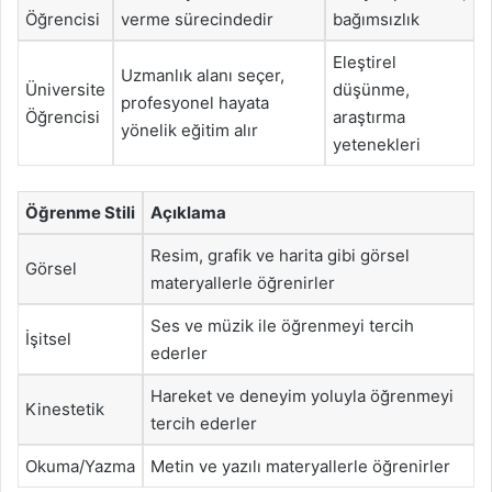
Öğrencisi
verme sürecindedir
bağımsızlık
Eleştirel
Uzmanlık alanı seçer,
Üniversite
düşünme,
profesyonel hayata
Öğrencisi
araştırma
yönelik eğitim alır
yetenekleri
Öğrenme Stili
Açıklama
Resim, grafik ve harita gibi görsel
Görsel
materyallerle öğrenirler
Ses ve müzik ile öğrenmeyi tercih
İşitsel
ederler
Hareket ve deneyim yoluyla öğrenmeyi
Kinestetik
tercih ederler
Okuma/Yazma
Metin ve yazılı materyallerle öğrenirler