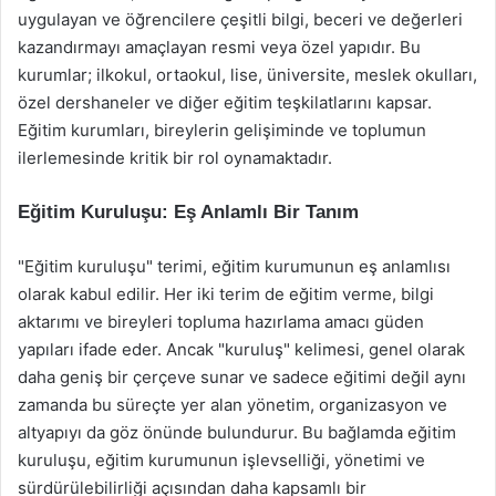
uygulayan ve öğrencilere çeşitli bilgi, beceri ve değerleri
kazandırmayı amaçlayan resmi veya özel yapıdır. Bu
kurumlar; ilkokul, ortaokul, lise, üniversite, meslek okulları,
özel dershaneler ve diğer eğitim teşkilatlarını kapsar.
Eğitim kurumları, bireylerin gelişiminde ve toplumun
ilerlemesinde kritik bir rol oynamaktadır.
Eğitim Kuruluşu: Eş Anlamlı Bir Tanım
"Eğitim kuruluşu" terimi, eğitim kurumunun eş anlamlısı
olarak kabul edilir. Her iki terim de eğitim verme, bilgi
aktarımı ve bireyleri topluma hazırlama amacı güden
yapıları ifade eder. Ancak "kuruluş" kelimesi, genel olarak
daha geniş bir çerçeve sunar ve sadece eğitimi değil aynı
zamanda bu süreçte yer alan yönetim, organizasyon ve
altyapıyı da göz önünde bulundurur. Bu bağlamda eğitim
kuruluşu, eğitim kurumunun işlevselliği, yönetimi ve
sürdürülebilirliği açısından daha kapsamlı bir