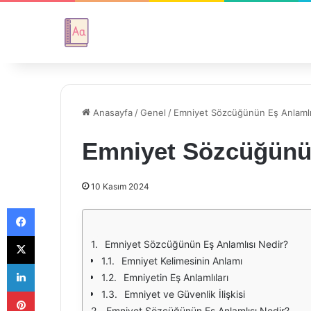
Anasayfa
/
Genel
/
Emniyet Sözcüğünün Eş Anlamlı
Emniyet Sözcüğünün
10 Kasım 2024
Facebook
X
Emniyet Sözcüğünün Eş Anlamlısı Nedir?
Emniyet Kelimesinin Anlamı
LinkedIn
Emniyetin Eş Anlamlıları
Pinterest
Emniyet ve Güvenlik İlişkisi
Emniyet Sözcüğünün Eş Anlamlısı Nedir?