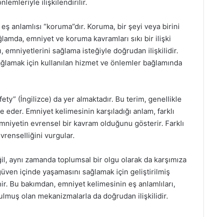
emleriyle ilişkilendirilir.
eş anlamlısı “koruma”dır. Koruma, bir şeyi veya birini
lamda, emniyet ve koruma kavramları sıkı bir ilişki
, emniyetlerini sağlama isteğiyle doğrudan ilişkilidir.
 sağlamak için kullanılan hizmet ve önlemler bağlamında
ety” (İngilizce) da yer almaktadır. Bu terim, genellikle
 eder. Emniyet kelimesinin karşıladığı anlam, farklı
 emniyetin evrensel bir kavram olduğunu gösterir. Farklı
vrenselliğini vurgular.
il, aynı zamanda toplumsal bir olgu olarak da karşımıza
 güven içinde yaşamasını sağlamak için geliştirilmiş
ir. Bu bakımdan, emniyet kelimesinin eş anlamlıları,
lmuş olan mekanizmalarla da doğrudan ilişkilidir.