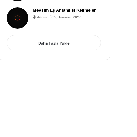
Mevsim Eş Anlamlısı Kelimeler
Admin
20 Temmuz 2026
Daha Fazla Yükle