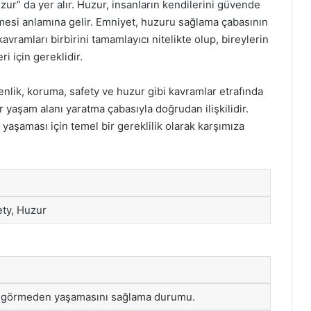
zur” da yer alır. Huzur, insanların kendilerini güvende
mesi anlamına gelir. Emniyet, huzuru sağlama çabasının
vramları birbirini tamamlayıcı nitelikte olup, bireylerin
ri için gereklidir.
enlik, koruma, safety ve huzur gibi kavramlar etrafında
ir yaşam alanı yaratma çabasıyla doğrudan ilişkilidir.
 yaşaması için temel bir gereklilik olarak karşımıza
ety, Huzur
ar görmeden yaşamasını sağlama durumu.