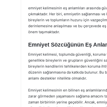
emniyet kelimesinin eş anlamlıları arasında gü
çıkmaktadır. Her biri, emniyetin sağlanması ve 
bireylerin ve toplumların huzuru için vazgeçil
derinlemesine anlaşılması ve bu çerçevede eş a
önem taşımaktadır.
Emniyet Sözcüğünün Eş Anlam
Emniyet kelimesi, toplumda güvenliği, koruma v
genellikle bireylerin ve grupların güvenliğini s
bireylerin kendilerini tehlikelerden koruma ih
düzenin sağlanmasına da katkıda bulunur. Bu b
anlamı destekler nitelikte olmalıdır.
Emniyet kelimesinin en bilinen eş anlamlılarında
zarar görmeden yaşamasını sağlama amacını taşır
zaman birbirinin yerine geçebilir. Ancak, emni