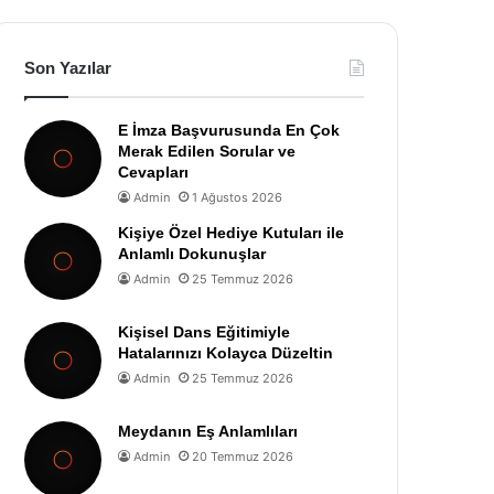
Son Yazılar
E İmza Başvurusunda En Çok
Merak Edilen Sorular ve
Cevapları
Admin
1 Ağustos 2026
Kişiye Özel Hediye Kutuları ile
Anlamlı Dokunuşlar
Admin
25 Temmuz 2026
Kişisel Dans Eğitimiyle
Hatalarınızı Kolayca Düzeltin
Admin
25 Temmuz 2026
Meydanın Eş Anlamlıları
Admin
20 Temmuz 2026