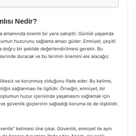
lısı Nedir?
 anlamında önemli bir yere sahiptir. Günlük yaşamda
toplumun huzurunu sağlama amacı güder. Emniyet, çeşitli
da doğru bir şekilde değerlendirilmesi gerekir. Bu
zerinde duracak ve bu terimin önemini ele alacağız.
hlikesiz ve korunmuş olduğunu ifade eder. Bu kelime,
in sağlanması ile ilgilidir. Örneğin, emniyet, bir
 toplumun huzur içerisinde yaşamasını sağlamak için
ve güvenlik güçlerinin sağladığı koruma ile de ilişkilidir.
venlik” kelimesi öne çıkar. Güvenlik, emniyet ile aynı