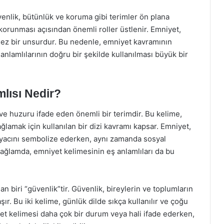
venlik, bütünlük ve koruma gibi terimler ön plana
korunması açısından önemli roller üstlenir. Emniyet,
mez bir unsurdur. Bu nedenle, emniyet kavramının
nlamlılarının doğru bir şekilde kullanılması büyük bir
lısı Nedir?
e huzuru ifade eden önemli bir terimdir. Bu kelime,
ağlamak için kullanılan bir dizi kavramı kapsar. Emniyet,
tiyacını sembolize ederken, aynı zamanda sosyal
ağlamda, emniyet kelimesinin eş anlamlıları da bu
n biri “güvenlik”tir. Güvenlik, bireylerin ve toplumların
. Bu iki kelime, günlük dilde sıkça kullanılır ve çoğu
yet kelimesi daha çok bir durum veya hali ifade ederken,