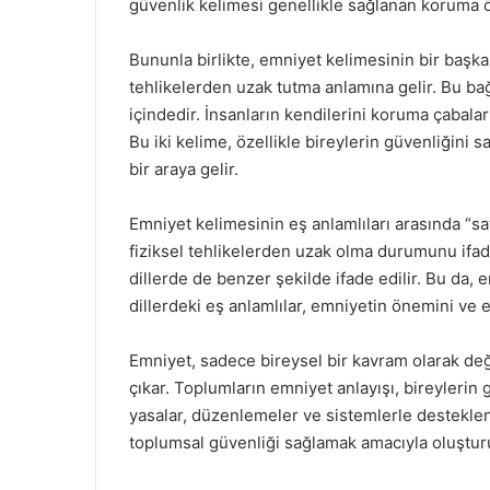
güvenlik kelimesi genellikle sağlanan koruma önl
Bununla birlikte, emniyet kelimesinin bir başka 
tehlikelerden uzak tutma anlamına gelir. Bu bağ
içindedir. İnsanların kendilerini koruma çabaları
Bu iki kelime, özellikle bireylerin güvenliğini
bir araya gelir.
Emniyet kelimesinin eş anlamlıları arasında “saf
fiziksel tehlikelerden uzak olma durumunu ifade
dillerde de benzer şekilde ifade edilir. Bu da,
dillerdeki eş anlamlılar, emniyetin önemini ve e
Emniyet, sadece bireysel bir kavram olarak değ
çıkar. Toplumların emniyet anlayışı, bireylerin
yasalar, düzenlemeler ve sistemlerle desteklen
toplumsal güvenliği sağlamak amacıyla oluşturu