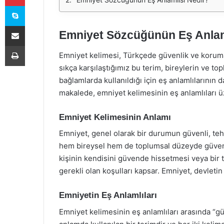
Skype
E-Posta ile paylaş
Emniyet Sözcüğünün Eş Anlam
Yazdır
Emniyet kelimesi, Türkçede güvenlik ve koruma
sıkça karşılaştığımız bu terim, bireylerin ve 
bağlamlarda kullanıldığı için eş anlamlılarının 
makalede, emniyet kelimesinin eş anlamlıları ü
Emniyet Kelimesinin Anlamı
Emniyet, genel olarak bir durumun güvenli, te
hem bireysel hem de toplumsal düzeyde güvenliğ
kişinin kendisini güvende hissetmesi veya bir
gerekli olan koşulları kapsar. Emniyet, devletin 
Emniyetin Eş Anlamlıları
Emniyet kelimesinin eş anlamlıları arasında “gü