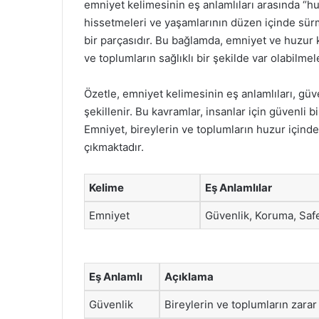
emniyet kelimesinin eş anlamlıları arasında “hu
hissetmeleri ve yaşamlarının düzen içinde sür
bir parçasıdır. Bu bağlamda, emniyet ve huzur ka
ve toplumların sağlıklı bir şekilde var olabilmele
Özetle, emniyet kelimesinin eş anlamlıları, güv
şekillenir. Bu kavramlar, insanlar için güvenli b
Emniyet, bireylerin ve toplumların huzur içinde
çıkmaktadır.
Kelime
Eş Anlamlılar
Emniyet
Güvenlik, Koruma, Saf
Eş Anlamlı
Açıklama
Güvenlik
Bireylerin ve toplumların zar