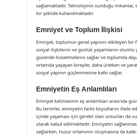
sağlamaktadır. Teknolojinin sunduğu imkanlar, s
bir şekilde kullanılmaktadır.
Emniyet ve Toplum İlişkisi
Emniyet, toplumun genel yapısını etkileyen bir 
sosyal ilişkilerini ve günlük yaşamlarını olumlu y
güvende hissetmelerini sağlar ve toplumda daya
ortamda yaşayan bireyler, daha üretken ve yarat
sosyal yapının güçlenmesine katkı sağlar.
Emniyetin Eş Anlamlıları
Emniyet kelimesinin eş anlamlıları arasında güve
Bu terimler, emniyetin farklı boyutlarını ifade
içinde yaşaması için gerekli olan unsurları da v
olarak kabul edilmektedir. Emniyetin sağlanması
sağlarken, huzur ortamının oluşmasına da katkı