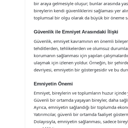
bir araya gelmesiyle oluşur; bunlar arasında y
bireylerin kendi güvenliklerini sağlaması yer al
toplumsal bir olgu olarak da büyük bir öneme sa
Güvenlik ile Emniyet Arasındaki İlişki
Güvenlik, emniyet kavramının en önemli bileşenl
tehditlerden, tehlikelerden ve olumsuz durumla
korumanın sağlanması için yapılan çalışmalardır.
ulaşmak için izlenen yoldur. Örneğin, bir şehird
devriyesi, emniyetin bir göstergesidir ve bu duru
Emniyetin Önemi
Emniyet, bireylerin ve toplumların huzur içinde 
Güvenli bir ortamda yaşayan bireyler, daha sağl
Ayrıca, emniyetin sağlandığı bir toplumda ekonom
Yatırımcılar, güvenli bir ortamda faaliyet göste
Dolayısıyla, emniyetin sağlanması, sadece bireyl