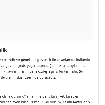
lik
rimdir ve genellikle güvenlik ile eş anlamda kullanılır.
r ve güven içinde yaşamasını sağlamak amacıyla alınan
ik kavramı, emniyetle özdeşleşmiş bir terimdir. Bu
e olan ilişkisi üzerinde duracağız.
e olma durumu” anlamına gelir. Emniyet, bireylerin
rini sağlayan bir durumdur. Bu durum, çeşitli faktörlerin