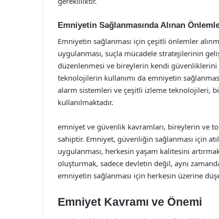
gerekliliktir.
Emniyetin Sağlanmasında Alınan Önleml
Emniyetin sağlanması için çeşitli önlemler alınm
uygulanması, suçla mücadele stratejilerinin geli
düzenlenmesi ve bireylerin kendi güvenliklerini s
teknolojilerin kullanımı da emniyetin sağlanmas
alarm sistemleri ve çeşitli izleme teknolojileri, 
kullanılmaktadır.
emniyet ve güvenlik kavramları, bireylerin ve t
sahiptir. Emniyet, güvenliğin sağlanması için atı
uygulanması, herkesin yaşam kalitesini artırmak
oluşturmak, sadece devletin değil, aynı zamand
emniyetin sağlanması için herkesin üzerine düş
Emniyet Kavramı ve Önemi