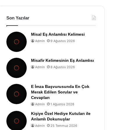
Son Yazılar
Misal Eş Anlamlısı Kelimesi
Admin
9 Ağustos 2026
Misafir Kelimesinin Eş Anlamlısı
Admin
8 Ağustos 2026
E İmza Başvurusunda En Çok
Merak Edilen Sorular ve
Cevapları
Admin
1 Ağustos 2026
Kişiye Özel Hediye Kutuları ile
Anlamlı Dokunuşlar
Admin
25 Temmuz 2026