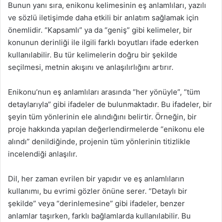
Bunun yanı sıra, enikonu kelimesinin eş anlamlıları, yazılı
ve sözlü iletişimde daha etkili bir anlatım sağlamak için
önemlidir. “Kapsamlı” ya da “geniş” gibi kelimeler, bir
konunun derinliği ile ilgili farklı boyutları ifade ederken
kullanılabilir. Bu tür kelimelerin doğru bir şekilde
seçilmesi, metnin akışını ve anlaşılırlığını artırır.
Enikonu’nun eş anlamlıları arasında “her yönüyle”, “tüm
detaylarıyla” gibi ifadeler de bulunmaktadır. Bu ifadeler, bir
şeyin tüm yönlerinin ele alındığını belirtir. Örneğin, bir
proje hakkında yapılan değerlendirmelerde “enikonu ele
alındı” denildiğinde, projenin tüm yönlerinin titizlikle
incelendiği anlaşılır.
Dil, her zaman evrilen bir yapıdır ve eş anlamlıların
kullanımı, bu evrimi gözler önüne serer. “Detaylı bir
şekilde” veya “derinlemesine” gibi ifadeler, benzer
anlamlar taşırken, farklı bağlamlarda kullanılabilir. Bu