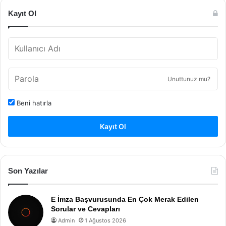
Kayıt Ol
Unuttunuz mu?
Beni hatırla
Kayıt Ol
Son Yazılar
E İmza Başvurusunda En Çok Merak Edilen
Sorular ve Cevapları
Admin
1 Ağustos 2026