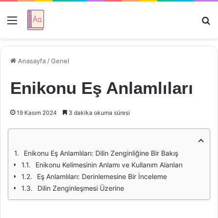
Menü
Ar
Anasayfa
/
Genel
Enikonu Eş Anlamlıları
19 Kasım 2024
3 dakika okuma süresi
Enikonu Eş Anlamlıları: Dilin Zenginliğine Bir Bakış
Enikonu Kelimesinin Anlamı ve Kullanım Alanları
Eş Anlamlıları: Derinlemesine Bir İnceleme
Dilin Zenginleşmesi Üzerine