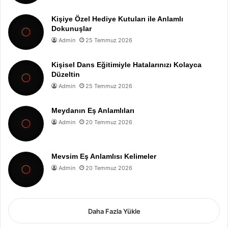
Kişiye Özel Hediye Kutuları ile Anlamlı
Dokunuşlar
Admin
25 Temmuz 2026
Kişisel Dans Eğitimiyle Hatalarınızı Kolayca
Düzeltin
Admin
25 Temmuz 2026
Meydanın Eş Anlamlıları
Admin
20 Temmuz 2026
Mevsim Eş Anlamlısı Kelimeler
Admin
20 Temmuz 2026
Daha Fazla Yükle