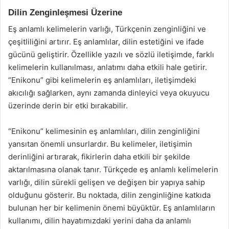
Dilin Zenginleşmesi Üzerine
Eş anlamlı kelimelerin varlığı, Türkçenin zenginliğini ve
çeşitliliğini artırır. Eş anlamlılar, dilin estetiğini ve ifade
gücünü geliştirir. Özellikle yazılı ve sözlü iletişimde, farklı
kelimelerin kullanılması, anlatımı daha etkili hale getirir.
“Enikonu” gibi kelimelerin eş anlamlıları, iletişimdeki
akıcılığı sağlarken, aynı zamanda dinleyici veya okuyucu
üzerinde derin bir etki bırakabilir.
“Enikonu” kelimesinin eş anlamlıları, dilin zenginliğini
yansıtan önemli unsurlardır. Bu kelimeler, iletişimin
derinliğini artırarak, fikirlerin daha etkili bir şekilde
aktarılmasına olanak tanır. Türkçede eş anlamlı kelimelerin
varlığı, dilin sürekli gelişen ve değişen bir yapıya sahip
olduğunu gösterir. Bu noktada, dilin zenginliğine katkıda
bulunan her bir kelimenin önemi büyüktür. Eş anlamlıların
kullanımı, dilin hayatımızdaki yerini daha da anlamlı