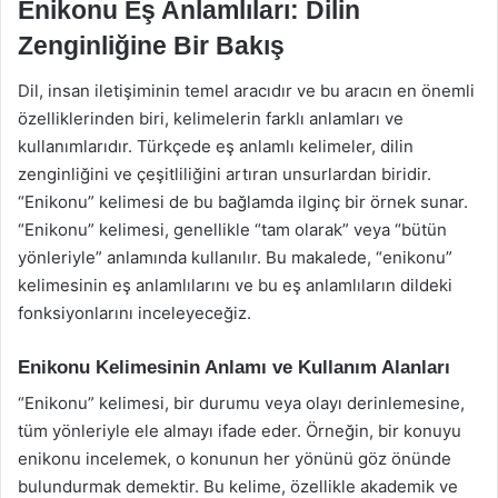
Enikonu Eş Anlamlıları: Dilin
Zenginliğine Bir Bakış
Dil, insan iletişiminin temel aracıdır ve bu aracın en önemli
özelliklerinden biri, kelimelerin farklı anlamları ve
kullanımlarıdır. Türkçede eş anlamlı kelimeler, dilin
zenginliğini ve çeşitliliğini artıran unsurlardan biridir.
“Enikonu” kelimesi de bu bağlamda ilginç bir örnek sunar.
“Enikonu” kelimesi, genellikle “tam olarak” veya “bütün
yönleriyle” anlamında kullanılır. Bu makalede, “enikonu”
kelimesinin eş anlamlılarını ve bu eş anlamlıların dildeki
fonksiyonlarını inceleyeceğiz.
Enikonu Kelimesinin Anlamı ve Kullanım Alanları
“Enikonu” kelimesi, bir durumu veya olayı derinlemesine,
tüm yönleriyle ele almayı ifade eder. Örneğin, bir konuyu
enikonu incelemek, o konunun her yönünü göz önünde
bulundurmak demektir. Bu kelime, özellikle akademik ve