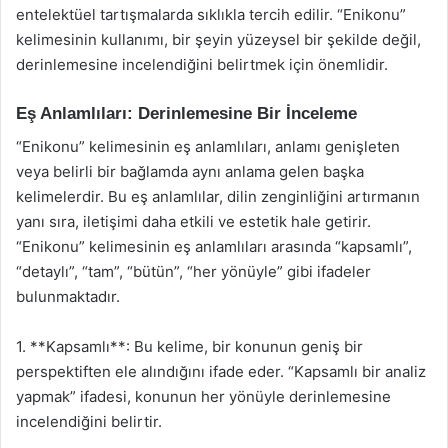
entelektüel tartışmalarda sıklıkla tercih edilir. “Enikonu”
kelimesinin kullanımı, bir şeyin yüzeysel bir şekilde değil,
derinlemesine incelendiğini belirtmek için önemlidir.
Eş Anlamlıları: Derinlemesine Bir İnceleme
“Enikonu” kelimesinin eş anlamlıları, anlamı genişleten
veya belirli bir bağlamda aynı anlama gelen başka
kelimelerdir. Bu eş anlamlılar, dilin zenginliğini artırmanın
yanı sıra, iletişimi daha etkili ve estetik hale getirir.
“Enikonu” kelimesinin eş anlamlıları arasında “kapsamlı”,
“detaylı”, “tam”, “bütün”, “her yönüyle” gibi ifadeler
bulunmaktadır.
1. **Kapsamlı**: Bu kelime, bir konunun geniş bir
perspektiften ele alındığını ifade eder. “Kapsamlı bir analiz
yapmak” ifadesi, konunun her yönüyle derinlemesine
incelendiğini belirtir.