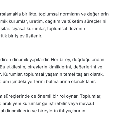
arşılamakla birlikte, toplumsal normların ve değerlerin
mik kurumlar, üretim, dağıtım ve tüketim süreçlerini
rşılar. siyasal kurumlar, toplumsal düzenin
k bir işlev üstlenir.
ndiren dinamik yapılardır. Her birey, doğduğu andan
 Bu etkileşim, bireylerin kimliklerini, değerlerini ve
. Kurumlar, toplumsal yaşamın temel taşları olarak,
plum içindeki yerlerini bulmalarına olanak tanır.
 süreçlerinde de önemli bir rol oynar. Toplumlar,
olarak yeni kurumlar geliştirebilir veya mevcut
 dinamiklerin ve bireylerin ihtiyaçlarının