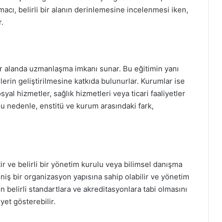
macı, belirli bir alanın derinlemesine incelenmesi iken,
.
 bir alanda uzmanlaşma imkanı sunar. Bu eğitimin yanı
ilerin geliştirilmesine katkıda bulunurlar. Kurumlar ise
yal hizmetler, sağlık hizmetleri veya ticari faaliyetler
. Bu nedenle, enstitü ve kurum arasındaki fark,
ir ve belirli bir yönetim kurulu veya bilimsel danışma
eniş bir organizasyon yapısına sahip olabilir ve yönetim
erin belirli standartlara ve akreditasyonlara tabi olmasını
yet gösterebilir.