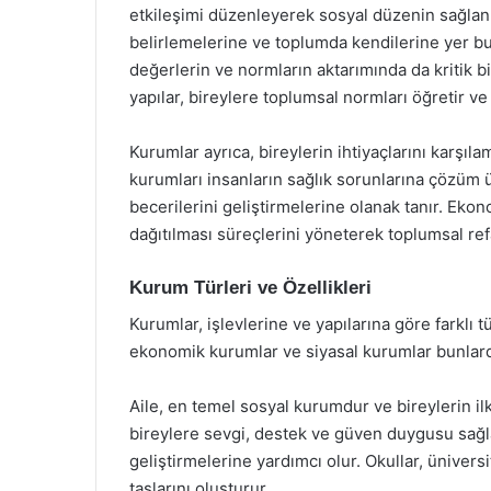
etkileşimi düzenleyerek sosyal düzenin sağlanma
belirlemelerine ve toplumda kendilerine yer bu
değerlerin ve normların aktarımında da kritik bi
yapılar, bireylere toplumsal normları öğretir ve
Kurumlar ayrıca, bireylerin ihtiyaçlarını karşıla
kurumları insanların sağlık sorunlarına çözüm ür
becerilerini geliştirmelerine olanak tanır. Eko
dağıtılması süreçlerini yöneterek toplumsal refah
Kurum Türleri ve Özellikleri
Kurumlar, işlevlerine ve yapılarına göre farklı tü
ekonomik kurumlar ve siyasal kurumlar bunlarda
Aile, en temel sosyal kurumdur ve bireylerin ilk
bireylere sevgi, destek ve güven duygusu sağlar
geliştirmelerine yardımcı olur. Okullar, ünivers
taşlarını oluşturur.