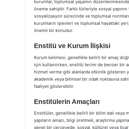
kurumlar, toplumsal yaşamın düzenlenmesinde ve
öneme sahiptir. Farklı türleriyle sosyal yapının
sosyalizasyon sürecinde ve toplumsal normların
kurumların işlevleri ve toplumsal hayattaki ye
önemli bir konudur.
Enstitü ve Kurum İlişkisi
Kurum kelimesi, genellikle belirli bir amaç do
için kullanılırken, enstitü terimi de benzer bir 
hizmet verme gibi alanlarda etkinlik gösteren y
akademik veya bilimsel bir odak noktasına sahi
faaliyet gösterebilir.
Enstitülerin Amaçları
Enstitüler, genellikle belirli bir bilim dalı ve
yapıların amacı, bilgi üretmek, araştırma yapma
genel bir çerçevede, sosyal, kültürel veya tic