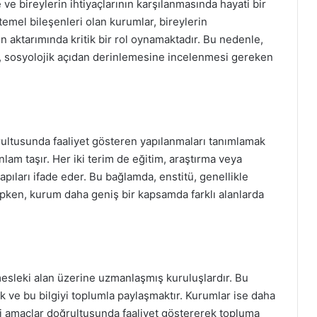
 bireylerin ihtiyaçlarının karşılanmasında hayati bir
 temel bileşenleri olan kurumlar, bireylerin
 aktarımında kritik bir rol oynamaktadır. Bu nedenle,
ri, sosyolojik açıdan derinlemesine incelenmesi gereken
ğrultusunda faaliyet gösteren yapılanmaları tanımlamak
anlam taşır. Her iki terim de eğitim, araştırma veya
apıları ifade eder. Bu bağlamda, enstitü, genellikle
pken, kurum daha geniş bir kapsamda farklı alanlarda
ya mesleki alan üzerine uzmanlaşmış kuruluşlardır. Bu
k ve bu bilgiyi toplumla paylaşmaktır. Kurumlar ise daha
ari amaçlar doğrultusunda faaliyet göstererek topluma