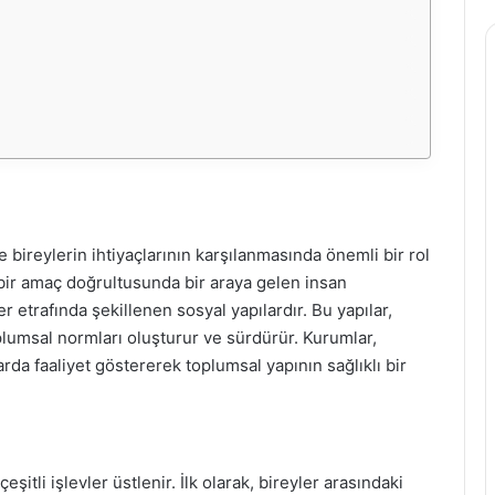
ireylerin ihtiyaçlarının karşılanmasında önemli bir rol
 bir amaç doğrultusunda bir araya gelen insan
r etrafında şekillenen sosyal yapılardır. Bu yapılar,
oplumsal normları oluşturur ve sürdürür. Kurumlar,
larda faaliyet göstererek toplumsal yapının sağlıklı bir
tli işlevler üstlenir. İlk olarak, bireyler arasındaki