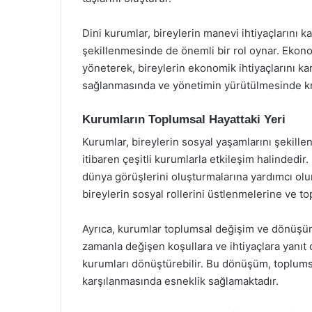
Dini kurumlar, bireylerin manevi ihtiyaçlarını k
şekillenmesinde de önemli bir rol oynar. Ekono
yöneterek, bireylerin ekonomik ihtiyaçlarını ka
sağlanmasında ve yönetimin yürütülmesinde kriti
Kurumların Toplumsal Hayattaki Yeri
Kurumlar, bireylerin sosyal yaşamlarını şekille
itibaren çeşitli kurumlarla etkileşim halindedir.
dünya görüşlerini oluşturmalarına yardımcı olur
bireylerin sosyal rollerini üstlenmelerine ve to
Ayrıca, kurumlar toplumsal değişim ve dönüşüm
zamanla değişen koşullara ve ihtiyaçlara yanıt 
kurumları dönüştürebilir. Bu dönüşüm, toplumsal
karşılanmasında esneklik sağlamaktadır.