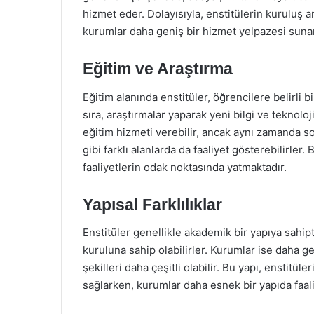
hizmet eder. Dolayısıyla, enstitülerin kuruluş a
kurumlar daha geniş bir hizmet yelpazesi sunar
Eğitim ve Araştırma
Eğitim alanında enstitüler, öğrencilere belirli
sıra, araştırmalar yaparak yeni bilgi ve teknoloj
eğitim hizmeti verebilir, ancak aynı zamanda sos
gibi farklı alanlarda da faaliyet gösterebilirler
faaliyetlerin odak noktasında yatmaktadır.
Yapısal Farklılıklar
Enstitüler genellikle akademik bir yapıya sahipt
kuruluna sahip olabilirler. Kurumlar ise daha g
şekilleri daha çeşitli olabilir. Bu yapı, enstitül
sağlarken, kurumlar daha esnek bir yapıda faali