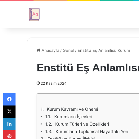
Anasayfa
/
Genel
/
Enstitü Eş Anlamlısı: Kurum
Enstitü Eş Anlamlıs
22 Kasım 2024
Facebook
X
Kurum Kavramı ve Önemi
Kurumların İşlevleri
LinkedIn
Kurum Türleri ve Özellikleri
Pinterest
Kurumların Toplumsal Hayattaki Yeri
Enstitü ve Kurum İlişkisi