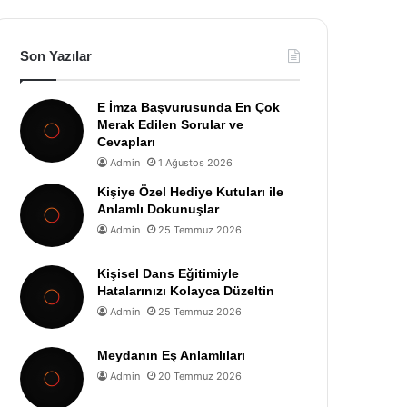
Son Yazılar
E İmza Başvurusunda En Çok
Merak Edilen Sorular ve
Cevapları
Admin
1 Ağustos 2026
Kişiye Özel Hediye Kutuları ile
Anlamlı Dokunuşlar
Admin
25 Temmuz 2026
Kişisel Dans Eğitimiyle
Hatalarınızı Kolayca Düzeltin
Admin
25 Temmuz 2026
Meydanın Eş Anlamlıları
Admin
20 Temmuz 2026