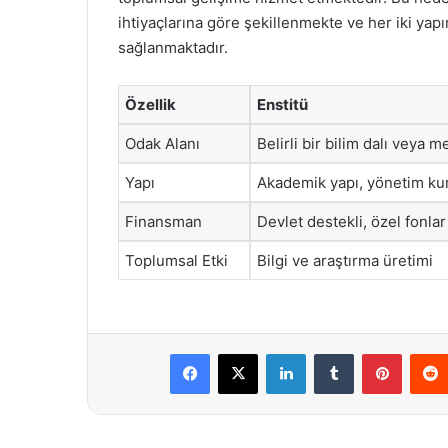
ihtiyaçlarına göre şekillenmekte ve her iki yapı
sağlanmaktadır.
Özellik
Enstitü
Odak Alanı
Belirli bir bilim dalı veya m
Yapı
Akademik yapı, yönetim ku
Finansman
Devlet destekli, özel fonlar
Toplumsal Etki
Bilgi ve araştırma üretimi
Facebook
X
LinkedIn
Tumblr
Pintere