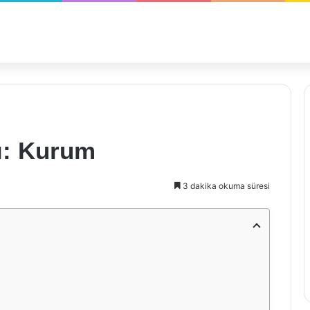
ı: Kurum
3 dakika okuma süresi