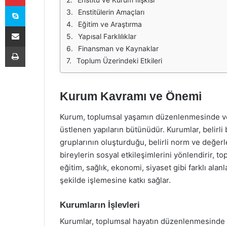
Skype
Enstitülerin Amaçları
Eğitim ve Araştırma
E-Posta ile paylaş
Yapısal Farklılıklar
Yazdır
Finansman ve Kaynaklar
Toplum Üzerindeki Etkileri
Kurum Kavramı ve Önemi
Kurum, toplumsal yaşamın düzenlenmesinde ve b
üstlenen yapıların bütünüdür. Kurumlar, belirli
gruplarının oluşturduğu, belirli norm ve değerle
bireylerin sosyal etkileşimlerini yönlendirir, t
eğitim, sağlık, ekonomi, siyaset gibi farklı alan
şekilde işlemesine katkı sağlar.
Kurumların İşlevleri
Kurumlar, toplumsal hayatın düzenlenmesinde çeşi