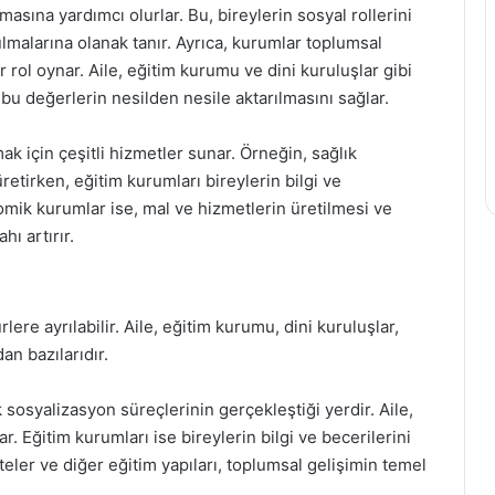
sına yardımcı olurlar. Bu, bireylerin sosyal rollerini
lmalarına olanak tanır. Ayrıca, kurumlar toplumsal
r rol oynar. Aile, eğitim kurumu ve dini kuruluşlar gibi
 bu değerlerin nesilden nesile aktarılmasını sağlar.
mak için çeşitli hizmetler sunar. Örneğin, sağlık
etirken, eğitim kurumları bireylerin bilgi ve
nomik kurumlar ise, mal ve hizmetlerin üretilmesi ve
ı artırır.
rlere ayrılabilir. Aile, eğitim kurumu, dini kuruluşlar,
n bazılarıdır.
 sosyalizasyon süreçlerinin gerçekleştiği yerdir. Aile,
. Eğitim kurumları ise bireylerin bilgi ve becerilerini
iteler ve diğer eğitim yapıları, toplumsal gelişimin temel