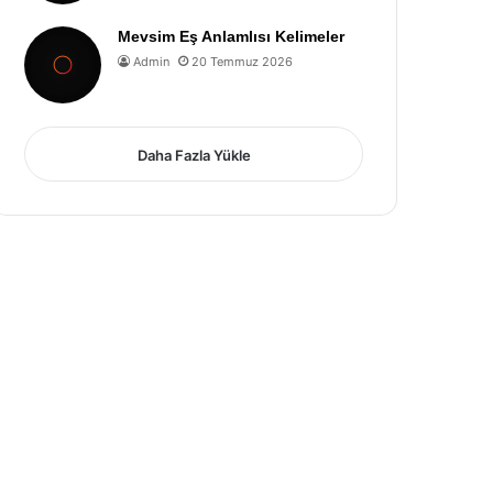
Mevsim Eş Anlamlısı Kelimeler
Admin
20 Temmuz 2026
Daha Fazla Yükle