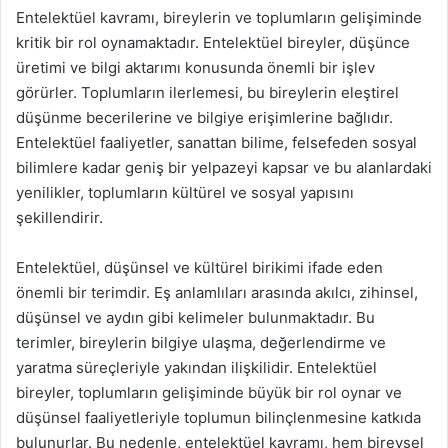
Entelektüel kavramı, bireylerin ve toplumların gelişiminde
kritik bir rol oynamaktadır. Entelektüel bireyler, düşünce
üretimi ve bilgi aktarımı konusunda önemli bir işlev
görürler. Toplumların ilerlemesi, bu bireylerin eleştirel
düşünme becerilerine ve bilgiye erişimlerine bağlıdır.
Entelektüel faaliyetler, sanattan bilime, felsefeden sosyal
bilimlere kadar geniş bir yelpazeyi kapsar ve bu alanlardaki
yenilikler, toplumların kültürel ve sosyal yapısını
şekillendirir.
Entelektüel, düşünsel ve kültürel birikimi ifade eden
önemli bir terimdir. Eş anlamlıları arasında akılcı, zihinsel,
düşünsel ve aydın gibi kelimeler bulunmaktadır. Bu
terimler, bireylerin bilgiye ulaşma, değerlendirme ve
yaratma süreçleriyle yakından ilişkilidir. Entelektüel
bireyler, toplumların gelişiminde büyük bir rol oynar ve
düşünsel faaliyetleriyle toplumun bilinçlenmesine katkıda
bulunurlar. Bu nedenle, entelektüel kavramı, hem bireysel