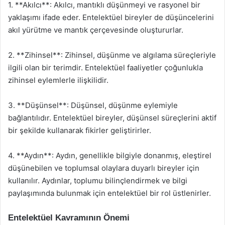
1. **Akılcı**: Akılcı, mantıklı düşünmeyi ve rasyonel bir
yaklaşımı ifade eder. Entelektüel bireyler de düşüncelerini
akıl yürütme ve mantık çerçevesinde oluştururlar.
2. **Zihinsel**: Zihinsel, düşünme ve algılama süreçleriyle
ilgili olan bir terimdir. Entelektüel faaliyetler çoğunlukla
zihinsel eylemlerle ilişkilidir.
3. **Düşünsel**: Düşünsel, düşünme eylemiyle
bağlantılıdır. Entelektüel bireyler, düşünsel süreçlerini aktif
bir şekilde kullanarak fikirler geliştirirler.
4. **Aydın**: Aydın, genellikle bilgiyle donanmış, eleştirel
düşünebilen ve toplumsal olaylara duyarlı bireyler için
kullanılır. Aydınlar, toplumu bilinçlendirmek ve bilgi
paylaşımında bulunmak için entelektüel bir rol üstlenirler.
Entelektüel Kavramının Önemi