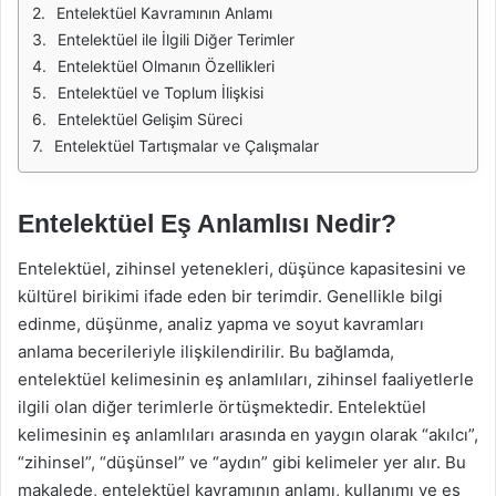
Entelektüel Kavramının Anlamı
Entelektüel ile İlgili Diğer Terimler
Entelektüel Olmanın Özellikleri
Entelektüel ve Toplum İlişkisi
Entelektüel Gelişim Süreci
Entelektüel Tartışmalar ve Çalışmalar
Entelektüel Eş Anlamlısı Nedir?
Entelektüel, zihinsel yetenekleri, düşünce kapasitesini ve
kültürel birikimi ifade eden bir terimdir. Genellikle bilgi
edinme, düşünme, analiz yapma ve soyut kavramları
anlama becerileriyle ilişkilendirilir. Bu bağlamda,
entelektüel kelimesinin eş anlamlıları, zihinsel faaliyetlerle
ilgili olan diğer terimlerle örtüşmektedir. Entelektüel
kelimesinin eş anlamlıları arasında en yaygın olarak “akılcı”,
“zihinsel”, “düşünsel” ve “aydın” gibi kelimeler yer alır. Bu
makalede, entelektüel kavramının anlamı, kullanımı ve eş