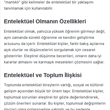
“mantıklı” gibi kelimeler de entelektüel bir yaklaşımı
tanımlamak için kullanılabilir.
Entelektüel Olmanın Özellikleri
Entelektüel olmak, yalnızca yüksek öğrenim görmeyi değil,
aynı zamanda sürekli öğrenme ve kendini geliştirme
arzusunu da içerir. Entelektüel kişiler, farklı bakış açılarına
açık olurlar ve düşüncelerini sorgulamak için cesaret
gösterirler. Eleştirel düşünme becerileri, onların daha iyi
kararlar almasını ve karmaşık meseleleri çözmesini sağlar.
Entelektüel ve Toplum İlişkisi
Toplumda entelektüel bireylerin varlığı, sosyal ve kültürel
gelişim açısından büyük bir önem taşır. Entelektüel kişiler,
toplumsal sorunları eleştirel bir gözle değerlendirerek,
çözüm önerileri sunarlar. Bu kişiler, toplumsal değişimlerin
öncüsü olma potansiyeline sahiptir ve bu nedenle