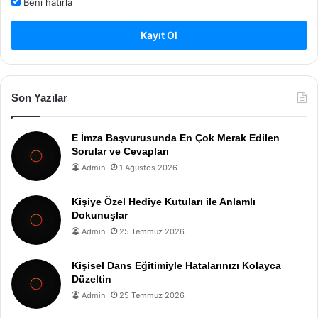
Beni hatırla
Kayıt Ol
Son Yazılar
E İmza Başvurusunda En Çok Merak Edilen
Sorular ve Cevapları
Admin
1 Ağustos 2026
Kişiye Özel Hediye Kutuları ile Anlamlı
Dokunuşlar
Admin
25 Temmuz 2026
Kişisel Dans Eğitimiyle Hatalarınızı Kolayca
Düzeltin
Admin
25 Temmuz 2026