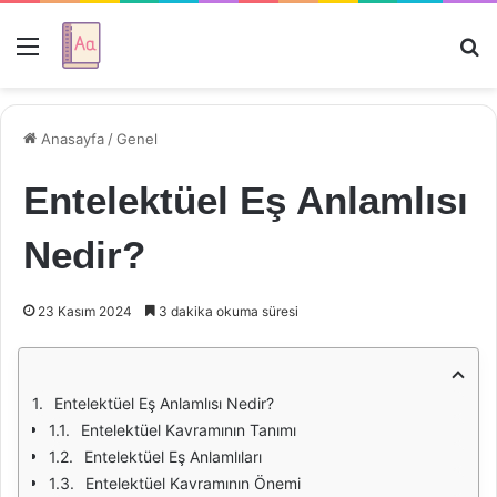
Menü
Ar
Anasayfa
/
Genel
Entelektüel Eş Anlamlısı
Nedir?
23 Kasım 2024
3 dakika okuma süresi
Entelektüel Eş Anlamlısı Nedir?
Entelektüel Kavramının Tanımı
Entelektüel Eş Anlamlıları
Entelektüel Kavramının Önemi