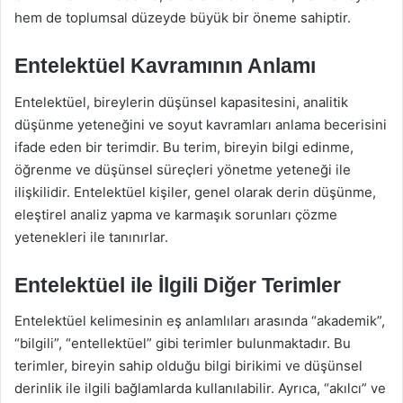
hem de toplumsal düzeyde büyük bir öneme sahiptir.
Entelektüel Kavramının Anlamı
Entelektüel, bireylerin düşünsel kapasitesini, analitik
düşünme yeteneğini ve soyut kavramları anlama becerisini
ifade eden bir terimdir. Bu terim, bireyin bilgi edinme,
öğrenme ve düşünsel süreçleri yönetme yeteneği ile
ilişkilidir. Entelektüel kişiler, genel olarak derin düşünme,
eleştirel analiz yapma ve karmaşık sorunları çözme
yetenekleri ile tanınırlar.
Entelektüel ile İlgili Diğer Terimler
Entelektüel kelimesinin eş anlamlıları arasında “akademik”,
“bilgili”, “entellektüel” gibi terimler bulunmaktadır. Bu
terimler, bireyin sahip olduğu bilgi birikimi ve düşünsel
derinlik ile ilgili bağlamlarda kullanılabilir. Ayrıca, “akılcı” ve