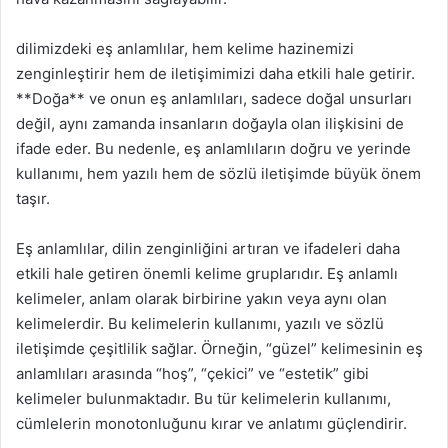
dilimizdeki eş anlamlılar, hem kelime hazinemizi
zenginleştirir hem de iletişimimizi daha etkili hale getirir.
**Doğa** ve onun eş anlamlıları, sadece doğal unsurları
değil, aynı zamanda insanların doğayla olan ilişkisini de
ifade eder. Bu nedenle, eş anlamlıların doğru ve yerinde
kullanımı, hem yazılı hem de sözlü iletişimde büyük önem
taşır.
Eş anlamlılar, dilin zenginliğini artıran ve ifadeleri daha
etkili hale getiren önemli kelime gruplarıdır. Eş anlamlı
kelimeler, anlam olarak birbirine yakın veya aynı olan
kelimelerdir. Bu kelimelerin kullanımı, yazılı ve sözlü
iletişimde çeşitlilik sağlar. Örneğin, “güzel” kelimesinin eş
anlamlıları arasında “hoş”, “çekici” ve “estetik” gibi
kelimeler bulunmaktadır. Bu tür kelimelerin kullanımı,
cümlelerin monotonluğunu kırar ve anlatımı güçlendirir.