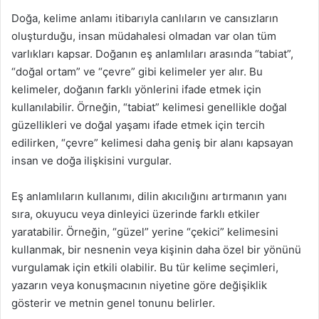
Doğa, kelime anlamı itibarıyla canlıların ve cansızların
oluşturduğu, insan müdahalesi olmadan var olan tüm
varlıkları kapsar. Doğanın eş anlamlıları arasında “tabiat”,
“doğal ortam” ve “çevre” gibi kelimeler yer alır. Bu
kelimeler, doğanın farklı yönlerini ifade etmek için
kullanılabilir. Örneğin, “tabiat” kelimesi genellikle doğal
güzellikleri ve doğal yaşamı ifade etmek için tercih
edilirken, “çevre” kelimesi daha geniş bir alanı kapsayan
insan ve doğa ilişkisini vurgular.
Eş anlamlıların kullanımı, dilin akıcılığını artırmanın yanı
sıra, okuyucu veya dinleyici üzerinde farklı etkiler
yaratabilir. Örneğin, “güzel” yerine “çekici” kelimesini
kullanmak, bir nesnenin veya kişinin daha özel bir yönünü
vurgulamak için etkili olabilir. Bu tür kelime seçimleri,
yazarın veya konuşmacının niyetine göre değişiklik
gösterir ve metnin genel tonunu belirler.