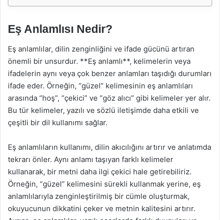
Eş Anlamlısı Nedir?
Eş anlamlılar, dilin zenginliğini ve ifade gücünü artıran
önemli bir unsurdur. **Eş anlamlı**, kelimelerin veya
ifadelerin aynı veya çok benzer anlamları taşıdığı durumları
ifade eder. Örneğin, “güzel” kelimesinin eş anlamlıları
arasında “hoş”, “çekici” ve “göz alıcı” gibi kelimeler yer alır.
Bu tür kelimeler, yazılı ve sözlü iletişimde daha etkili ve
çeşitli bir dil kullanımı sağlar.
Eş anlamlıların kullanımı, dilin akıcılığını artırır ve anlatımda
tekrarı önler. Aynı anlamı taşıyan farklı kelimeler
kullanarak, bir metni daha ilgi çekici hale getirebiliriz.
Örneğin, “güzel” kelimesini sürekli kullanmak yerine, eş
anlamlılarıyla zenginleştirilmiş bir cümle oluşturmak,
okuyucunun dikkatini çeker ve metnin kalitesini artırır.