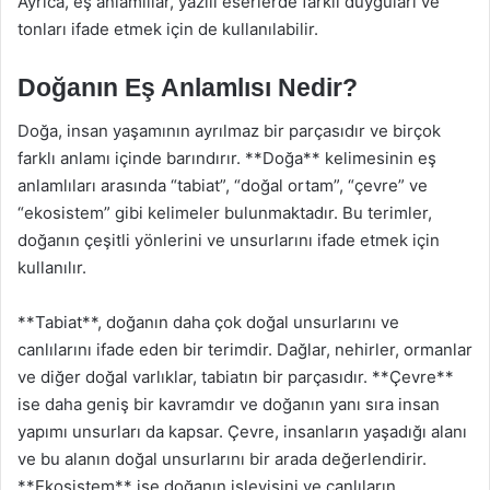
Ayrıca, eş anlamlılar, yazılı eserlerde farklı duyguları ve
tonları ifade etmek için de kullanılabilir.
Doğanın Eş Anlamlısı Nedir?
Doğa, insan yaşamının ayrılmaz bir parçasıdır ve birçok
farklı anlamı içinde barındırır. **Doğa** kelimesinin eş
anlamlıları arasında “tabiat”, “doğal ortam”, “çevre” ve
“ekosistem” gibi kelimeler bulunmaktadır. Bu terimler,
doğanın çeşitli yönlerini ve unsurlarını ifade etmek için
kullanılır.
**Tabiat**, doğanın daha çok doğal unsurlarını ve
canlılarını ifade eden bir terimdir. Dağlar, nehirler, ormanlar
ve diğer doğal varlıklar, tabiatın bir parçasıdır. **Çevre**
ise daha geniş bir kavramdır ve doğanın yanı sıra insan
yapımı unsurları da kapsar. Çevre, insanların yaşadığı alanı
ve bu alanın doğal unsurlarını bir arada değerlendirir.
**Ekosistem** ise doğanın işleyişini ve canlıların