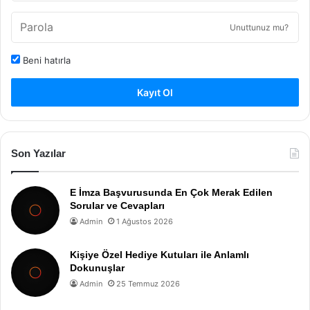
Unuttunuz mu?
Beni hatırla
Kayıt Ol
Son Yazılar
E İmza Başvurusunda En Çok Merak Edilen
Sorular ve Cevapları
Admin
1 Ağustos 2026
Kişiye Özel Hediye Kutuları ile Anlamlı
Dokunuşlar
Admin
25 Temmuz 2026