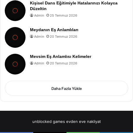
Kişisel Dans Eğitimiyle Hatalarınızı Kolayca
Düzeltin
Admin
25 Temmuz 2026
Meydanın Eş Anlamlıları
Admin
20 Temmuz 2026
Mevsim Eş Anlamlısı Kelimeler
Admin
20 Temmuz 2026
Daha Fazla Yükle
unblocked games
evden eve nakliyat