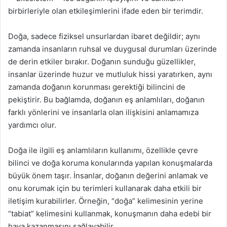
birbirleriyle olan etkileşimlerini ifade eden bir terimdir.
Doğa, sadece fiziksel unsurlardan ibaret değildir; aynı
zamanda insanların ruhsal ve duygusal durumları üzerinde
de derin etkiler bırakır. Doğanın sunduğu güzellikler,
insanlar üzerinde huzur ve mutluluk hissi yaratırken, aynı
zamanda doğanın korunması gerektiği bilincini de
pekiştirir. Bu bağlamda, doğanın eş anlamlıları, doğanın
farklı yönlerini ve insanlarla olan ilişkisini anlamamıza
yardımcı olur.
Doğa ile ilgili eş anlamlıların kullanımı, özellikle çevre
bilinci ve doğa koruma konularında yapılan konuşmalarda
büyük önem taşır. İnsanlar, doğanın değerini anlamak ve
onu korumak için bu terimleri kullanarak daha etkili bir
iletişim kurabilirler. Örneğin, “doğa” kelimesinin yerine
“tabiat” kelimesini kullanmak, konuşmanın daha edebi bir
hava kazanmasını sağlayabilir.