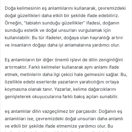
Doğa kelimesinin eş anlamlılarını kullanarak, çevremizdeki
doğal güzellikleri daha etkili bir şekilde ifade edebiliriz.
Örneğin, “tabiatın sunduğu güzellikler” ifadesi, doğanın
sunduğu estetik ve doğal unsurları vurgulamak için
kullanılabilir. Bu tür ifadeler, doğaya olan hayranlığı artırır
ve insanların doğayı daha iyi anlamalarına yardımcı olur.
Eş anlamlıların bir diğer önemli işlevi de dilin zenginliğini
artırmaktır. Farklı kelimeler kullanarak aynı anlamı ifade
etmek, metinlerin daha ilgi çekici hale gelmesini sağlar. Bu,
özellikle edebi eserlerde yazarların yaratıcılığını ortaya
koymasına olanak tanır. Yazarlar, kelime dağarcıklarını
genişleterek okuyucularına farklı bakış açıları sunabilir.
eş anlamlılar dilin vazgeçilmez bir parçasıdır. Doğanın eş
anlamlıları ise, çevremizdeki doğal unsurları daha anlamlı
ve etkili bir şekilde ifade etmemize yardımcı olur. Bu