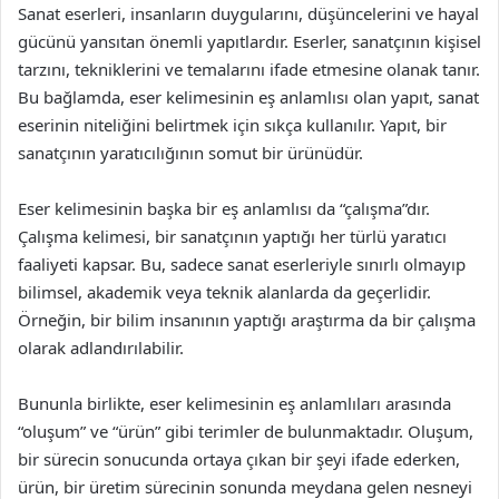
Sanat eserleri, insanların duygularını, düşüncelerini ve hayal
gücünü yansıtan önemli yapıtlardır. Eserler, sanatçının kişisel
tarzını, tekniklerini ve temalarını ifade etmesine olanak tanır.
Bu bağlamda, eser kelimesinin eş anlamlısı olan yapıt, sanat
eserinin niteliğini belirtmek için sıkça kullanılır. Yapıt, bir
sanatçının yaratıcılığının somut bir ürünüdür.
Eser kelimesinin başka bir eş anlamlısı da “çalışma”dır.
Çalışma kelimesi, bir sanatçının yaptığı her türlü yaratıcı
faaliyeti kapsar. Bu, sadece sanat eserleriyle sınırlı olmayıp
bilimsel, akademik veya teknik alanlarda da geçerlidir.
Örneğin, bir bilim insanının yaptığı araştırma da bir çalışma
olarak adlandırılabilir.
Bununla birlikte, eser kelimesinin eş anlamlıları arasında
“oluşum” ve “ürün” gibi terimler de bulunmaktadır. Oluşum,
bir sürecin sonucunda ortaya çıkan bir şeyi ifade ederken,
ürün, bir üretim sürecinin sonunda meydana gelen nesneyi