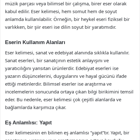
müzik parçası veya bilimsel bir çalışma, birer eser olarak
kabul edilir. Eser kelimesi, hem somut hem de soyut
anlamda kullanılabilir. Örneğin, bir heykel eseri fiziksel bir
varlıkken, bir şiir eseri ise dilin soyut bir yaratımıdır.
Eserin Kullanım Alanları
Eser kelimesi, sanat ve edebiyat alanında sıklıkla kullanılır.
Sanat eserleri, bir sanatçının estetik anlayışını ve
yaratıcılığını yansıtan ürünlerdir. Edebiyat eserleri ise
yazarın düşüncelerini, duygularını ve hayal gücünü ifade
ettiği metinlerdir. Bilimsel eserler ise araştırma ve
incelemelerin sonucunda ortaya çıkan bilgi birikimini temsil
eder. Bu nedenle, eser kelimesi çok çeşitli alanlarda ve
bağlamlarda karşımıza çıkar.
Eş Anlamlısı: Yapıt
Eser kelimesinin en bilinen eş anlamlısı “yapıt”tır. Yapıt, bir