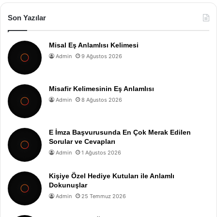
Son Yazılar
Misal Eş Anlamlısı Kelimesi
Admin
9 Ağustos 2026
Misafir Kelimesinin Eş Anlamlısı
Admin
8 Ağustos 2026
E İmza Başvurusunda En Çok Merak Edilen
Sorular ve Cevapları
Admin
1 Ağustos 2026
Kişiye Özel Hediye Kutuları ile Anlamlı
Dokunuşlar
Admin
25 Temmuz 2026