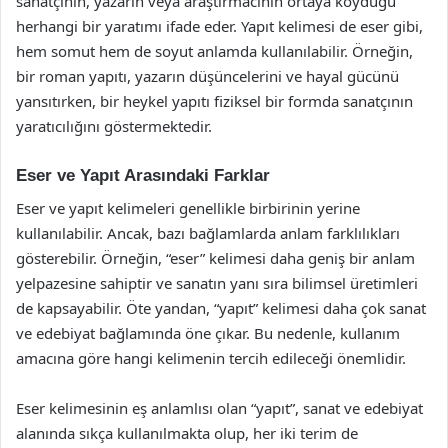
sanatçının, yazarın veya araştırmacının ortaya koyduğu
herhangi bir yaratımı ifade eder. Yapıt kelimesi de eser gibi,
hem somut hem de soyut anlamda kullanılabilir. Örneğin,
bir roman yapıtı, yazarın düşüncelerini ve hayal gücünü
yansıtırken, bir heykel yapıtı fiziksel bir formda sanatçının
yaratıcılığını göstermektedir.
Eser ve Yapıt Arasındaki Farklar
Eser ve yapıt kelimeleri genellikle birbirinin yerine
kullanılabilir. Ancak, bazı bağlamlarda anlam farklılıkları
gösterebilir. Örneğin, “eser” kelimesi daha geniş bir anlam
yelpazesine sahiptir ve sanatın yanı sıra bilimsel üretimleri
de kapsayabilir. Öte yandan, “yapıt” kelimesi daha çok sanat
ve edebiyat bağlamında öne çıkar. Bu nedenle, kullanım
amacına göre hangi kelimenin tercih edileceği önemlidir.
Eser kelimesinin eş anlamlısı olan “yapıt”, sanat ve edebiyat
alanında sıkça kullanılmakta olup, her iki terim de