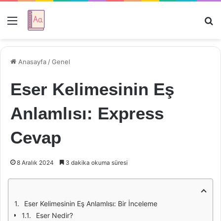
Menü
Ar
Anasayfa
/
Genel
Eser Kelimesinin Eş
Anlamlısı: Express
Cevap
8 Aralık 2024
3 dakika okuma süresi
Eser Kelimesinin Eş Anlamlısı: Bir İnceleme
Eser Nedir?