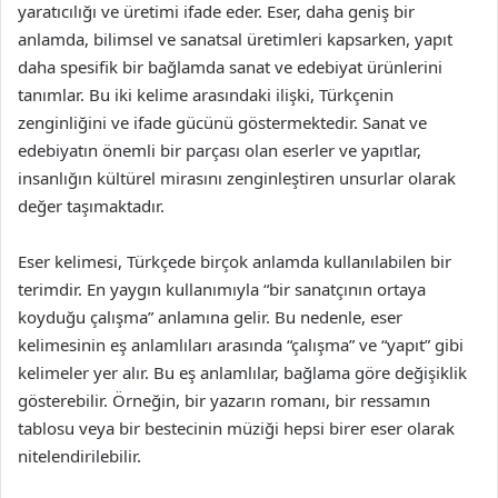
yaratıcılığı ve üretimi ifade eder. Eser, daha geniş bir
anlamda, bilimsel ve sanatsal üretimleri kapsarken, yapıt
daha spesifik bir bağlamda sanat ve edebiyat ürünlerini
tanımlar. Bu iki kelime arasındaki ilişki, Türkçenin
zenginliğini ve ifade gücünü göstermektedir. Sanat ve
edebiyatın önemli bir parçası olan eserler ve yapıtlar,
insanlığın kültürel mirasını zenginleştiren unsurlar olarak
değer taşımaktadır.
Eser kelimesi, Türkçede birçok anlamda kullanılabilen bir
terimdir. En yaygın kullanımıyla “bir sanatçının ortaya
koyduğu çalışma” anlamına gelir. Bu nedenle, eser
kelimesinin eş anlamlıları arasında “çalışma” ve “yapıt” gibi
kelimeler yer alır. Bu eş anlamlılar, bağlama göre değişiklik
gösterebilir. Örneğin, bir yazarın romanı, bir ressamın
tablosu veya bir bestecinin müziği hepsi birer eser olarak
nitelendirilebilir.