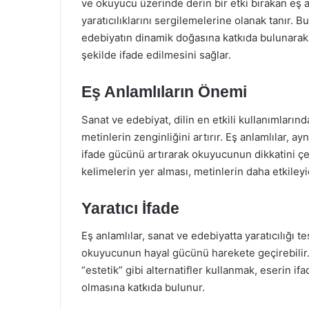
ve okuyucu üzerinde derin bir etki bırakan eş an
yaratıcılıklarını sergilemelerine olanak tanır. B
edebiyatın dinamik doğasına katkıda bulunarak
şekilde ifade edilmesini sağlar.
Eş Anlamlıların Önemi
Sanat ve edebiyat, dilin en etkili kullanımlarınd
metinlerin zenginliğini artırır. Eş anlamlılar, a
ifade gücünü artırarak okuyucunun dikkatini çe
kelimelerin yer alması, metinlerin daha etkileyic
Yaratıcı İfade
Eş anlamlılar, sanat ve edebiyatta yaratıcılığı te
okuyucunun hayal gücünü harekete geçirebilir. 
“estetik” gibi alternatifler kullanmak, eserin ifa
olmasına katkıda bulunur.