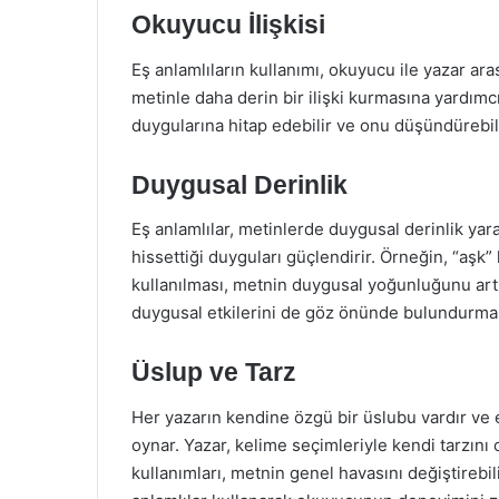
Okuyucu İlişkisi
Eş anlamlıların kullanımı, okuyucu ile yazar ar
metinle daha derin bir ilişki kurmasına yardım
duygularına hitap edebilir ve onu düşündürebili
Duygusal Derinlik
Eş anlamlılar, metinlerde duygusal derinlik yar
hissettiği duyguları güçlendirir. Örneğin, “aşk” 
kullanılması, metnin duygusal yoğunluğunu artır
duygusal etkilerini de göz önünde bulundurmal
Üslup ve Tarz
Her yazarın kendine özgü bir üslubu vardır ve e
oynar. Yazar, kelime seçimleriyle kendi tarzını 
kullanımları, metnin genel havasını değiştirebilir