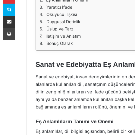
Skype
Yaratıcı İfade
Okuyucu İlişkisi
E-Posta ile paylaş
Duygusal Derinlik
Yazdır
Üslup ve Tarz
İletişim ve Anlatım
Sonuç Olarak
Sanat ve Edebiyatta Eş Anlaml
Sanat ve edebiyat, insan deneyimlerinin en derin
alanlarda kullanılan dil, sanatçının düşüncelerin
dilin zenginliğini artıran ve ifade gücünü pekiş
aynı ya da benzer anlamda kullanılan başka kel
bağlamında eş anlamlıların rolünü, önemini ve k
Eş Anlamlıların Tanımı ve Önemi
Eş anlamlılar, dil bilgisi açısından, belirli bir