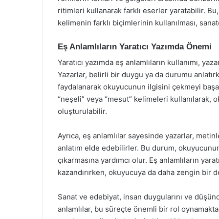
ritimleri kullanarak farklı eserler yaratabilir. 
kelimenin farklı biçimlerinin kullanılması, sanatç
Eş Anlamlıların Yaratıcı Yazımda Önemi
Yaratıcı yazımda eş anlamlıların kullanımı, yazar
Yazarlar, belirli bir duygu ya da durumu anlatırk
faydalanarak okuyucunun ilgisini çekmeyi başara
“neşeli” veya “mesut” kelimeleri kullanılarak,
oluşturulabilir.
Ayrıca, eş anlamlılar sayesinde yazarlar, metin
anlatım elde edebilirler. Bu durum, okuyucunun
çıkarmasına yardımcı olur. Eş anlamlıların yara
kazandırırken, okuyucuya da daha zengin bir 
Sanat ve edebiyat, insan duygularını ve düşüncel
anlamlılar, bu süreçte önemli bir rol oynamaktad