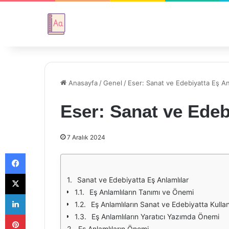
Anasayfa
/
Genel
/
Eser: Sanat ve Edebiyatta Eş An
Eser: Sanat ve Edeb
7 Aralık 2024
Facebook
X
Sanat ve Edebiyatta Eş Anlamlılar
Eş Anlamlıların Tanımı ve Önemi
LinkedIn
Eş Anlamlıların Sanat ve Edebiyatta Kulla
Pinterest
Eş Anlamlıların Yaratıcı Yazımda Önemi
Eş Anlamlıların Önemi