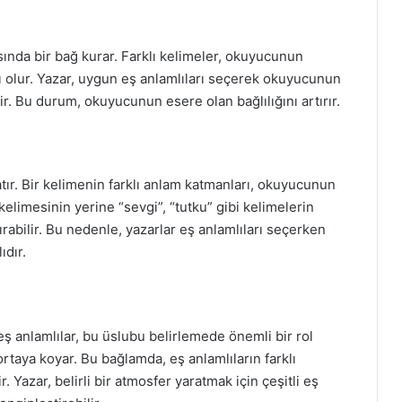
asında bir bağ kurar. Farklı kelimeler, okuyucunun
cı olur. Yazar, uygun eş anlamlıları seçerek okuyucunun
r. Bu durum, okuyucunun esere olan bağlılığını artırır.
atır. Bir kelimenin farklı anlam katmanları, okuyucunun
kelimesinin yerine “sevgi”, “tutku” gibi kelimelerin
abilir. Bu nedenle, yazarlar eş anlamlıları seçerken
ıdır.
ş anlamlılar, bu üslubu belirlemede önemli bir rol
ortaya koyar. Bu bağlamda, eş anlamlıların farklı
. Yazar, belirli bir atmosfer yaratmak için çeşitli eş