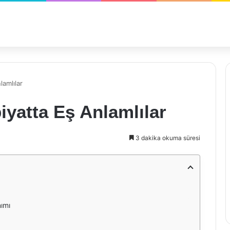
lamlılar
iyatta Eş Anlamlılar
3 dakika okuma süresi
nımı