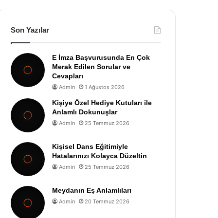
Son Yazılar
E İmza Başvurusunda En Çok
Merak Edilen Sorular ve
Cevapları
Admin
1 Ağustos 2026
Kişiye Özel Hediye Kutuları ile
Anlamlı Dokunuşlar
Admin
25 Temmuz 2026
Kişisel Dans Eğitimiyle
Hatalarınızı Kolayca Düzeltin
Admin
25 Temmuz 2026
Meydanın Eş Anlamlıları
Admin
20 Temmuz 2026