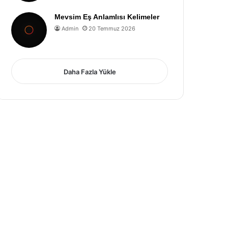
Mevsim Eş Anlamlısı Kelimeler
Admin
20 Temmuz 2026
Daha Fazla Yükle