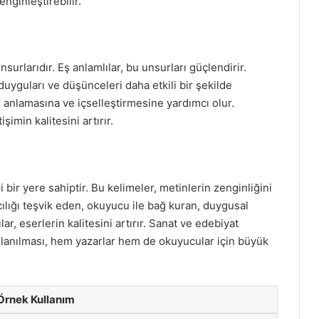
nginleştirebilir.
surlarıdır. Eş anlamlılar, bu unsurları güçlendirir.
duyguları ve düşünceleri daha etkili bir şekilde
 anlamasına ve içselleştirmesine yardımcı olur.
işimin kalitesini artırır.
 bir yere sahiptir. Bu kelimeler, metinlerin zenginliğini
ıcılığı teşvik eden, okuyucu ile bağ kuran, duygusal
ar, eserlerin kalitesini artırır. Sanat ve edebiyat
ullanılması, hem yazarlar hem de okuyucular için büyük
Örnek Kullanım