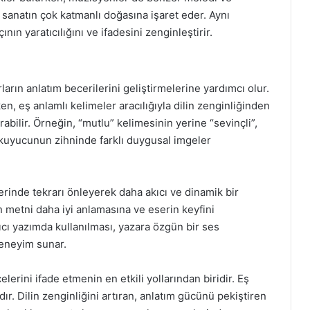
Bu, sanatın çok katmanlı doğasına işaret eder. Aynı
ının yaratıcılığını ve ifadesini zenginleştirir.
ların anlatım becerilerini geliştirmelerine yardımcı olur.
en, eş anlamlı kelimeler aracılığıyla dilin zenginliğinden
bilir. Örneğin, “mutlu” kelimesinin yerine “sevinçli”,
 okuyucunun zihninde farklı duygusal imgeler
lerinde tekrarı önleyerek daha akıcı ve dinamik bir
 metni daha iyi anlamasına ve eserin keyfini
tıcı yazımda kullanılması, yazara özgün bir ses
deneyim sunar.
erini ifade etmenin en etkili yollarından biridir. Eş
ır. Dilin zenginliğini artıran, anlatım gücünü pekiştiren