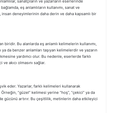
lamlılar, sanatçıların ve yazarların eserlerinde
u bağlamda, eş anlamlıların kullanımı, sanat ve
, insan deneyimlerinin daha derin ve daha kapsamlı bir
an biridir. Bu alanlarda eş anlamlı kelimelerin kullanımı,
ynı ya da benzer anlamları taşıyan kelimelerdir ve yazarın
kmesine yardımcı olur. Bu nedenle, eserlerde farklı
i ve akıcı olmasını sağlar.
şvik eder. Yazarlar, farklı kelimeleri kullanarak
Örneğin, “güzel” kelimesi yerine “hoş”, “çekici” ya da
de gücünü artırır. Bu çeşitlilik, metinlerin daha etkileyici