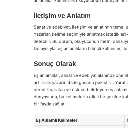
anlamlılar kullanarak okuyucunun deneyimini ze
İletişim ve Anlatım
Sanat ve edebiyat, iletişim ve anlatımın temel un
Yazarlar, kelime seçimiyle anlatmak istedikleri 
iletebilir. Bu durum, okuyucunun metni daha iyi
Dolayısıyla, eş anlamlıların bilinçli kullanımı, ilet
Sonuç Olarak
Eş anlamlılar, sanat ve edebiyat alanında önemli
artırarak yazarın ifade gücünü pekiştirir. Yarat
derinlik yaratan ve üslubu belirleyen eş anlamlıl
dünyasında, bu kelimelerin etkili bir şekilde k
bir fayda sağlar.
Eş Anlamlı Kelimeler