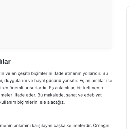
ılar
 ve en çeşitli biçimlerini ifade etmenin yollarıdır. Bu
i, duygularını ve hayal gücünü yansıtır. Eş anlamlılar ise
tiren önemli unsurlardır. Eş anlamlılar, bir kelimenin
imeleri ifade eder. Bu makalede, sanat ve edebiyat
ullanım biçimlerini ele alacağız.
 kelimenin anlamını karşılayan başka kelimelerdir. Örneğin,