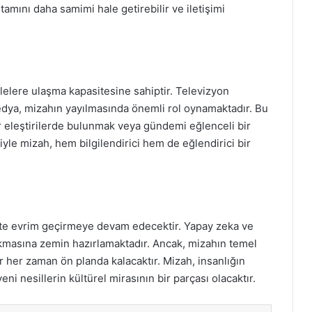
amını daha samimi hale getirebilir ve iletişimi
elere ulaşma kapasitesine sahiptir. Televizyon
edya, mizahın yayılmasında önemli rol oynamaktadır. Bu
r eleştirilerde bulunmak veya gündemi eğlenceli bir
siyle mizah, hem bilgilendirici hem de eğlendirici bir
ikte evrim geçirmeye devam edecektir. Yapay zeka ve
çıkmasına zemin hazırlamaktadır. Ancak, mizahın temel
ar her zaman ön planda kalacaktır. Mizah, insanlığın
ni nesillerin kültürel mirasının bir parçası olacaktır.