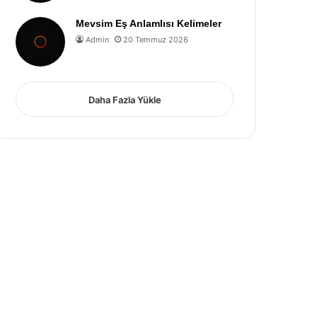
Mevsim Eş Anlamlısı Kelimeler
Admin
20 Temmuz 2026
Daha Fazla Yükle