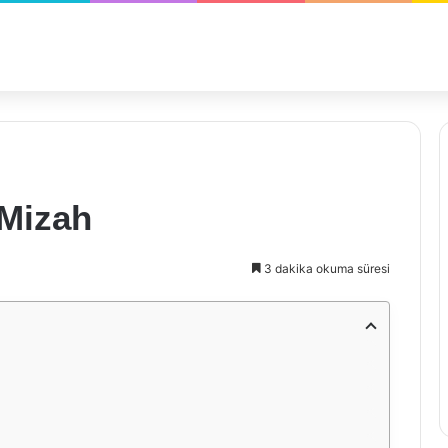
 Mizah
3 dakika okuma süresi