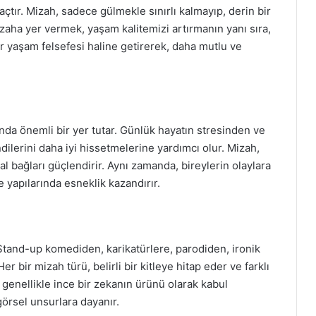
çtır. Mizah, sadece gülmekle sınırlı kalmayıp, derin bir
zaha yer vermek, yaşam kalitemizi artırmanın yanı sıra,
bir yaşam felsefesi haline getirerek, daha mutlu ve
nda önemli bir yer tutar. Günlük hayatın stresinden ve
ndilerini daha iyi hissetmelerine yardımcı olur. Mizah,
al bağları güçlendirir. Aynı zamanda, bireylerin olaylara
e yapılarında esneklik kazandırır.
. Stand-up komediden, karikatürlere, parodiden, ironik
r bir mizah türü, belirli bir kitleye hitap eder ve farklı
 genellikle ince bir zekanın ürünü olarak kabul
görsel unsurlara dayanır.