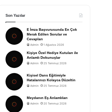
Son Yazılar
E İmza Başvurusunda En Çok
Merak Edilen Sorular ve
Cevapları
Admin
1 Ağustos 2026
Kişiye Özel Hediye Kutuları ile
Anlamlı Dokunuşlar
Admin
25 Temmuz 2026
Kişisel Dans Eğitimiyle
Hatalarınızı Kolayca Düzeltin
Admin
25 Temmuz 2026
Meydanın Eş Anlamlıları
Admin
20 Temmuz 2026