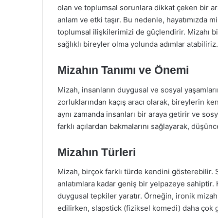
olan ve toplumsal sorunlara dikkat çeken bir ara
anlam ve etki taşır. Bu nedenle, hayatımızda mi
toplumsal ilişkilerimizi de güçlendirir. Mizahı 
sağlıklı bireyler olma yolunda adımlar atabiliriz.
Mizahın Tanımı ve Önemi
Mizah, insanların duygusal ve sosyal yaşamları
zorluklarından kaçış aracı olarak, bireylerin ke
aynı zamanda insanları bir araya getirir ve sosy
farklı açılardan bakmalarını sağlayarak, düşünc
Mizahın Türleri
Mizah, birçok farklı türde kendini gösterebilir
anlatımlara kadar geniş bir yelpazeye sahiptir. He
duygusal tepkiler yaratır. Örneğin, ironik mizah
edilirken, slapstick (fiziksel komedi) daha çok 