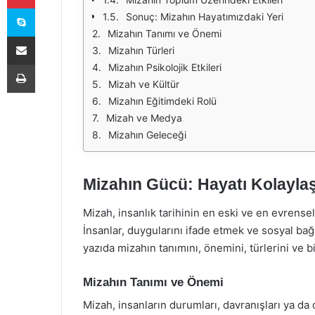
Skype
Sonuç: Mizahın Hayatımızdaki Yeri
Mizahın Tanımı ve Önemi
E-Posta ile paylaş
Mizahın Türleri
Yazdır
Mizahın Psikolojik Etkileri
Mizah ve Kültür
Mizahın Eğitimdeki Rolü
Mizah ve Medya
Mizahın Geleceği
Mizahın Gücü: Hayatı Kolaylaş
Mizah, insanlık tarihinin en eski ve en evrensel 
İnsanlar, duygularını ifade etmek ve sosyal bağ
yazıda mizahın tanımını, önemini, türlerini ve b
Mizahın Tanımı ve Önemi
Mizah, insanların durumları, davranışları ya da