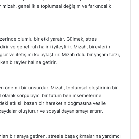
tür mizah, genellikle toplumsal değişim ve farkındalık
zerinde olumlu bir etki yaratır. Gülmek, stres
irir ve genel ruh halini iyileştirir. Mizah, bireylerin
ar ve iletişimi kolaylaştırır. Mizah dolu bir yaşam tarzı,
ken bireyler haline getirir.
en önemli bir unsurdur. Mizah, toplumsal eleştirinin bir
el olarak sorgulayıcı bir tutum benimsemelerine
deki etkisi, bazen bir hareketin doğmasına vesile
k paydalar oluşturur ve sosyal dayanışmayı artırır.
ları bir araya getiren, stresle başa çıkmalarına yardımcı