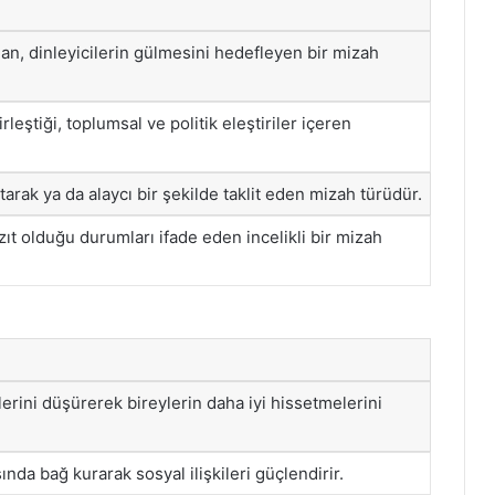
ılan, dinleyicilerin gülmesini hedefleyen bir mizah
rleştiği, toplumsal ve politik eleştiriler içeren
arak ya da alaycı bir şekilde taklit eden mizah türüdür.
zıt olduğu durumları ifade eden incelikli bir mizah
lerini düşürerek bireylerin daha iyi hissetmelerini
ında bağ kurarak sosyal ilişkileri güçlendirir.