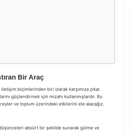
tıran Bir Araç
iletişim biçimlerinden biri olarak karşımıza çıkar.
larını güçlendirmek için mizahı kullanmışlardır. Bu
ireyler ve toplum üzerindeki etkilerini ele alacağız.
 düşünceleri absürt bir şekilde sunarak gülme ve