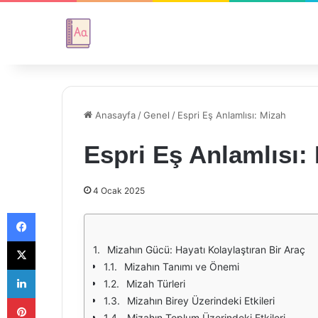
Anasayfa
/
Genel
/
Espri Eş Anlamlısı: Mizah
Espri Eş Anlamlısı:
4 Ocak 2025
Facebook
X
Mizahın Gücü: Hayatı Kolaylaştıran Bir Araç
Mizahın Tanımı ve Önemi
LinkedIn
Mizah Türleri
Pinterest
Mizahın Birey Üzerindeki Etkileri
Mizahın Toplum Üzerindeki Etkileri