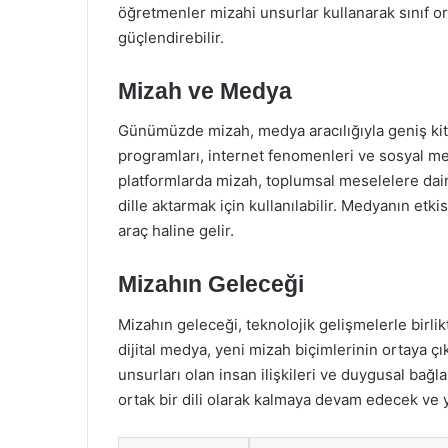
öğretmenler mizahi unsurlar kullanarak sınıf ort
güçlendirebilir.
Mizah ve Medya
Günümüzde mizah, medya aracılığıyla geniş kitl
programları, internet fenomenleri ve sosyal m
platformlarda mizah, toplumsal meselelere dai
dille aktarmak için kullanılabilir. Medyanın etki
araç haline gelir.
Mizahın Geleceği
Mizahın geleceği, teknolojik gelişmelerle birl
dijital medya, yeni mizah biçimlerinin ortaya 
unsurları olan insan ilişkileri ve duygusal bağl
ortak bir dili olarak kalmaya devam edecek ve ye