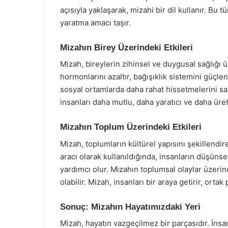
açısıyla yaklaşarak, mizahi bir dil kullanır. Bu 
yaratma amacı taşır.
Mizahın Birey Üzerindeki Etkileri
Mizah, bireylerin zihinsel ve duygusal sağlığı ü
hormonlarını azaltır, bağışıklık sistemini güçlend
sosyal ortamlarda daha rahat hissetmelerini sağl
insanları daha mutlu, daha yaratıcı ve daha üret
Mizahın Toplum Üzerindeki Etkileri
Mizah, toplumların kültürel yapısını şekillendir
aracı olarak kullanıldığında, insanların düşüns
yardımcı olur. Mizahın toplumsal olaylar üzerin
olabilir. Mizah, insanları bir araya getirir, orta
Sonuç: Mizahın Hayatımızdaki Yeri
Mizah, hayatın vazgeçilmez bir parçasıdır. İnsan