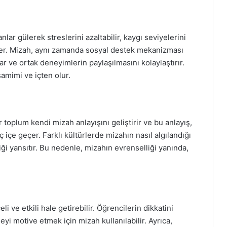
nlar gülerek streslerini azaltabilir, kaygı seviyelerini
lirler. Mizah, aynı zamanda sosyal destek mekanizması
ar ve ortak deneyimlerin paylaşılmasını kolaylaştırır.
samimi ve içten olur.
r toplum kendi mizah anlayışını geliştirir ve bu anlayış,
 içe geçer. Farklı kültürlerde mizahın nasıl algılandığı
iliği yansıtır. Bu nedenle, mizahın evrenselliği yanında,
ve etkili hale getirebilir. Öğrencilerin dikkatini
yi motive etmek için mizah kullanılabilir. Ayrıca,