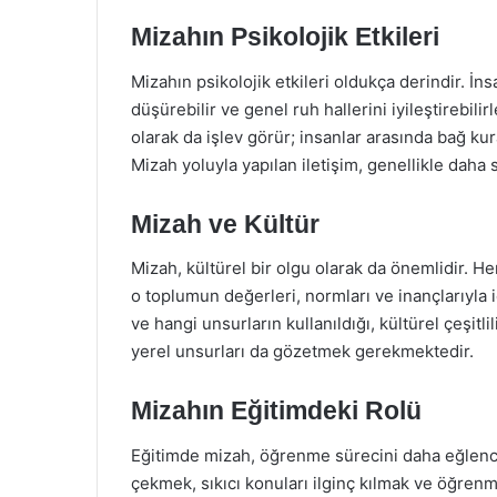
Mizahın Psikolojik Etkileri
Mizahın psikolojik etkileri oldukça derindir. İnsa
düşürebilir ve genel ruh hallerini iyileştirebi
olarak da işlev görür; insanlar arasında bağ kur
Mizah yoluyla yapılan iletişim, genellikle daha 
Mizah ve Kültür
Mizah, kültürel bir olgu olarak da önemlidir. He
o toplumun değerleri, normları ve inançlarıyla iç
ve hangi unsurların kullanıldığı, kültürel çeşitl
yerel unsurları da gözetmek gerekmektedir.
Mizahın Eğitimdeki Rolü
Eğitimde mizah, öğrenme sürecini daha eğlenceli 
çekmek, sıkıcı konuları ilginç kılmak ve öğrenme