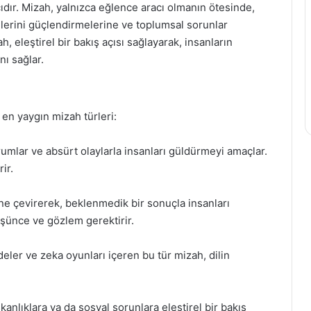
dır. Mizah, yalnızca eğlence aracı olmanın ötesinde,
kilerini güçlendirmelerine ve toplumsal sorunlar
 eleştirel bir bakış açısı sağlayarak, insanların
nı sağlar.
 en yaygın mizah türleri:
umlar ve absürt olaylarla insanları güldürmeyi amaçlar.
ir.
ine çevirerek, beklenmedik bir sonuçla insanları
üşünce ve gözlem gerektirir.
deler ve zeka oyunları içeren bu tür mizah, dilin
anlıklara ya da sosyal sorunlara eleştirel bir bakış