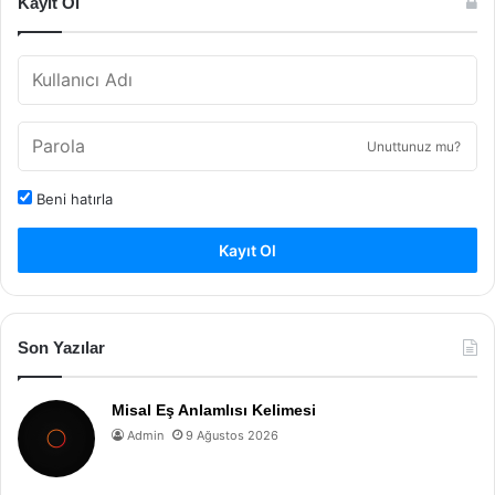
Kayıt Ol
Unuttunuz mu?
Beni hatırla
Kayıt Ol
Son Yazılar
Misal Eş Anlamlısı Kelimesi
Admin
9 Ağustos 2026