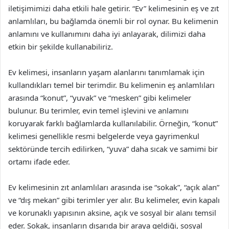
iletişimimizi daha etkili hale getirir. “Ev” kelimesinin eş ve zıt
anlamlıları, bu bağlamda önemli bir rol oynar. Bu kelimenin
anlamını ve kullanımını daha iyi anlayarak, dilimizi daha
etkin bir şekilde kullanabiliriz.
Ev kelimesi, insanların yaşam alanlarını tanımlamak için
kullandıkları temel bir terimdir. Bu kelimenin eş anlamlıları
arasında “konut”, “yuvak” ve “mesken” gibi kelimeler
bulunur. Bu terimler, evin temel işlevini ve anlamını
koruyarak farklı bağlamlarda kullanılabilir. Örneğin, “konut”
kelimesi genellikle resmi belgelerde veya gayrimenkul
sektöründe tercih edilirken, “yuva” daha sıcak ve samimi bir
ortamı ifade eder.
Ev kelimesinin zıt anlamlıları arasında ise “sokak”, “açık alan”
ve “dış mekan” gibi terimler yer alır. Bu kelimeler, evin kapalı
ve korunaklı yapısının aksine, açık ve sosyal bir alanı temsil
eder. Sokak, insanların dışarıda bir araya geldiği, sosyal