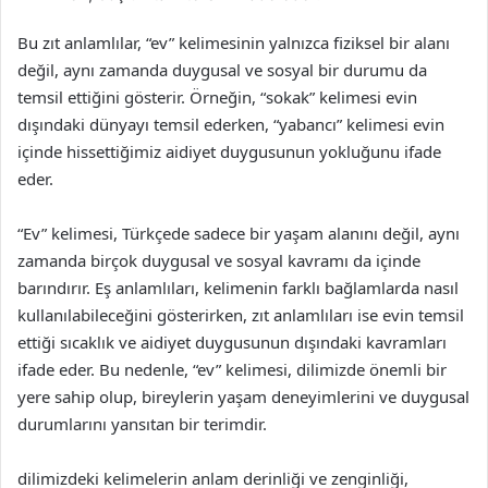
Bu zıt anlamlılar, “ev” kelimesinin yalnızca fiziksel bir alanı
değil, aynı zamanda duygusal ve sosyal bir durumu da
temsil ettiğini gösterir. Örneğin, “sokak” kelimesi evin
dışındaki dünyayı temsil ederken, “yabancı” kelimesi evin
içinde hissettiğimiz aidiyet duygusunun yokluğunu ifade
eder.
“Ev” kelimesi, Türkçede sadece bir yaşam alanını değil, aynı
zamanda birçok duygusal ve sosyal kavramı da içinde
barındırır. Eş anlamlıları, kelimenin farklı bağlamlarda nasıl
kullanılabileceğini gösterirken, zıt anlamlıları ise evin temsil
ettiği sıcaklık ve aidiyet duygusunun dışındaki kavramları
ifade eder. Bu nedenle, “ev” kelimesi, dilimizde önemli bir
yere sahip olup, bireylerin yaşam deneyimlerini ve duygusal
durumlarını yansıtan bir terimdir.
dilimizdeki kelimelerin anlam derinliği ve zenginliği,