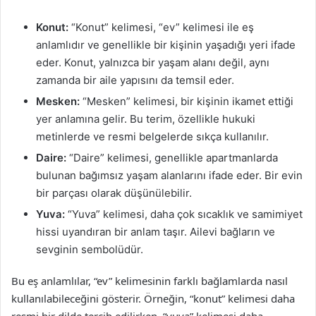
Konut:
“Konut” kelimesi, “ev” kelimesi ile eş
anlamlıdır ve genellikle bir kişinin yaşadığı yeri ifade
eder. Konut, yalnızca bir yaşam alanı değil, aynı
zamanda bir aile yapısını da temsil eder.
Mesken:
“Mesken” kelimesi, bir kişinin ikamet ettiği
yer anlamına gelir. Bu terim, özellikle hukuki
metinlerde ve resmi belgelerde sıkça kullanılır.
Daire:
“Daire” kelimesi, genellikle apartmanlarda
bulunan bağımsız yaşam alanlarını ifade eder. Bir evin
bir parçası olarak düşünülebilir.
Yuva:
“Yuva” kelimesi, daha çok sıcaklık ve samimiyet
hissi uyandıran bir anlam taşır. Ailevi bağların ve
sevginin sembolüdür.
Bu eş anlamlılar, “ev” kelimesinin farklı bağlamlarda nasıl
kullanılabileceğini gösterir. Örneğin, “konut” kelimesi daha