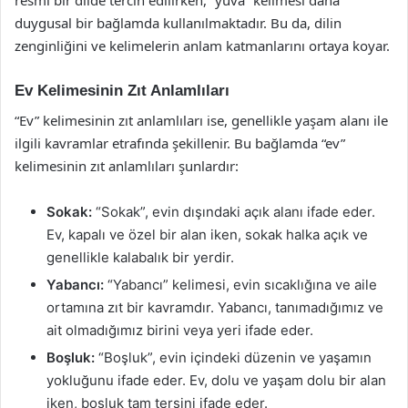
resmi bir dilde tercih edilirken, “yuva” kelimesi daha
duygusal bir bağlamda kullanılmaktadır. Bu da, dilin
zenginliğini ve kelimelerin anlam katmanlarını ortaya koyar.
Ev Kelimesinin Zıt Anlamlıları
“Ev” kelimesinin zıt anlamlıları ise, genellikle yaşam alanı ile
ilgili kavramlar etrafında şekillenir. Bu bağlamda “ev”
kelimesinin zıt anlamlıları şunlardır:
Sokak:
“Sokak”, evin dışındaki açık alanı ifade eder.
Ev, kapalı ve özel bir alan iken, sokak halka açık ve
genellikle kalabalık bir yerdir.
Yabancı:
“Yabancı” kelimesi, evin sıcaklığına ve aile
ortamına zıt bir kavramdır. Yabancı, tanımadığımız ve
ait olmadığımız birini veya yeri ifade eder.
Boşluk:
“Boşluk”, evin içindeki düzenin ve yaşamın
yokluğunu ifade eder. Ev, dolu ve yaşam dolu bir alan
iken, boşluk tam tersini ifade eder.