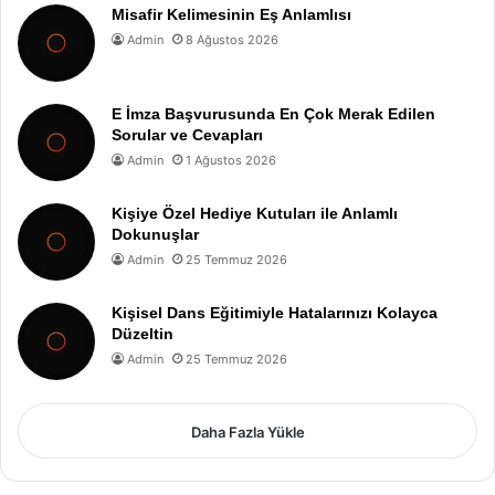
Misafir Kelimesinin Eş Anlamlısı
Admin
8 Ağustos 2026
E İmza Başvurusunda En Çok Merak Edilen
Sorular ve Cevapları
Admin
1 Ağustos 2026
Kişiye Özel Hediye Kutuları ile Anlamlı
Dokunuşlar
Admin
25 Temmuz 2026
Kişisel Dans Eğitimiyle Hatalarınızı Kolayca
Düzeltin
Admin
25 Temmuz 2026
Daha Fazla Yükle