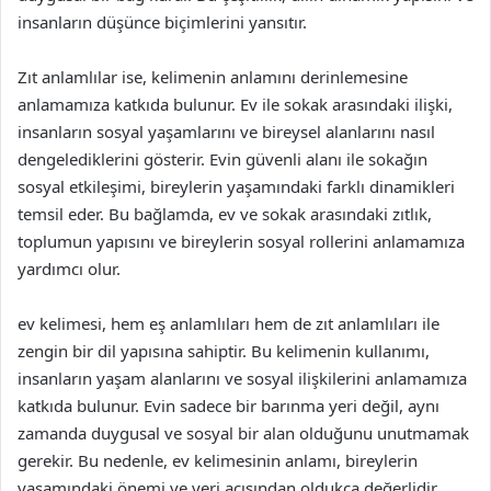
insanların düşünce biçimlerini yansıtır.
Zıt anlamlılar ise, kelimenin anlamını derinlemesine
anlamamıza katkıda bulunur. Ev ile sokak arasındaki ilişki,
insanların sosyal yaşamlarını ve bireysel alanlarını nasıl
dengelediklerini gösterir. Evin güvenli alanı ile sokağın
sosyal etkileşimi, bireylerin yaşamındaki farklı dinamikleri
temsil eder. Bu bağlamda, ev ve sokak arasındaki zıtlık,
toplumun yapısını ve bireylerin sosyal rollerini anlamamıza
yardımcı olur.
ev kelimesi, hem eş anlamlıları hem de zıt anlamlıları ile
zengin bir dil yapısına sahiptir. Bu kelimenin kullanımı,
insanların yaşam alanlarını ve sosyal ilişkilerini anlamamıza
katkıda bulunur. Evin sadece bir barınma yeri değil, aynı
zamanda duygusal ve sosyal bir alan olduğunu unutmamak
gerekir. Bu nedenle, ev kelimesinin anlamı, bireylerin
yaşamındaki önemi ve yeri açısından oldukça değerlidir.