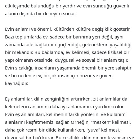
etkileşimde bulunduğu bir yerdir ve evin sunduğu güvenli
alanın dışında bir deneyim sunar.
Evin anlamı ve önemi, kültürden kültüre değişiklik gösterir.
Bazı toplumlarda ev, sadece bir barınma yeri değil, aynı
zamanda aile bağlarının güçlendiği, geleneklerin yaşatıldığı
bir mekandır. Bu bağlamda, ev kelimesi, sadece fiziksel bir
yapı olmanın ötesinde, duygusal ve sosyal bir anlam taşır.
Evin sıcaklığı, insanların yaşamında önemli bir yere sahiptir
ve bu nedenle ev, birçok insan için huzur ve güven
kaynağıdır.
Eş anlamlılar, dilin zenginliğini artırırken, zıt anlamlılar da
kelimelerin anlamını daha iyi anlamamıza yardımcı olur.
Evin eş anlamlıları, kelimenin farklı yönlerini ve kullanım
alanlarını keşfetmemizi sağlar. Örneğin, “mesken” kelimesi,
daha çok resmi bir dilde kullanılırken, “yuva” kelimesi,
duygusal bir bağ kurar. Bu çeşitlilik, dilin dinamik yapısını ve