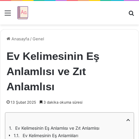
Menü
Ar
Anasayfa
/
Genel
Ev Kelimesinin Eş
Anlamlısı ve Zıt
Anlamlısı
13 Şubat 2025
3 dakika okuma süresi
Ev Kelimesinin Eş Anlamlısı ve Zıt Anlamlısı
Ev Kelimesinin Eş Anlamlıları