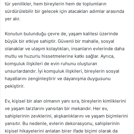
tür yenilikler, hem bireylerin hem de toplumların
sürdürülebilir bir gelecek için atacakları adımlar arasında
yer alır.
Konutun bulunduğu çevre de, yaşam kalitesi üzerinde
büyük bir etkiye sahiptir. Güvenli bir mahalle, sosyal
olanaklar ve ulaşım kolaylıkları, insanların evlerinde daha
mutlu ve huzurlu hissetmelerine katkı sağlar. Ayrıca,
komşuluk ilişkileri de evin ruhunu oluşturan
unsurlardandır. İyi komşuluk ilişkileri, bireylerin sosyal
hayatlarını zenginleştirir ve dayanışma duygusunu
pekiştirir.
Ev, kişisel bir alan olmanın yanı sıra, bireylerin kimliklerini
ve yaşam tarzlarını yansıtan bir mekandır. Her ev,
sahiplerinin zevklerini, alışkanlıklarını ve yaşam biçimlerini
yansıtır. Bu nedenle, evlerin dekorasyonu, sahiplerinin
kişisel hikayelerini anlatan birer ifade biçimi olarak da