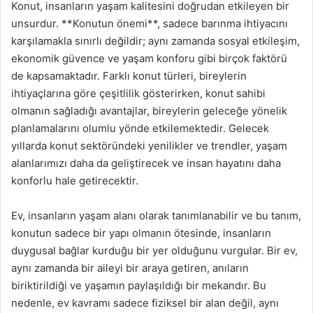
Konut, insanların yaşam kalitesini doğrudan etkileyen bir
unsurdur. **Konutun önemi**, sadece barınma ihtiyacını
karşılamakla sınırlı değildir; aynı zamanda sosyal etkileşim,
ekonomik güvence ve yaşam konforu gibi birçok faktörü
de kapsamaktadır. Farklı konut türleri, bireylerin
ihtiyaçlarına göre çeşitlilik gösterirken, konut sahibi
olmanın sağladığı avantajlar, bireylerin geleceğe yönelik
planlamalarını olumlu yönde etkilemektedir. Gelecek
yıllarda konut sektöründeki yenilikler ve trendler, yaşam
alanlarımızı daha da geliştirecek ve insan hayatını daha
konforlu hale getirecektir.
Ev, insanların yaşam alanı olarak tanımlanabilir ve bu tanım,
konutun sadece bir yapı olmanın ötesinde, insanların
duygusal bağlar kurduğu bir yer olduğunu vurgular. Bir ev,
aynı zamanda bir aileyi bir araya getiren, anıların
biriktirildiği ve yaşamın paylaşıldığı bir mekandır. Bu
nedenle, ev kavramı sadece fiziksel bir alan değil, aynı