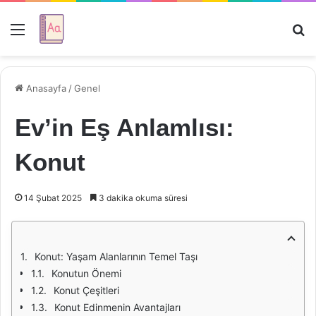
Menü
Ar
Anasayfa
/
Genel
Ev’in Eş Anlamlısı:
Konut
14 Şubat 2025
3 dakika okuma süresi
Konut: Yaşam Alanlarının Temel Taşı
Konutun Önemi
Konut Çeşitleri
Konut Edinmenin Avantajları