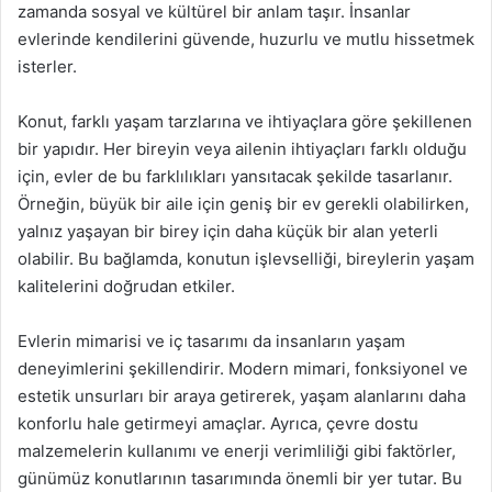
zamanda sosyal ve kültürel bir anlam taşır. İnsanlar
evlerinde kendilerini güvende, huzurlu ve mutlu hissetmek
isterler.
Konut, farklı yaşam tarzlarına ve ihtiyaçlara göre şekillenen
bir yapıdır. Her bireyin veya ailenin ihtiyaçları farklı olduğu
için, evler de bu farklılıkları yansıtacak şekilde tasarlanır.
Örneğin, büyük bir aile için geniş bir ev gerekli olabilirken,
yalnız yaşayan bir birey için daha küçük bir alan yeterli
olabilir. Bu bağlamda, konutun işlevselliği, bireylerin yaşam
kalitelerini doğrudan etkiler.
Evlerin mimarisi ve iç tasarımı da insanların yaşam
deneyimlerini şekillendirir. Modern mimari, fonksiyonel ve
estetik unsurları bir araya getirerek, yaşam alanlarını daha
konforlu hale getirmeyi amaçlar. Ayrıca, çevre dostu
malzemelerin kullanımı ve enerji verimliliği gibi faktörler,
günümüz konutlarının tasarımında önemli bir yer tutar. Bu