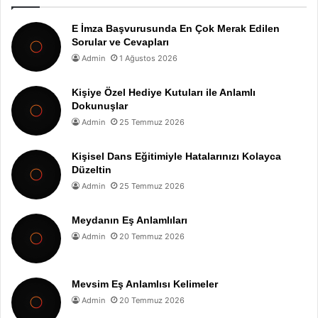
E İmza Başvurusunda En Çok Merak Edilen
Sorular ve Cevapları
Admin
1 Ağustos 2026
Kişiye Özel Hediye Kutuları ile Anlamlı
Dokunuşlar
Admin
25 Temmuz 2026
Kişisel Dans Eğitimiyle Hatalarınızı Kolayca
Düzeltin
Admin
25 Temmuz 2026
Meydanın Eş Anlamlıları
Admin
20 Temmuz 2026
Mevsim Eş Anlamlısı Kelimeler
Admin
20 Temmuz 2026