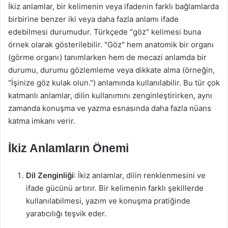
İkiz anlamlar, bir kelimenin veya ifadenin farklı bağlamlarda
birbirine benzer iki veya daha fazla anlamı ifade
edebilmesi durumudur. Türkçede "göz" kelimesi buna
örnek olarak gösterilebilir. "Göz" hem anatomik bir organı
(görme organı) tanımlarken hem de mecazi anlamda bir
durumu, durumu gözlemleme veya dikkate alma (örneğin,
"İşinize göz kulak olun.") anlamında kullanılabilir. Bu tür çok
katmanlı anlamlar, dilin kullanımını zenginleştirirken, aynı
zamanda konuşma ve yazma esnasında daha fazla nüans
katma imkanı verir.
İkiz Anlamların Önemi
Dil Zenginliği
: İkiz anlamlar, dilin renklenmesini ve
ifade gücünü artırır. Bir kelimenin farklı şekillerde
kullanılabilmesi, yazım ve konuşma pratiğinde
yaratıcılığı teşvik eder.