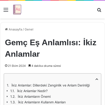
Menü
Ar
Anasayfa
/
Genel
Gemç Eş Anlamlısı: İkiz
Anlamlar
21 Ekim 2024
4 dakika okuma süresi
İkiz Anlamlar: Dillerdeki Zenginlik ve Anlam Derinliği
İkiz Anlamlar Nedir?
İkiz Anlamların Önemi
İkiz Anlamların Kullanım Alanları