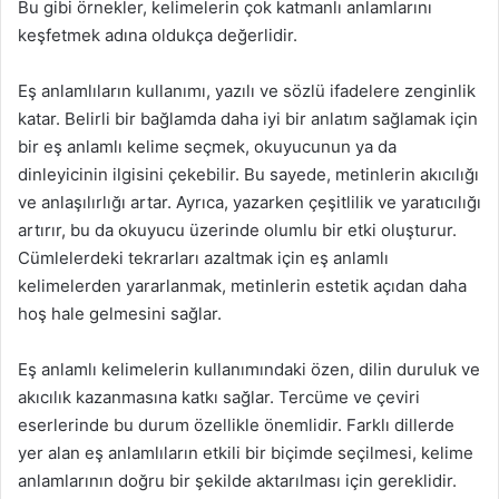
Bu gibi örnekler, kelimelerin çok katmanlı anlamlarını
keşfetmek adına oldukça değerlidir.
Eş anlamlıların kullanımı, yazılı ve sözlü ifadelere zenginlik
katar. Belirli bir bağlamda daha iyi bir anlatım sağlamak için
bir eş anlamlı kelime seçmek, okuyucunun ya da
dinleyicinin ilgisini çekebilir. Bu sayede, metinlerin akıcılığı
ve anlaşılırlığı artar. Ayrıca, yazarken çeşitlilik ve yaratıcılığı
artırır, bu da okuyucu üzerinde olumlu bir etki oluşturur.
Cümlelerdeki tekrarları azaltmak için eş anlamlı
kelimelerden yararlanmak, metinlerin estetik açıdan daha
hoş hale gelmesini sağlar.
Eş anlamlı kelimelerin kullanımındaki özen, dilin duruluk ve
akıcılık kazanmasına katkı sağlar. Tercüme ve çeviri
eserlerinde bu durum özellikle önemlidir. Farklı dillerde
yer alan eş anlamlıların etkili bir biçimde seçilmesi, kelime
anlamlarının doğru bir şekilde aktarılması için gereklidir.