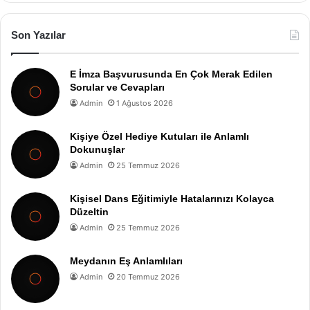
Son Yazılar
E İmza Başvurusunda En Çok Merak Edilen
Sorular ve Cevapları
Admin
1 Ağustos 2026
Kişiye Özel Hediye Kutuları ile Anlamlı
Dokunuşlar
Admin
25 Temmuz 2026
Kişisel Dans Eğitimiyle Hatalarınızı Kolayca
Düzeltin
Admin
25 Temmuz 2026
Meydanın Eş Anlamlıları
Admin
20 Temmuz 2026