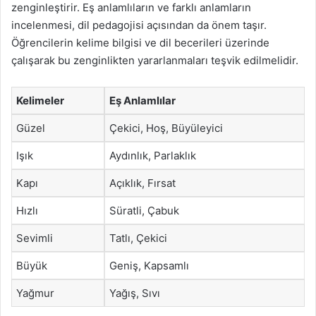
zenginleştirir. Eş anlamlıların ve farklı anlamların
incelenmesi, dil pedagojisi açısından da önem taşır.
Öğrencilerin kelime bilgisi ve dil becerileri üzerinde
çalışarak bu zenginlikten yararlanmaları teşvik edilmelidir.
Kelimeler
Eş Anlamlılar
Güzel
Çekici, Hoş, Büyüleyici
Işık
Aydınlık, Parlaklık
Kapı
Açıklık, Fırsat
Hızlı
Süratli, Çabuk
Sevimli
Tatlı, Çekici
Büyük
Geniş, Kapsamlı
Yağmur
Yağış, Sıvı