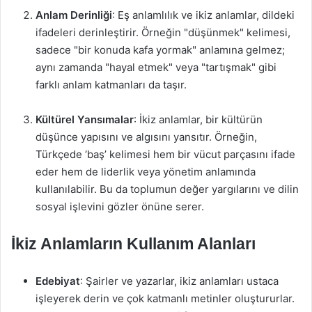
Anlam Derinliği
: Eş anlamlılık ve ikiz anlamlar, dildeki
ifadeleri derinleştirir. Örneğin "düşünmek" kelimesi,
sadece "bir konuda kafa yormak" anlamına gelmez;
aynı zamanda "hayal etmek" veya "tartışmak" gibi
farklı anlam katmanları da taşır.
Kültürel Yansımalar
: İkiz anlamlar, bir kültürün
düşünce yapısını ve algısını yansıtır. Örneğin,
Türkçede ‘baş’ kelimesi hem bir vücut parçasını ifade
eder hem de liderlik veya yönetim anlamında
kullanılabilir. Bu da toplumun değer yargılarını ve dilin
sosyal işlevini gözler önüne serer.
İkiz Anlamların Kullanım Alanları
Edebiyat
: Şairler ve yazarlar, ikiz anlamları ustaca
işleyerek derin ve çok katmanlı metinler oluştururlar.