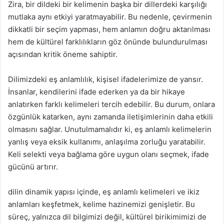
Zira, bir dildeki bir kelimenin başka bir dillerdeki karşılığı
mutlaka aynı etkiyi yaratmayabilir. Bu nedenle, çevirmenin
dikkatli bir seçim yapması, hem anlamın doğru aktarılması
hem de kültürel farklılıkların göz önünde bulundurulması
açısından kritik öneme sahiptir.
Dilimizdeki eş anlamlılık, kişisel ifadelerimize de yansır.
İnsanlar, kendilerini ifade ederken ya da bir hikaye
anlatırken farklı kelimeleri tercih edebilir. Bu durum, onlara
özgünlük katarken, aynı zamanda iletişimlerinin daha etkili
olmasını sağlar. Unutulmamalıdır ki, eş anlamlı kelimelerin
yanlış veya eksik kullanımı, anlaşılma zorluğu yaratabilir.
Keli selekti veya bağlama göre uygun olanı seçmek, ifade
gücünü artırır.
dilin dinamik yapısı içinde, eş anlamlı kelimeleri ve ikiz
anlamları keşfetmek, kelime hazinemizi genişletir. Bu
süreç, yalnızca dil bilgimizi değil, kültürel birikimimizi de