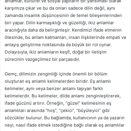
anlamlar, kültürel ve sosyal yapıların bir yansıması olarak
karşımıza çıkar ve bu da onları sadece dilin değil, aynı
zamanda insanlık düşüncesinin de temel bileşenlerinden
biri yapar. Dilin karmaşıklığı ve güzelliği, ikiz anlamlar
aracılığıyla daha da belirginleşir. Kendimizi ifade etmenin
ötesinde, bu anlam katmanları, insan ilişkilerinde empati ve
anlayış geliştirme noktasında da büyük bir rol oynar.
Dolayısıyla, ikiz anlamların keşfi, doğal bir iletişim
sürecinin vazgeçilmez bir parçasıdır.
Gemç, dilimizin zenginliği içinde önemli bir bölüm
oluşturan eş anlamlı kelimelerden biridir. Eş anlamlı
kelimeler, aynı veya benzer anlamı taşıyan farklı
kelimelerdir. Bu kelimeler, dilde anlamı zenginleştirerek,
ifade gücünü artırır. Örneğin, “güzel” kelimesinin eş
anlamlıları arasında “hoş”, “çekici”, “büyüleyici” gibi
sözcükler bulunur. Bu bağlamda, kullanıcının ya da yazarın
neyi, nasıl ifade etmek istediğine bağlı olarak eş anlamlılar