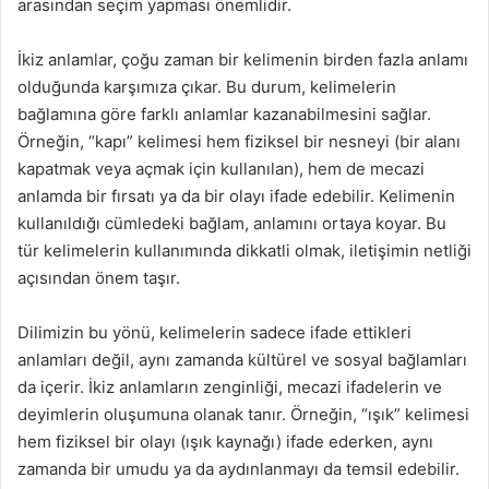
arasından seçim yapması önemlidir.
İkiz anlamlar, çoğu zaman bir kelimenin birden fazla anlamı
olduğunda karşımıza çıkar. Bu durum, kelimelerin
bağlamına göre farklı anlamlar kazanabilmesini sağlar.
Örneğin, “kapı” kelimesi hem fiziksel bir nesneyi (bir alanı
kapatmak veya açmak için kullanılan), hem de mecazi
anlamda bir fırsatı ya da bir olayı ifade edebilir. Kelimenin
kullanıldığı cümledeki bağlam, anlamını ortaya koyar. Bu
tür kelimelerin kullanımında dikkatli olmak, iletişimin netliği
açısından önem taşır.
Dilimizin bu yönü, kelimelerin sadece ifade ettikleri
anlamları değil, aynı zamanda kültürel ve sosyal bağlamları
da içerir. İkiz anlamların zenginliği, mecazi ifadelerin ve
deyimlerin oluşumuna olanak tanır. Örneğin, “ışık” kelimesi
hem fiziksel bir olayı (ışık kaynağı) ifade ederken, aynı
zamanda bir umudu ya da aydınlanmayı da temsil edebilir.