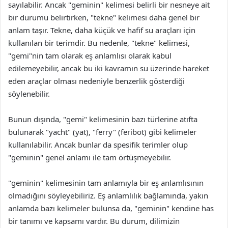
sayılabilir. Ancak "geminin" kelimesi belirli bir nesneye ait
bir durumu belirtirken, "tekne" kelimesi daha genel bir
anlam taşır. Tekne, daha küçük ve hafif su araçları için
kullanılan bir terimdir. Bu nedenle, "tekne" kelimesi,
"gemi"nin tam olarak eş anlamlısı olarak kabul
edilemeyebilir, ancak bu iki kavramın su üzerinde hareket
eden araçlar olması nedeniyle benzerlik gösterdiği
söylenebilir.
Bunun dışında, "gemi" kelimesinin bazı türlerine atıfta
bulunarak "yacht" (yat), "ferry" (feribot) gibi kelimeler
kullanılabilir. Ancak bunlar da spesifik terimler olup
"geminin" genel anlamı ile tam örtüşmeyebilir.
"geminin" kelimesinin tam anlamıyla bir eş anlamlısının
olmadığını söyleyebiliriz. Eş anlamlılık bağlamında, yakın
anlamda bazı kelimeler bulunsa da, "geminin" kendine has
bir tanımı ve kapsamı vardır. Bu durum, dilimizin