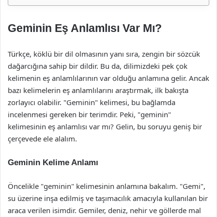
Geminin Eş Anlamlısı Var Mı?
Türkçe, köklü bir dil olmasının yanı sıra, zengin bir sözcük
dağarcığına sahip bir dildir. Bu da, dilimizdeki pek çok
kelimenin eş anlamlılarının var olduğu anlamına gelir. Ancak
bazı kelimelerin eş anlamlılarını araştırmak, ilk bakışta
zorlayıcı olabilir. "Geminin" kelimesi, bu bağlamda
incelenmesi gereken bir terimdir. Peki, "geminin"
kelimesinin eş anlamlısı var mı? Gelin, bu soruyu geniş bir
çerçevede ele alalım.
Geminin Kelime Anlamı
Öncelikle "geminin" kelimesinin anlamına bakalım. "Gemi",
su üzerine inşa edilmiş ve taşımacılık amacıyla kullanılan bir
araca verilen isimdir. Gemiler, deniz, nehir ve göllerde mal