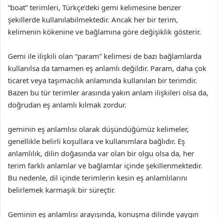
“boat” terimleri, Türkçe’deki gemi kelimesine benzer
şekillerde kullanılabilmektedir. Ancak her bir terim,
kelimenin kökenine ve bağlamına göre değişiklik gösterir.
Gemi ile ilişkili olan “param” kelimesi de bazı bağlamlarda
kullanılsa da tamamen eş anlamlı değildir. Param, daha çok
ticaret veya taşımacılık anlamında kullanılan bir terimdir.
Bazen bu tür terimler arasında yakın anlam ilişkileri olsa da,
doğrudan eş anlamlı kılmak zordur.
geminin eş anlamlısı olarak düşündüğümüz kelimeler,
genellikle belirli koşullara ve kullanımlara bağlıdır. Eş
anlamlılık, dilin doğasında var olan bir olgu olsa da, her
terim farklı anlamlar ve bağlamlar içinde şekillenmektedir.
Bu nedenle, dil içinde terimlerin kesin eş anlamlılarını
belirlemek karmaşık bir süreçtir.
Geminin eş anlamlısı arayışında, konuşma dilinde yaygın