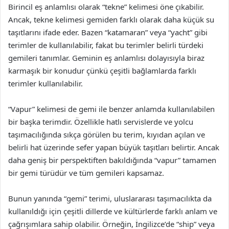
Birincil eş anlamlısı olarak “tekne” kelimesi öne çıkabilir.
Ancak, tekne kelimesi gemiden farklı olarak daha küçük su
taşıtlarını ifade eder. Bazen “katamaran” veya “yacht” gibi
terimler de kullanılabilir, fakat bu terimler belirli türdeki
gemileri tanımlar. Geminin eş anlamlısı dolayısıyla biraz
karmaşık bir konudur çünkü çeşitli bağlamlarda farklı
terimler kullanılabilir.
“Vapur” kelimesi de gemi ile benzer anlamda kullanılabilen
bir başka terimdir. Özellikle hatlı servislerde ve yolcu
taşımacılığında sıkça görülen bu terim, kıyıdan açılan ve
belirli hat üzerinde sefer yapan büyük taşıtları belirtir. Ancak
daha geniş bir perspektiften bakıldığında “vapur” tamamen
bir gemi türüdür ve tüm gemileri kapsamaz.
Bunun yanında “gemi” terimi, uluslararası taşımacılıkta da
kullanıldığı için çeşitli dillerde ve kültürlerde farklı anlam ve
çağrışımlara sahip olabilir. Örneğin, İngilizce’de “ship” veya