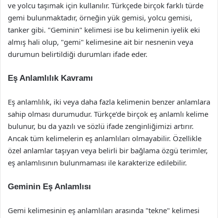
ve yolcu taşımak için kullanılır. Türkçede birçok farklı türde
gemi bulunmaktadır, örneğin yük gemisi, yolcu gemisi,
tanker gibi. "Geminin" kelimesi ise bu kelimenin iyelik eki
almış hali olup, "gemi" kelimesine ait bir nesnenin veya
durumun belirtildiği durumları ifade eder.
Eş Anlamlılık Kavramı
Eş anlamlılık, iki veya daha fazla kelimenin benzer anlamlara
sahip olması durumudur. Türkçe’de birçok eş anlamlı kelime
bulunur, bu da yazılı ve sözlü ifade zenginliğimizi artırır.
Ancak tüm kelimelerin eş anlamlıları olmayabilir. Özellikle
özel anlamlar taşıyan veya belirli bir bağlama özgü terimler,
eş anlamlısının bulunmaması ile karakterize edilebilir.
Geminin Eş Anlamlısı
Gemi kelimesinin eş anlamlıları arasında "tekne" kelimesi