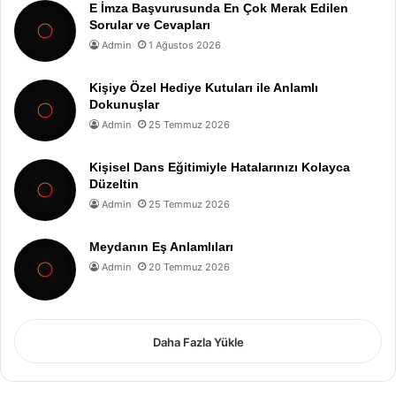
E İmza Başvurusunda En Çok Merak Edilen
Sorular ve Cevapları
Admin
1 Ağustos 2026
Kişiye Özel Hediye Kutuları ile Anlamlı
Dokunuşlar
Admin
25 Temmuz 2026
Kişisel Dans Eğitimiyle Hatalarınızı Kolayca
Düzeltin
Admin
25 Temmuz 2026
Meydanın Eş Anlamlıları
Admin
20 Temmuz 2026
Daha Fazla Yükle