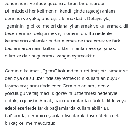
zenginliğini ve ifade gücünü artıran bir unsurdur.
Dilimizdeki her kelimenin, kendi içinde taşıdığı anlam
derinliği ve yükü, onu eşsiz kılmaktadır. Dolayısıyla,
"geminin" gibi kelimeleri daha iyi anlamak ve kullanmak, dil
becerilerimizi geliştirmek için önemlidir. Bu nedenle,
kelimelerin anlamlarını derinlemesine incelemek ve farklı
bağlamlarda nasıl kullanıldıklarını anlamaya çalışmak,
dilimize dair bilgilerimizi zenginleştirecektir.
Geminin kelimesi, “gemi” kökünden türetilmiş bir isimdir ve
deniz ya da su üzerinde seyretmek için kullanılan büyük
taşıma araçlarını ifade eder. Geminin anlamı, deniz
yolculuğu ve taşımacılık görevini üstlenmesi nedeniyle
oldukça geniştir. Ancak, bazı durumlarda günlük dilde veya
edebi eserlerde farklı bağlamlarda kullanılabilir. Bu
bağlamda, geminin eş anlamlısı olarak düşünülebilecek
birkaç kelime mevcuttur.