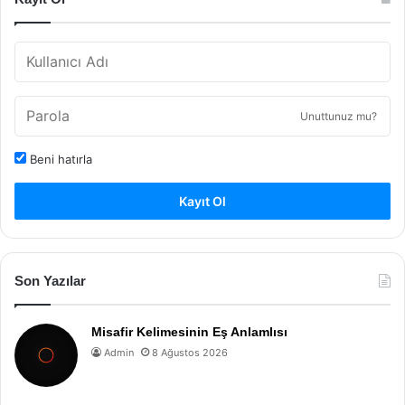
Unuttunuz mu?
Beni hatırla
Kayıt Ol
Son Yazılar
Misafir Kelimesinin Eş Anlamlısı
Admin
8 Ağustos 2026