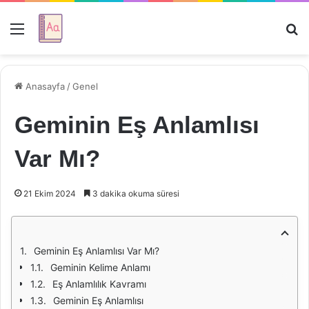
Menü
Ar
Anasayfa
/
Genel
Geminin Eş Anlamlısı
Var Mı?
21 Ekim 2024
3 dakika okuma süresi
Geminin Eş Anlamlısı Var Mı?
Geminin Kelime Anlamı
Eş Anlamlılık Kavramı
Geminin Eş Anlamlısı