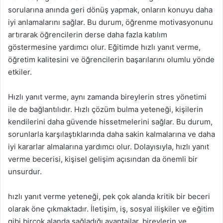
sorularına anında geri dönüş yapmak, onların konuyu daha
iyi anlamalarını sağlar. Bu durum, öğrenme motivasyonunu
artırarak öğrencilerin derse daha fazla katılım
göstermesine yardımcı olur. Eğitimde hızlı yanıt verme,
öğretim kalitesini ve öğrencilerin başarılarını olumlu yönde
etkiler.
Hızlı yanıt verme, aynı zamanda bireylerin stres yönetimi
ile de bağlantılıdır. Hızlı çözüm bulma yeteneği, kişilerin
kendilerini daha güvende hissetmelerini sağlar. Bu durum,
sorunlarla karşılaştıklarında daha sakin kalmalarına ve daha
iyi kararlar almalarına yardımcı olur. Dolayısıyla, hızlı yanıt
verme becerisi, kişisel gelişim açısından da önemli bir
unsurdur.
hızlı yanıt verme yeteneği, pek çok alanda kritik bir beceri
olarak öne çıkmaktadır. İletişim, iş, sosyal ilişkiler ve eğitim
gibi birçok alanda sağladığı avantajlar, bireylerin ve