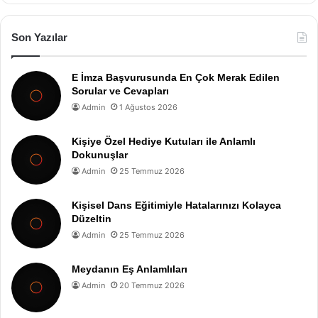
Son Yazılar
E İmza Başvurusunda En Çok Merak Edilen
Sorular ve Cevapları
Admin
1 Ağustos 2026
Kişiye Özel Hediye Kutuları ile Anlamlı
Dokunuşlar
Admin
25 Temmuz 2026
Kişisel Dans Eğitimiyle Hatalarınızı Kolayca
Düzeltin
Admin
25 Temmuz 2026
Meydanın Eş Anlamlıları
Admin
20 Temmuz 2026