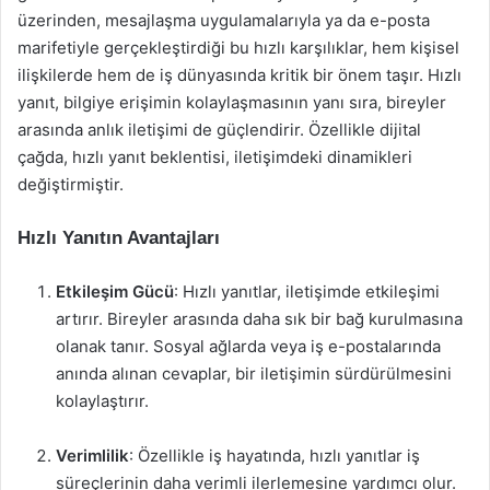
üzerinden, mesajlaşma uygulamalarıyla ya da e-posta
marifetiyle gerçekleştirdiği bu hızlı karşılıklar, hem kişisel
ilişkilerde hem de iş dünyasında kritik bir önem taşır. Hızlı
yanıt, bilgiye erişimin kolaylaşmasının yanı sıra, bireyler
arasında anlık iletişimi de güçlendirir. Özellikle dijital
çağda, hızlı yanıt beklentisi, iletişimdeki dinamikleri
değiştirmiştir.
Hızlı Yanıtın Avantajları
Etkileşim Gücü
: Hızlı yanıtlar, iletişimde etkileşimi
artırır. Bireyler arasında daha sık bir bağ kurulmasına
olanak tanır. Sosyal ağlarda veya iş e-postalarında
anında alınan cevaplar, bir iletişimin sürdürülmesini
kolaylaştırır.
Verimlilik
: Özellikle iş hayatında, hızlı yanıtlar iş
süreçlerinin daha verimli ilerlemesine yardımcı olur.