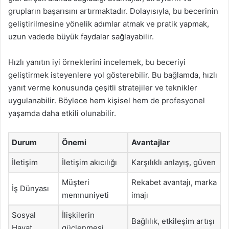
grupların başarısını artırmaktadır. Dolayısıyla, bu becerinin
geliştirilmesine yönelik adımlar atmak ve pratik yapmak,
uzun vadede büyük faydalar sağlayabilir.
Hızlı yanıtın iyi örneklerini incelemek, bu beceriyi
geliştirmek isteyenlere yol gösterebilir. Bu bağlamda, hızlı
yanıt verme konusunda çeşitli stratejiler ve teknikler
uygulanabilir. Böylece hem kişisel hem de profesyonel
yaşamda daha etkili olunabilir.
Durum
Önemi
Avantajlar
İletişim
İletişim akıcılığı
Karşılıklı anlayış, güven
Müşteri
Rekabet avantajı, marka
İş Dünyası
memnuniyeti
imajı
Sosyal
İlişkilerin
Bağlılık, etkileşim artışı
Hayat
güçlenmesi