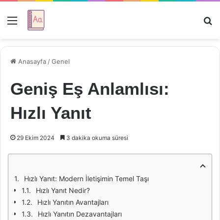
Menü
Ar
Anasayfa
/
Genel
Geniş Eş Anlamlısı:
Hızlı Yanıt
29 Ekim 2024
3 dakika okuma süresi
Hızlı Yanıt: Modern İletişimin Temel Taşı
Hızlı Yanıt Nedir?
Hızlı Yanıtın Avantajları
Hızlı Yanıtın Dezavantajları