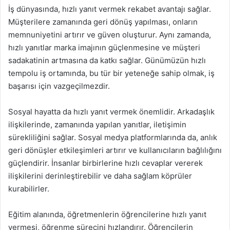
İş dünyasında, hızlı yanıt vermek rekabet avantajı sağlar.
Müşterilere zamanında geri dönüş yapılması, onların
memnuniyetini artırır ve güven oluşturur. Aynı zamanda,
hızlı yanıtlar marka imajının güçlenmesine ve müşteri
sadakatinin artmasına da katkı sağlar. Günümüzün hızlı
tempolu iş ortamında, bu tür bir yeteneğe sahip olmak, iş
başarısı için vazgeçilmezdir.
Sosyal hayatta da hızlı yanıt vermek önemlidir. Arkadaşlık
ilişkilerinde, zamanında yapılan yanıtlar, iletişimin
sürekliliğini sağlar. Sosyal medya platformlarında da, anlık
geri dönüşler etkileşimleri artırır ve kullanıcıların bağlılığını
güçlendirir. İnsanlar birbirlerine hızlı cevaplar vererek
ilişkilerini derinleştirebilir ve daha sağlam köprüler
kurabilirler.
Eğitim alanında, öğretmenlerin öğrencilerine hızlı yanıt
vermesi, öğrenme sürecini hızlandırır. Öğrencilerin