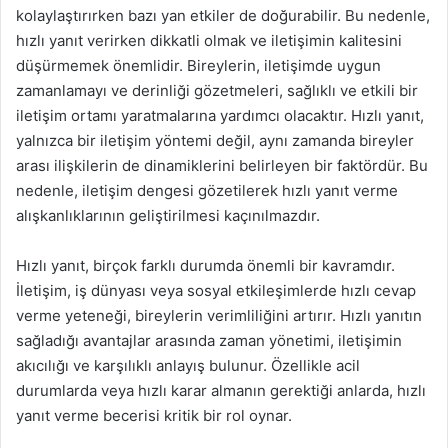
kolaylaştırırken bazı yan etkiler de doğurabilir. Bu nedenle,
hızlı yanıt verirken dikkatli olmak ve iletişimin kalitesini
düşürmemek önemlidir. Bireylerin, iletişimde uygun
zamanlamayı ve derinliği gözetmeleri, sağlıklı ve etkili bir
iletişim ortamı yaratmalarına yardımcı olacaktır. Hızlı yanıt,
yalnızca bir iletişim yöntemi değil, aynı zamanda bireyler
arası ilişkilerin de dinamiklerini belirleyen bir faktördür. Bu
nedenle, iletişim dengesi gözetilerek hızlı yanıt verme
alışkanlıklarının geliştirilmesi kaçınılmazdır.
Hızlı yanıt, birçok farklı durumda önemli bir kavramdır.
İletişim, iş dünyası veya sosyal etkileşimlerde hızlı cevap
verme yeteneği, bireylerin verimliliğini artırır. Hızlı yanıtın
sağladığı avantajlar arasında zaman yönetimi, iletişimin
akıcılığı ve karşılıklı anlayış bulunur. Özellikle acil
durumlarda veya hızlı karar almanın gerektiği anlarda, hızlı
yanıt verme becerisi kritik bir rol oynar.