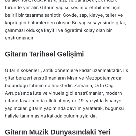
türünde yer alır. Gitarın yapısı, sesini üretebilmesi için
belirli bir tasarıma sahiptir. Gövde, sap, klavye, teller ve
köprü gibi bölümlerden oluşur. Bu yapısı sayesinde gitar,
çalınması oldukça keyifli ve öğretimi kolay olan bir
enstrümandır.
Gitarın Tarihsel Gelişimi
Gitarın kökenleri, antik dönemlere kadar uzanmaktadır. İlk
gitar benzeri enstrümanların Mısır ve Mezopotamya’da
bulunduğu tahmin edilmektedir. Zamanla, Orta Çağ
Avrupa’sında lute ve vihuela gibi enstrümanlar, modern
gitarın tasarımında etkili olmuştur. 19. yüzyılda İspanyol
yapımcılar, gitarın yapımında devrim yaratarak, bugünkü
haliyle tanınmasına katkıda bulunmuşlardır.
Gitarın Müzik Dünyasındaki Yeri