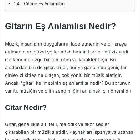
Gitarın Eş Anlamlıları
Gitarın Eş Anlamlısı Nedir?
Müzik, insanların duygularını ifade etmenin ve bir araya
gelmenin en güzel yollarından biridir. Her bir müzik aleti
ise kendine özgü bir ton, ritim ve karakter taşır. Bu
aletlerden biri de gitar. Gitar, dünya genelinde geniş bir
dinleyici kitlesine ulaşan, çok yönlü bir müzik aletidir.
Ancak, "gitar" kelimesinin eş anlamlısı nedir? Bu sorunun
yanıtı, müziğin ve dilin zenginliğini anlamak için önemlidir.
Gitar Nedir?
Gitar, genellikle altı telli, melodik ve akor sesleri
çıkarabilen bir müzik aletidir. Kaynakları İspanya’ya uzanan
bu alet, folk, rock, klasik, jazz ve daha pek çok müzik