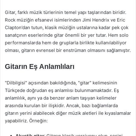
Gitar, farklı müzik türlerinin temel yapı taşlarından biridir.
Rock müziğin efsanevi isimlerinden Jimi Hendrix ve Eric
Clapton’dan tutun, klasik müziğin ustalarına kadar pek çok
sanatçının eserlerinde gitar önemli bir yer tutar. Hem solo
performanslarda hem de gruplarla birlikte kullanılabiliyor
olması, gitarın evrensel bir enstrüman olmasını sağlamıştır.
Gitarın Eş Anlamlıları
"Dilbilgisi" açısından bakıldığında, "gitar" kelimesinin
Türkçede doğrudan eş anlamlısı bulunmamaktadır. Eş
anlamlılık, aynı ya da benzer anlam taşıyan kelimeler
arasında kurulan bir ilişkidir. Ancak, bazı bağlamlarda
gitarın yerini alabilecek diğer müzik aletleri ile kıyaslamalar
yapabiliriz. Örneğin:
Akustik gitar
: Gitarın klasik versiyonu olup, sesini