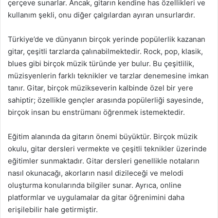
çerçeve sunarlar. Ancak, gitarın kendine has özellikleri ve
kullanım şekli, onu diğer çalgılardan ayıran unsurlardır.
Türkiye’de ve dünyanın birçok yerinde popülerlik kazanan
gitar, çeşitli tarzlarda çalınabilmektedir. Rock, pop, klasik,
blues gibi birçok müzik türünde yer bulur. Bu çeşitlilik,
müzisyenlerin farklı teknikler ve tarzlar denemesine imkan
tanır. Gitar, birçok müzikseverin kalbinde özel bir yere
sahiptir; özellikle gençler arasında popülerliği sayesinde,
birçok insan bu enstrümanı öğrenmek istemektedir.
Eğitim alanında da gitarın önemi büyüktür. Birçok müzik
okulu, gitar dersleri vermekte ve çeşitli teknikler üzerinde
eğitimler sunmaktadır. Gitar dersleri genellikle notaların
nasıl okunacağı, akorların nasıl dizileceği ve melodi
oluşturma konularında bilgiler sunar. Ayrıca, online
platformlar ve uygulamalar da gitar öğrenimini daha
erişilebilir hale getirmiştir.