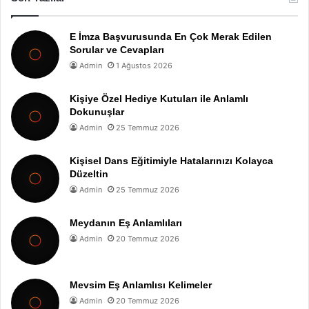
E İmza Başvurusunda En Çok Merak Edilen
Sorular ve Cevapları
Admin
1 Ağustos 2026
Kişiye Özel Hediye Kutuları ile Anlamlı
Dokunuşlar
Admin
25 Temmuz 2026
Kişisel Dans Eğitimiyle Hatalarınızı Kolayca
Düzeltin
Admin
25 Temmuz 2026
Meydanın Eş Anlamlıları
Admin
20 Temmuz 2026
Mevsim Eş Anlamlısı Kelimeler
Admin
20 Temmuz 2026