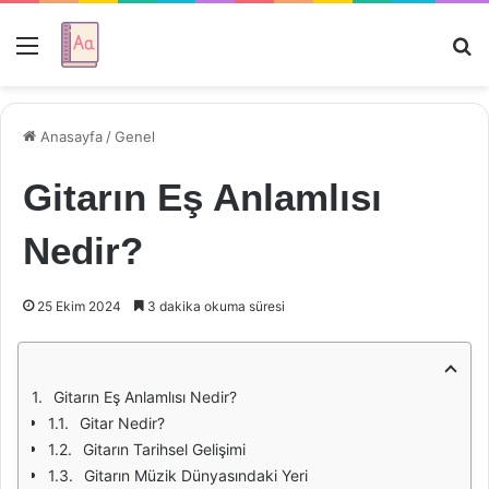
Menü
Ar
Anasayfa
/
Genel
Gitarın Eş Anlamlısı
Nedir?
25 Ekim 2024
3 dakika okuma süresi
Gitarın Eş Anlamlısı Nedir?
Gitar Nedir?
Gitarın Tarihsel Gelişimi
Gitarın Müzik Dünyasındaki Yeri