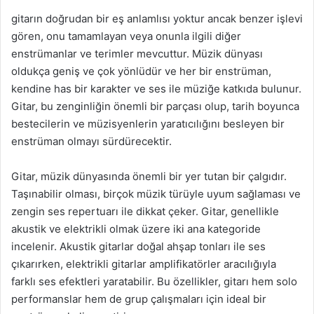
gitarın doğrudan bir eş anlamlısı yoktur ancak benzer işlevi
gören, onu tamamlayan veya onunla ilgili diğer
enstrümanlar ve terimler mevcuttur. Müzik dünyası
oldukça geniş ve çok yönlüdür ve her bir enstrüman,
kendine has bir karakter ve ses ile müziğe katkıda bulunur.
Gitar, bu zenginliğin önemli bir parçası olup, tarih boyunca
bestecilerin ve müzisyenlerin yaratıcılığını besleyen bir
enstrüman olmayı sürdürecektir.
Gitar, müzik dünyasında önemli bir yer tutan bir çalgıdır.
Taşınabilir olması, birçok müzik türüyle uyum sağlaması ve
zengin ses repertuarı ile dikkat çeker. Gitar, genellikle
akustik ve elektrikli olmak üzere iki ana kategoride
incelenir. Akustik gitarlar doğal ahşap tonları ile ses
çıkarırken, elektrikli gitarlar amplifikatörler aracılığıyla
farklı ses efektleri yaratabilir. Bu özellikler, gitarı hem solo
performanslar hem de grup çalışmaları için ideal bir