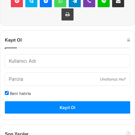
Yazdır
Kayıt Ol
Unuttunuz mu?
Beni hatırla
Kayıt Ol
Son Yazılar