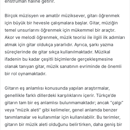
enstrüman haline getirir.
Birçok müzisyen ve amatör müziksever, gitarı öğrenmek
için büyük bir hevesle çalışmalara başlar. Gitar, müziğin
temel unsurlarını öğrenmek için mükemmel bir araçtır.
Akor ve melodi öğrenmek, müzik teorisi ile ilgili ilk adımları
atmak için gitar oldukça yararlıdır. Ayrıca, şarkı yazma
süreçlerinde de gitar sıkça kullanılmaktadır. Müzikal
ifadenin bu kadar çeşitli biçimlerde gerçekleşmesine
olanak tanıyan gitar, müzik sanatının evriminde de önemli
bir rol oynamaktadır.
Gitarın eş anlamlısı konusunda yapılan araştırmalar,
genellikle farklı dillerdeki karşılıklarını içerir. Türkçe’de
gitarın tam bir eş anlamlısı bulunmamaktadır; ancak “çalgı”
veya “müzik aleti” gibi kelimeler, genel anlamda benzer
tanımlamalar ve kullanımlar için kullanılabilir. Bu terimler,
gitarın bir müzik aleti olduğunu belirtirken, daha geniş bir