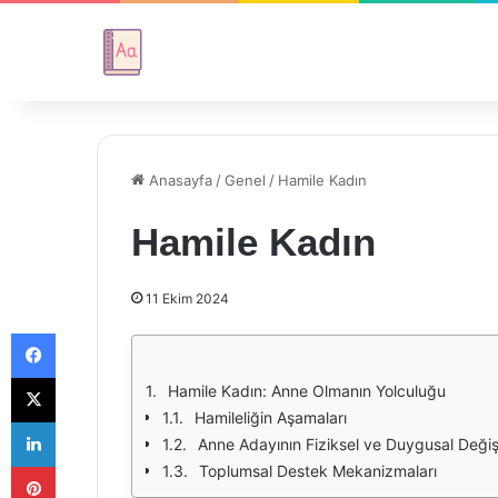
Anasayfa
/
Genel
/
Hamile Kadın
Hamile Kadın
11 Ekim 2024
Facebook
X
Hamile Kadın: Anne Olmanın Yolculuğu
Hamileliğin Aşamaları
LinkedIn
Anne Adayının Fiziksel ve Duygusal Değiş
Pinterest
Toplumsal Destek Mekanizmaları