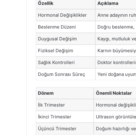
Özellik
Açıklama
Hormonal Değişiklikler
Anne adayının ruh 
Beslenme Düzeni
Doğru beslenme, h
Duygusal Değişim
Kaygı, mutluluk ve
Fiziksel Değişim
Karnın büyümesiyle
Sağlık Kontrolleri
Doktor kontrolleri
Doğum Sonrası Süreç
Yeni doğana uyum
Dönem
Önemli Noktalar
İlk Trimester
Hormonal değişikli
İkinci Trimester
Ultrason görüntülem
Üçüncü Trimester
Doğum hazırlığı ve 