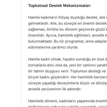
Toplumsal Destek Mekanizmaları
Hamile kadınların ihtiyaç duyduğu destek, aile
gelmektedir. Aile, bu süreçte en önemli destek
sağlaması, birlikte bu dönemi geçirerek güçlü 
önemlidir. Ayrıca, hamilelik eğitimleri, annelik
bulunmaktadır. Bu tür programlar, anne adayları
edinmelerine yardımcı olurlar.
Hamile kadın olmak, hayatın sunduğu en özel de
zorluklarla dolu olsa da, yeni bir canlının yar
bir tatmin duygusu verir. Toplumun desteği ve b
birçok kadını güçlendirir. Her hamilelik benzer
süreçte yaşadığı deneyimlerle büyür ve dönüşür
annelik serüveninin ilk adımıdır.
Hamilelik dönemi, kadınların yaşamında önemli 
değişimlerin yoğun bir şekilde yaşandığı, vücut