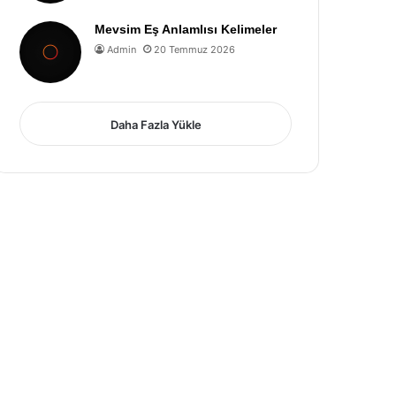
Mevsim Eş Anlamlısı Kelimeler
Admin
20 Temmuz 2026
Daha Fazla Yükle