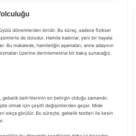
Yolculuğu
üyülü dönemlerden biridir. Bu süreç, sadece fiziksel
şümlerle de doludur. Hamile kadınlar, yeni bir hayata
eçer. Bu makalede, hamileliğin aşamaları, anne adayının
izmaları üzerine derinlemesine bir bakış sunacağız.
 gebelik belirtilerinin en belirgin olduğu zamandır.
pte olmak için çeşitli değişimlerden geçer. Mide
ri sıkça görülür. Bu süreçte, gebelik testleri ile kesin
r.
genellikle bu dönemde kendilerini daha iyi hisseder.