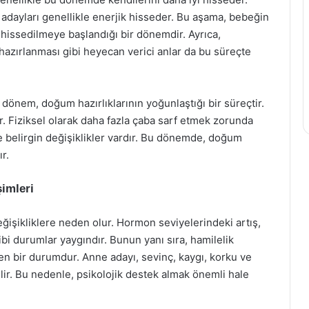
e adayları genellikle enerjik hisseder. Bu aşama, bebeğin
k hissedilmeye başlandığı bir dönemdir. Ayrıca,
hazırlanması gibi heyecan verici anlar da bu süreçte
 dönem, doğum hazırlıklarının yoğunlaştığı bir süreçtir.
. Fiziksel olarak daha fazla çaba sarf etmek zorunda
 ve belirgin değişiklikler vardır. Bu dönemde, doğum
r.
imleri
ğişikliklere neden olur. Hormon seviyelerindeki artış,
 gibi durumlar yaygındır. Bunun yanı sıra, hamilelik
n bir durumdur. Anne adayı, sevinç, kaygı, korku ve
lir. Bu nedenle, psikolojik destek almak önemli hale