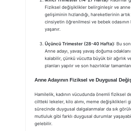
Fiziksel değişiklikler belirginleşir ve ann
gelişiminin hızlandığı, hareketlerinin artı
cinsiyetin öğrenilmesi ve bebek odasının 
yaşanır.
Üçüncü Trimester (28-40 Hafta)
: Bu son
Anne adayı, yavaş yavaş doğuma odaklanır
kalabilir, çünkü vücutta büyük bir ağırlık
planları yapılır ve son hazırlıklar tamamlanı
Anne Adayının Fiziksel ve Duygusal Değiş
Hamilelik, kadının vücudunda önemli fiziksel de
ciltteki lekeler, kilo alımı, meme değişiklikleri
sürecinde duygusal dalgalanmalar da sık görüle
mutluluk gibi farklı duygusal durumlar yaşayabi
gelebilir.