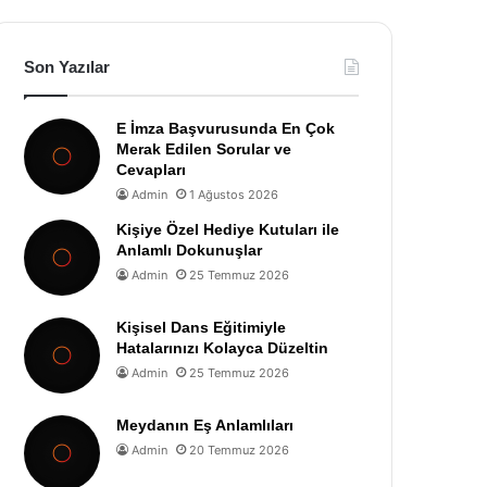
Son Yazılar
E İmza Başvurusunda En Çok
Merak Edilen Sorular ve
Cevapları
Admin
1 Ağustos 2026
Kişiye Özel Hediye Kutuları ile
Anlamlı Dokunuşlar
Admin
25 Temmuz 2026
Kişisel Dans Eğitimiyle
Hatalarınızı Kolayca Düzeltin
Admin
25 Temmuz 2026
Meydanın Eş Anlamlıları
Admin
20 Temmuz 2026