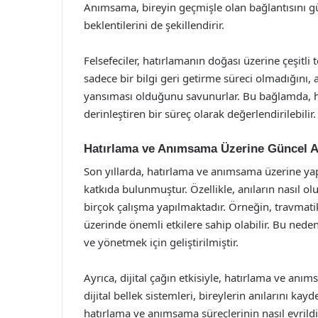
Anımsama, bireyin geçmişle olan bağlantısını g
beklentilerini de şekillendirir.
Felsefeciler, hatırlamanın doğası üzerine çeşitli t
sadece bir bilgi geri getirme süreci olmadığını,
yansıması olduğunu savunurlar. Bu bağlamda, hat
derinleştiren bir süreç olarak değerlendirilebilir.
Hatırlama ve Anımsama Üzerine Güncel A
Son yıllarda, hatırlama ve anımsama üzerine yapı
katkıda bulunmuştur. Özellikle, anıların nasıl o
birçok çalışma yapılmaktadır. Örneğin, travmatik 
üzerinde önemli etkilere sahip olabilir. Bu nede
ve yönetmek için geliştirilmiştir.
Ayrıca, dijital çağın etkisiyle, hatırlama ve an
dijital bellek sistemleri, bireylerin anılarını k
hatırlama ve anımsama süreçlerinin nasıl evrildiği