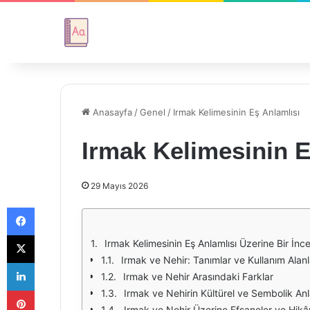
Anasayfa
/
Genel
/
Irmak Kelimesinin Eş Anlamlısı
Irmak Kelimesinin E
29 Mayıs 2026
Facebook
X
Irmak Kelimesinin Eş Anlamlısı Üzerine Bir İnc
Irmak ve Nehir: Tanımlar ve Kullanım Alanl
LinkedIn
Irmak ve Nehir Arasındaki Farklar
Pinterest
Irmak ve Nehirin Kültürel ve Sembolik Anl
Irmak ve Nehir Üzerine Efsaneler ve Hikâ