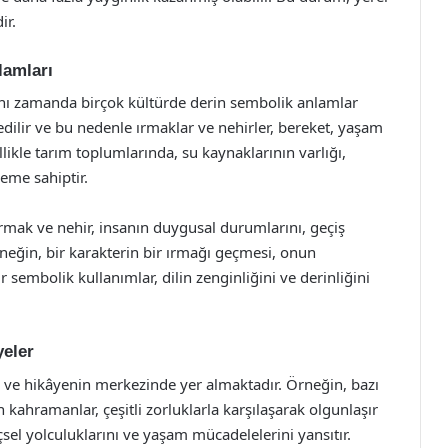
ir.
lamları
 aynı zamanda birçok kültürde derin sembolik anlamlar
dilir ve bu nedenle ırmaklar ve nehirler, bereket, yaşam
likle tarım toplumlarında, su kaynaklarının varlığı,
neme sahiptir.
ırmak ve nehir, insanın duygusal durumlarını, geçiş
neğin, bir karakterin bir ırmağı geçmesi, onun
sembolik kullanımlar, dilin zenginliğini ve derinliğini
yeler
e ve hikâyenin merkezinde yer almaktadır. Örneğin, bazı
 kahramanlar, çeşitli zorluklarla karşılaşarak olgunlaşır
içsel yolculuklarını ve yaşam mücadelelerini yansıtır.