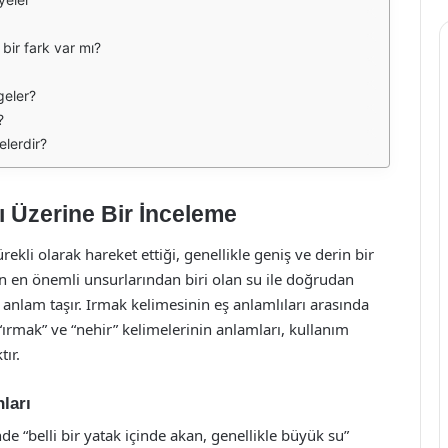
 bir fark var mı?
geler?
?
elerdir?
ı Üzerine Bir İnceleme
kli olarak hareket ettiği, genellikle geniş ve derin bir
ın en önemli unsurlarından biri olan su ile doğrudan
k anlam taşır. Irmak kelimesinin eş anlamlıları arasında
ırmak” ve “nehir” kelimelerinin anlamları, kullanım
tır.
ları
 “belli bir yatak içinde akan, genellikle büyük su”