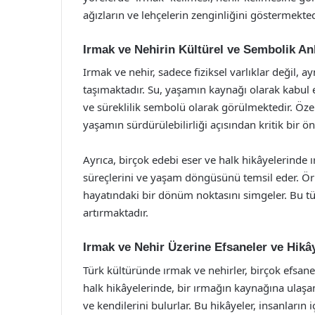
ağızların ve lehçelerin zenginliğini göstermekted
Irmak ve Nehirin Kültürel ve Sembolik An
Irmak ve nehir, sadece fiziksel varlıklar değil,
taşımaktadır. Su, yaşamın kaynağı olarak kabul e
ve süreklilik sembolü olarak görülmektedir. Özel
yaşamın sürdürülebilirliği açısından kritik bir ö
Ayrıca, birçok edebi eser ve halk hikâyelerinde 
süreçlerini ve yaşam döngüsünü temsil eder. Ör
hayatındaki bir dönüm noktasını simgeler. Bu tür 
artırmaktadır.
Irmak ve Nehir Üzerine Efsaneler ve Hikâ
Türk kültüründe ırmak ve nehirler, birçok efsan
halk hikâyelerinde, bir ırmağın kaynağına ulaşan
ve kendilerini bulurlar. Bu hikâyeler, insanların 