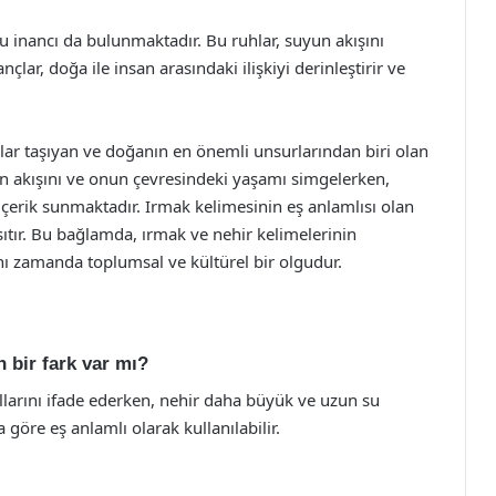
u inancı da bulunmaktadır. Bu ruhlar, suyun akışını
çlar, doğa ile insan arasındaki ilişkiyi derinleştirir ve
lar taşıyan ve doğanın en önemli unsurlarından biri olan
uyun akışını ve onun çevresindeki yaşamı simgelerken,
 içerik sunmaktadır. Irmak kelimesinin eş anlamlısı olan
ansıtır. Bu bağlamda, ırmak ve nehir kelimelerinin
ynı zamanda toplumsal ve kültürel bir olgudur.
n bir fark var mı?
llarını ifade ederken, nehir daha büyük ve uzun su
 göre eş anlamlı olarak kullanılabilir.