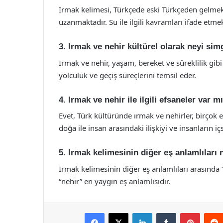
Irmak kelimesi, Türkçede eski Türkçeden gelmek
uzanmaktadır. Su ile ilgili kavramları ifade etmek 
3. Irmak ve nehir kültürel olarak neyi sim
Irmak ve nehir, yaşam, bereket ve süreklilik gibi
yolculuk ve geçiş süreçlerini temsil eder.
4. Irmak ve nehir ile ilgili efsaneler var m
Evet, Türk kültüründe ırmak ve nehirler, birçok 
doğa ile insan arasındaki ilişkiyi ve insanların içs
5. Irmak kelimesinin diğer eş anlamlıları 
Irmak kelimesinin diğer eş anlamlıları arasında 
“nehir” en yaygın eş anlamlısıdır.
Facebook
X
LinkedIn
Tumblr
Pintere