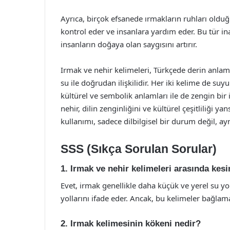
Ayrıca, birçok efsanede ırmakların ruhları olduğ
kontrol eder ve insanlara yardım eder. Bu tür inan
insanların doğaya olan saygısını artırır.
Irmak ve nehir kelimeleri, Türkçede derin anlam
su ile doğrudan ilişkilidir. Her iki kelime de s
kültürel ve sembolik anlamları ile de zengin bir
nehir, dilin zenginliğini ve kültürel çeşitliliği y
kullanımı, sadece dilbilgisel bir durum değil, a
SSS (Sıkça Sorulan Sorular)
1. Irmak ve nehir kelimeleri arasında kesi
Evet, irmak genellikle daha küçük ve yerel su yo
yollarını ifade eder. Ancak, bu kelimeler bağlama
2. Irmak kelimesinin kökeni nedir?