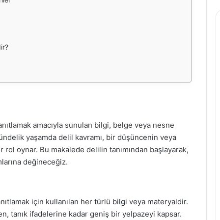
ir?
anıtlamak amacıyla sunulan bilgi, belge veya nesne
 gündelik yaşamda delil kavramı, bir düşüncenin veya
ir rol oynar. Bu makalede delilin tanımından başlayarak,
ımlarına değineceğiz.
ıtlamak için kullanılan her türlü bilgi veya materyaldir.
 tanık ifadelerine kadar geniş bir yelpazeyi kapsar.