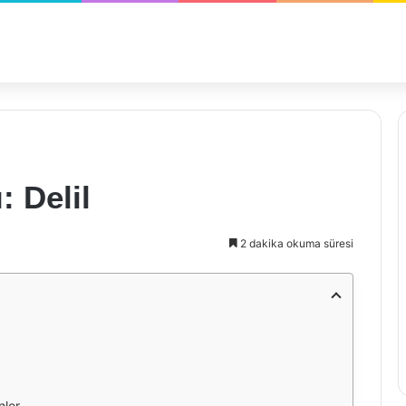
: Delil
2 dakika okuma süresi
nler