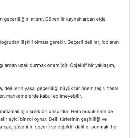
n geçerliliğini artırır. Güvenilir kaynaklardan elde
oğrudan ilişkili olması gerekir. Geçerli deliller, iddianın
rgılardan uzak durmak önemlidir. Objektif bir yaklaşım,
, delillerin yasal geçerliliği büyük bir önem taşır. Yasal
er, mahkemelerde kabul edilmeyebilir.
anıtlamak için kritik bir unsurdur. Hem hukuk hem de
rleyici bir rol oynar. Delil türlerinin çeşitliliği ve
 Ancak, güvenilir, geçerli ve objektif deliller sunmak, her