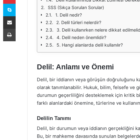
Skype
SSS (Sıkça Sorulan Sorular)
1. Delil nedir?
E-Posta ile paylaş
2. Delil türleri nelerdir?
Yazdır
3. Delil kullanırken nelere dikkat edilmelid
4. Delil neden önemlidir?
5. Hangi alanlarda delil kullanılır?
Delil: Anlamı ve Önemi
Delil, bir iddianın veya görüşün doğruluğunu k
olarak tanımlanabilir. Hukuk, bilim, felsefe ve
durumun geçerliliğini desteklemek için kritik b
farklı alanlardaki önemine, türlerine ve kullan
Delilin Tanımı
Delil, bir durumun veya iddianın gerçekliğini kan
Bu, bir mahkeme davasında sunulan belgelerden,