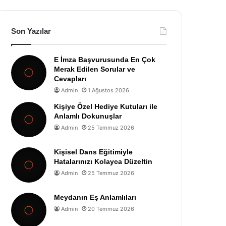
Son Yazılar
E İmza Başvurusunda En Çok
Merak Edilen Sorular ve
Cevapları
Admin
1 Ağustos 2026
Kişiye Özel Hediye Kutuları ile
Anlamlı Dokunuşlar
Admin
25 Temmuz 2026
Kişisel Dans Eğitimiyle
Hatalarınızı Kolayca Düzeltin
Admin
25 Temmuz 2026
Meydanın Eş Anlamlıları
Admin
20 Temmuz 2026