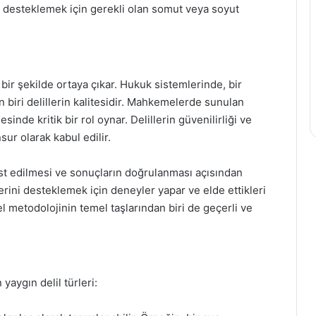
ni desteklemek için gerekli olan somut veya soyut
 bir şekilde ortaya çıkar. Hukuk sistemlerinde, bir
biri delillerin kalitesidir. Mahkemelerde sunulan
esinde kritik bir rol oynar. Delillerin güvenilirliği ve
sur olarak kabul edilir.
test edilmesi ve sonuçların doğrulanması açısından
lerini desteklemek için deneyler yapar ve elde ettikleri
sel metodolojinin temel taşlarından biri de geçerli ve
n yaygın delil türleri: