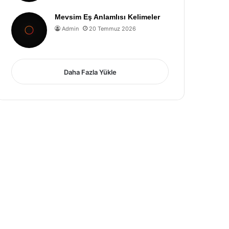
Mevsim Eş Anlamlısı Kelimeler
Admin
20 Temmuz 2026
Daha Fazla Yükle