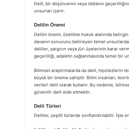
Delil, bir düşüncenin veya iddianın geçerliliği
unsurları içerir.
Delilin Önemi
Delilin önemi, özellikle hukuk alanında belirgin
davanın sonucunu belirleyen temel unsurlardan 
deliller, yargıcın veya jüri üyelerinin karar verm
geçerliliği, adaletin sağlanmasında temel bir un
Bilimsel araştırmalarda da delil, hipotezlerin 
büyük bir öneme sahiptir. Bilim insanları, teori
verileri delil olarak kullanır. Bu nedenle, bilim
güvenilir delil elde etmektir.
Delil Türleri
Deliller, çeşitli türlerde sınıflandırılabilir. İşte e