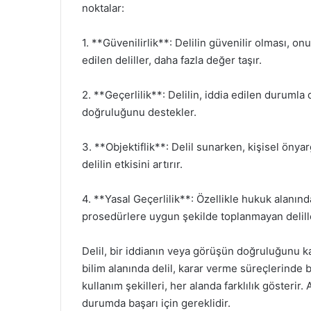
noktalar:
1. **Güvenilirlik**: Delilin güvenilir olması, onu
edilen deliller, daha fazla değer taşır.
2. **Geçerlilik**: Delilin, iddia edilen durumla d
doğruluğunu destekler.
3. **Objektiflik**: Delil sunarken, kişisel önya
delilin etkisini artırır.
4. **Yasal Geçerlilik**: Özellikle hukuk alanında
prosedürlere uygun şekilde toplanmayan delill
Delil, bir iddianın veya görüşün doğruluğunu k
bilim alanında delil, karar verme süreçlerinde beli
kullanım şekilleri, her alanda farklılık gösterir.
durumda başarı için gereklidir.