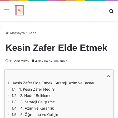
Menü
Ar
Anasayfa
/
Genel
Kesin Zafer Elde Etmek
31 Mart 2025
4 dakika okuma süresi
Kesin Zafer Elde Etmek: Strateji, Azim ve Başarı
1. Kesin Zafer Nedir?
2. Hedef Belirleme
3. Strateji Geliştirme
4. Azim ve Kararlılık
5. Öğrenme ve Gelişim