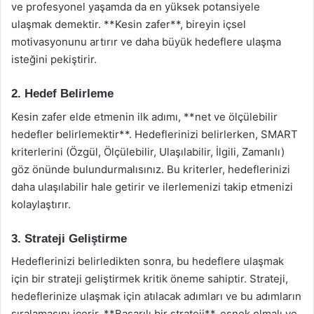
ve profesyonel yaşamda da en yüksek potansiyele
ulaşmak demektir. **Kesin zafer**, bireyin içsel
motivasyonunu artırır ve daha büyük hedeflere ulaşma
isteğini pekiştirir.
2. Hedef Belirleme
Kesin zafer elde etmenin ilk adımı, **net ve ölçülebilir
hedefler belirlemektir**. Hedeflerinizi belirlerken, SMART
kriterlerini (Özgül, Ölçülebilir, Ulaşılabilir, İlgili, Zamanlı)
göz önünde bulundurmalısınız. Bu kriterler, hedeflerinizi
daha ulaşılabilir hale getirir ve ilerlemenizi takip etmenizi
kolaylaştırır.
3. Strateji Geliştirme
Hedeflerinizi belirledikten sonra, bu hedeflere ulaşmak
için bir strateji geliştirmek kritik öneme sahiptir. Strateji,
hedeflerinize ulaşmak için atılacak adımları ve bu adımların
sıralamasını içerir. **Başarılı bir strateji**, esnek olmalı ve