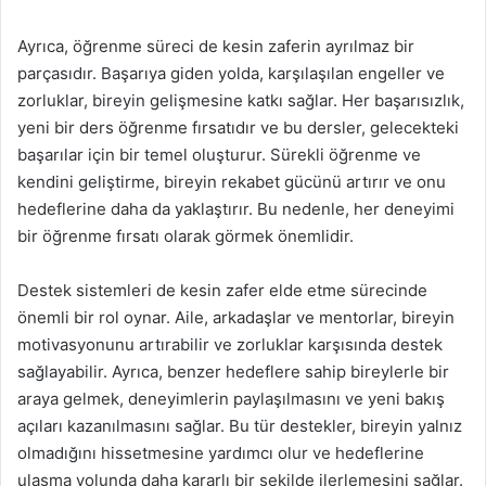
Ayrıca, öğrenme süreci de kesin zaferin ayrılmaz bir
parçasıdır. Başarıya giden yolda, karşılaşılan engeller ve
zorluklar, bireyin gelişmesine katkı sağlar. Her başarısızlık,
yeni bir ders öğrenme fırsatıdır ve bu dersler, gelecekteki
başarılar için bir temel oluşturur. Sürekli öğrenme ve
kendini geliştirme, bireyin rekabet gücünü artırır ve onu
hedeflerine daha da yaklaştırır. Bu nedenle, her deneyimi
bir öğrenme fırsatı olarak görmek önemlidir.
Destek sistemleri de kesin zafer elde etme sürecinde
önemli bir rol oynar. Aile, arkadaşlar ve mentorlar, bireyin
motivasyonunu artırabilir ve zorluklar karşısında destek
sağlayabilir. Ayrıca, benzer hedeflere sahip bireylerle bir
araya gelmek, deneyimlerin paylaşılmasını ve yeni bakış
açıları kazanılmasını sağlar. Bu tür destekler, bireyin yalnız
olmadığını hissetmesine yardımcı olur ve hedeflerine
ulaşma yolunda daha kararlı bir şekilde ilerlemesini sağlar.