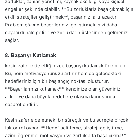
zorluklar, zaman yönetimi, kaynak eksikliği veya kişisel
engeller şeklinde olabilir. **Bu zorluklarla başa çıkmak için
etkili stratejiler geliştirmek**, başarınızı artıracaktır.
Problem çözme becerilerinizi geliştirmek, sizi daha
dayanıklı hale getirir ve zorlukların üstesinden gelmenizi
sağlar.
8. Başarıyı Kutlamak
kesin zafer elde ettiğinizde başarıyı kutlamak önemlidir.
Bu, hem motivasyonunuzu artırır hem de gelecekteki
hedefleriniz için bir başlangıç noktası oluşturur.
**Başarılarınızı kutlamak**, kendinize olan güveninizi
artırır ve daha büyük hedeflere ulaşma konusunda
cesaretlendirir.
Kesin zafer elde etmek, bir süreçtir ve bu süreçte birçok
faktör rol oynar. **Hedef belirleme, strateji geliştirme,
azim, öğrenme, motivasyon ve zorluklarla başa çıkma**