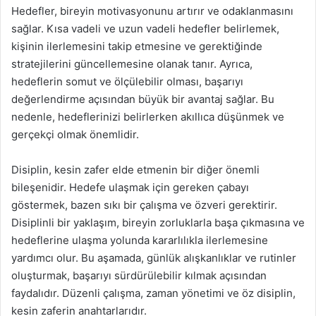
Hedefler, bireyin motivasyonunu artırır ve odaklanmasını
sağlar. Kısa vadeli ve uzun vadeli hedefler belirlemek,
kişinin ilerlemesini takip etmesine ve gerektiğinde
stratejilerini güncellemesine olanak tanır. Ayrıca,
hedeflerin somut ve ölçülebilir olması, başarıyı
değerlendirme açısından büyük bir avantaj sağlar. Bu
nedenle, hedeflerinizi belirlerken akıllıca düşünmek ve
gerçekçi olmak önemlidir.
Disiplin, kesin zafer elde etmenin bir diğer önemli
bileşenidir. Hedefe ulaşmak için gereken çabayı
göstermek, bazen sıkı bir çalışma ve özveri gerektirir.
Disiplinli bir yaklaşım, bireyin zorluklarla başa çıkmasına ve
hedeflerine ulaşma yolunda kararlılıkla ilerlemesine
yardımcı olur. Bu aşamada, günlük alışkanlıklar ve rutinler
oluşturmak, başarıyı sürdürülebilir kılmak açısından
faydalıdır. Düzenli çalışma, zaman yönetimi ve öz disiplin,
kesin zaferin anahtarlarıdır.