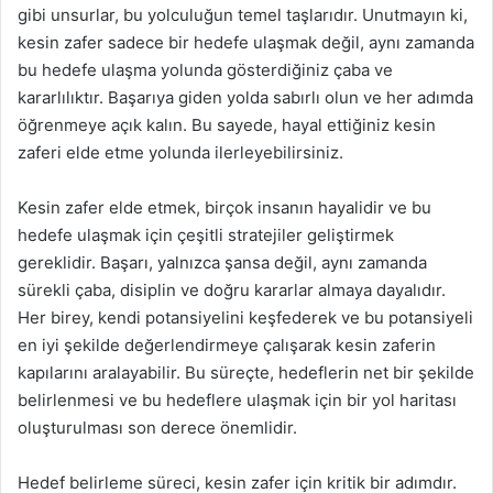
gibi unsurlar, bu yolculuğun temel taşlarıdır. Unutmayın ki,
kesin zafer sadece bir hedefe ulaşmak değil, aynı zamanda
bu hedefe ulaşma yolunda gösterdiğiniz çaba ve
kararlılıktır. Başarıya giden yolda sabırlı olun ve her adımda
öğrenmeye açık kalın. Bu sayede, hayal ettiğiniz kesin
zaferi elde etme yolunda ilerleyebilirsiniz.
Kesin zafer elde etmek, birçok insanın hayalidir ve bu
hedefe ulaşmak için çeşitli stratejiler geliştirmek
gereklidir. Başarı, yalnızca şansa değil, aynı zamanda
sürekli çaba, disiplin ve doğru kararlar almaya dayalıdır.
Her birey, kendi potansiyelini keşfederek ve bu potansiyeli
en iyi şekilde değerlendirmeye çalışarak kesin zaferin
kapılarını aralayabilir. Bu süreçte, hedeflerin net bir şekilde
belirlenmesi ve bu hedeflere ulaşmak için bir yol haritası
oluşturulması son derece önemlidir.
Hedef belirleme süreci, kesin zafer için kritik bir adımdır.