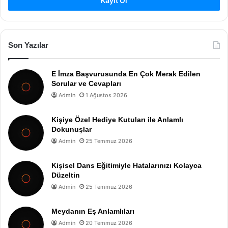
Kayıt Ol
Son Yazılar
E İmza Başvurusunda En Çok Merak Edilen
Sorular ve Cevapları
Admin
1 Ağustos 2026
Kişiye Özel Hediye Kutuları ile Anlamlı
Dokunuşlar
Admin
25 Temmuz 2026
Kişisel Dans Eğitimiyle Hatalarınızı Kolayca
Düzeltin
Admin
25 Temmuz 2026
Meydanın Eş Anlamlıları
Admin
20 Temmuz 2026