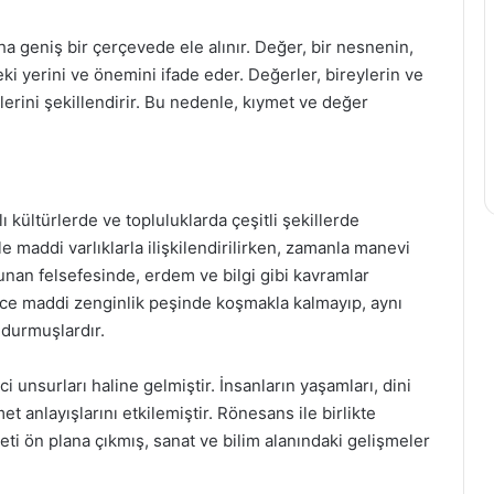
ha geniş bir çerçevede ele alınır. Değer, bir nesnenin,
i yerini ve önemini ifade eder. Değerler, bireylerin ve
lerini şekillendirir. Bu nedenle, kıymet ve değer
 kültürlerde ve topluluklarda çeşitli şekillerde
e maddi varlıklarla ilişkilendirilirken, zamanla manevi
unan felsefesinde, erdem ve bilgi gibi kavramlar
ece maddi zenginlik peşinde koşmakla kalmayıp, aynı
durmuşlardır.
ci unsurları haline gelmiştir. İnsanların yaşamları, dini
t anlayışlarını etkilemiştir. Rönesans ile birlikte
ti ön plana çıkmış, sanat ve bilim alanındaki gelişmeler