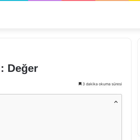
ı: Değer
3 dakika okuma süresi