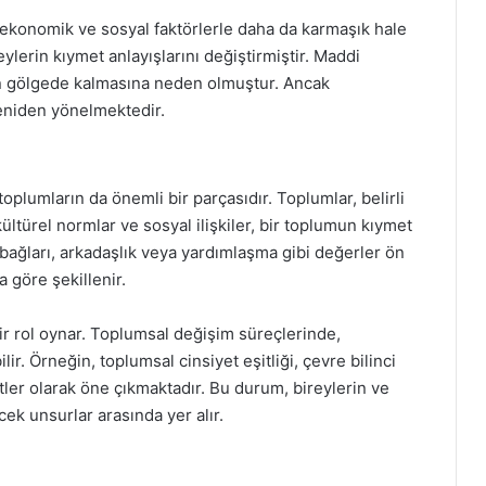
ekonomik ve sosyal faktörlerle daha da karmaşık hale
lerin kıymet anlayışlarını değiştirmiştir. Maddi
in gölgede kalmasına neden olmuştur. Ancak
eniden yönelmektedir.
oplumların da önemli bir parçasıdır. Toplumlar, belirli
kültürel normlar ve sosyal ilişkiler, bir toplumun kıymet
e bağları, arkadaşlık veya yardımlaşma gibi değerler ön
 göre şekillenir.
ir rol oynar. Toplumsal değişim süreçlerinde,
r. Örneğin, toplumsal cinsiyet eşitliği, çevre bilinci
ler olarak öne çıkmaktadır. Bu durum, bireylerin ve
ek unsurlar arasında yer alır.