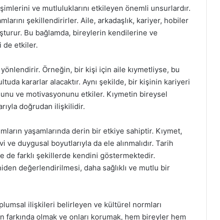
işimlerini ve mutluluklarını etkileyen önemli unsurlardır.
larını şekillendirirler. Aile, arkadaşlık, kariyer, hobiler
luşturur. Bu bağlamda, bireylerin kendilerine ve
 de etkiler.
yönlendirir. Örneğin, bir kişi için aile kıymetliyse, bu
ltuda kararlar alacaktır. Aynı şekilde, bir kişinin kariyeri
munu ve motivasyonunu etkiler. Kıymetin bireysel
rıyla doğrudan ilişkilidir.
mların yaşamlarında derin bir etkiye sahiptir. Kıymet,
i ve duygusal boyutlarıyla da ele alınmalıdır. Tarih
 de farklı şekillerde kendini göstermektedir.
den değerlendirilmesi, daha sağlıklı ve mutlu bir
lumsal ilişkileri belirleyen ve kültürel normları
in farkında olmak ve onları korumak, hem bireyler hem