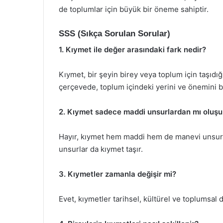
de toplumlar için büyük bir öneme sahiptir.
SSS (Sıkça Sorulan Sorular)
1. Kıymet ile değer arasındaki fark nedir?
Kıymet, bir şeyin birey veya toplum için taşıd
çerçevede, toplum içindeki yerini ve önemini be
2. Kıymet sadece maddi unsurlardan mı oluşu
Hayır, kıymet hem maddi hem de manevi unsurla
unsurlar da kıymet taşır.
3. Kıymetler zamanla değişir mi?
Evet, kıymetler tarihsel, kültürel ve toplumsal 