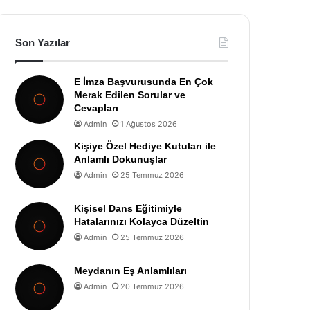
Son Yazılar
E İmza Başvurusunda En Çok
Merak Edilen Sorular ve
Cevapları
Admin
1 Ağustos 2026
Kişiye Özel Hediye Kutuları ile
Anlamlı Dokunuşlar
Admin
25 Temmuz 2026
Kişisel Dans Eğitimiyle
Hatalarınızı Kolayca Düzeltin
Admin
25 Temmuz 2026
Meydanın Eş Anlamlıları
Admin
20 Temmuz 2026