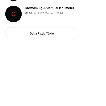
Mevsim Eş Anlamlısı Kelimeler
Admin
20 Temmuz 2026
Daha Fazla Yükle