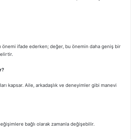
ığı önemi ifade ederken; değer, bu önemin daha geniş bir
lirtir.
r?
rı kapsar. Aile, arkadaşlık ve deneyimler gibi manevi
değişimlere bağlı olarak zamanla değişebilir.