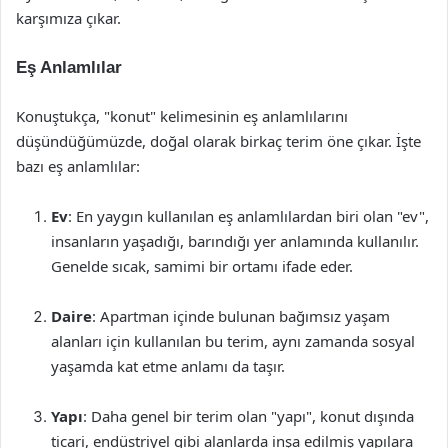
karşımıza çıkar.
Eş Anlamlılar
Konuştukça, "konut" kelimesinin eş anlamlılarını
düşündüğümüzde, doğal olarak birkaç terim öne çıkar. İşte
bazı eş anlamlılar:
Ev
: En yaygın kullanılan eş anlamlılardan biri olan "ev",
insanların yaşadığı, barındığı yer anlamında kullanılır.
Genelde sıcak, samimi bir ortamı ifade eder.
Daire
: Apartman içinde bulunan bağımsız yaşam
alanları için kullanılan bu terim, aynı zamanda sosyal
yaşamda kat etme anlamı da taşır.
Yapı
: Daha genel bir terim olan "yapı", konut dışında
ticari, endüstriyel gibi alanlarda inşa edilmiş yapılara