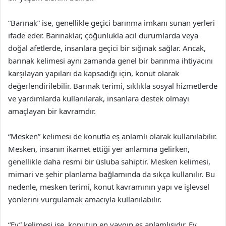
“Barınak” ise, genellikle geçici barınma imkanı sunan yerleri
ifade eder. Barınaklar, çoğunlukla acil durumlarda veya
doğal afetlerde, insanlara geçici bir sığınak sağlar. Ancak,
barınak kelimesi aynı zamanda genel bir barınma ihtiyacını
karşılayan yapıları da kapsadığı için, konut olarak
değerlendirilebilir. Barınak terimi, sıklıkla sosyal hizmetlerde
ve yardımlarda kullanılarak, insanlara destek olmayı
amaçlayan bir kavramdır.
“Mesken” kelimesi de konutla eş anlamlı olarak kullanılabilir.
Mesken, insanın ikamet ettiği yer anlamına gelirken,
genellikle daha resmi bir üsluba sahiptir. Mesken kelimesi,
mimari ve şehir planlama bağlamında da sıkça kullanılır. Bu
nedenle, mesken terimi, konut kavramının yapı ve işlevsel
yönlerini vurgulamak amacıyla kullanılabilir.
“Ev” kelimesi ise, konutun en yaygın eş anlamlısıdır. Ev,