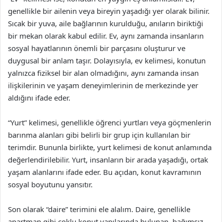
genellikle bir ailenin veya bireyin yaşadığı yer olarak bilinir.
Sıcak bir yuva, aile bağlarının kurulduğu, anıların biriktiği
bir mekan olarak kabul edilir. Ev, aynı zamanda insanların
sosyal hayatlarının önemli bir parçasını oluşturur ve
duygusal bir anlam taşır. Dolayısıyla, ev kelimesi, konutun
yalnızca fiziksel bir alan olmadığını, aynı zamanda insan
ilişkilerinin ve yaşam deneyimlerinin de merkezinde yer
aldığını ifade eder.
“Yurt” kelimesi, genellikle öğrenci yurtları veya göçmenlerin
barınma alanları gibi belirli bir grup için kullanılan bir
terimdir. Bununla birlikte, yurt kelimesi de konut anlamında
değerlendirilebilir. Yurt, insanların bir arada yaşadığı, ortak
yaşam alanlarını ifade eder. Bu açıdan, konut kavramının
sosyal boyutunu yansıtır.
Son olarak “daire” terimini ele alalım. Daire, genellikle
apartman gibi çoklu konut yapılarında bulunan, bağımsız