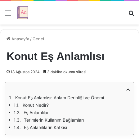
Menü
Ar
Anasayfa
/
Genel
Konut Eş Anlamlısı
18 Ağustos 2024
3 dakika okuma süresi
Konut Eş Anlamlısı: Anlam Derinliği ve Önemi
Konut Nedir?
Eş Anlamlılar
Terimlerin Kullanım Bağlamları
Eş Anlamlıların Katkısı