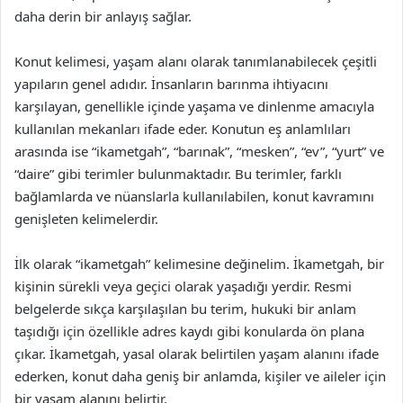
daha derin bir anlayış sağlar.
Konut kelimesi, yaşam alanı olarak tanımlanabilecek çeşitli
yapıların genel adıdır. İnsanların barınma ihtiyacını
karşılayan, genellikle içinde yaşama ve dinlenme amacıyla
kullanılan mekanları ifade eder. Konutun eş anlamlıları
arasında ise “ikametgah”, “barınak”, “mesken”, “ev”, “yurt” ve
“daire” gibi terimler bulunmaktadır. Bu terimler, farklı
bağlamlarda ve nüanslarla kullanılabilen, konut kavramını
genişleten kelimelerdir.
İlk olarak “ikametgah” kelimesine değinelim. İkametgah, bir
kişinin sürekli veya geçici olarak yaşadığı yerdir. Resmi
belgelerde sıkça karşılaşılan bu terim, hukuki bir anlam
taşıdığı için özellikle adres kaydı gibi konularda ön plana
çıkar. İkametgah, yasal olarak belirtilen yaşam alanını ifade
ederken, konut daha geniş bir anlamda, kişiler ve aileler için
bir yaşam alanını belirtir.