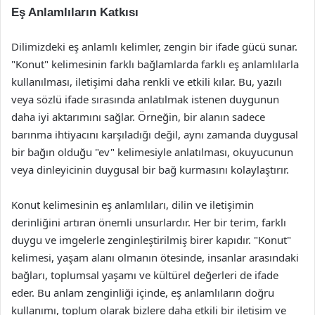
Eş Anlamlıların Katkısı
Dilimizdeki eş anlamlı kelimler, zengin bir ifade gücü sunar.
"Konut" kelimesinin farklı bağlamlarda farklı eş anlamlılarla
kullanılması, iletişimi daha renkli ve etkili kılar. Bu, yazılı
veya sözlü ifade sırasında anlatılmak istenen duygunun
daha iyi aktarımını sağlar. Örneğin, bir alanın sadece
barınma ihtiyacını karşıladığı değil, aynı zamanda duygusal
bir bağın olduğu "ev" kelimesiyle anlatılması, okuyucunun
veya dinleyicinin duygusal bir bağ kurmasını kolaylaştırır.
Konut kelimesinin eş anlamlıları, dilin ve iletişimin
derinliğini artıran önemli unsurlardır. Her bir terim, farklı
duygu ve imgelerle zenginleştirilmiş birer kapıdır. "Konut"
kelimesi, yaşam alanı olmanın ötesinde, insanlar arasındaki
bağları, toplumsal yaşamı ve kültürel değerleri de ifade
eder. Bu anlam zenginliği içinde, eş anlamlıların doğru
kullanımı, toplum olarak bizlere daha etkili bir iletişim ve