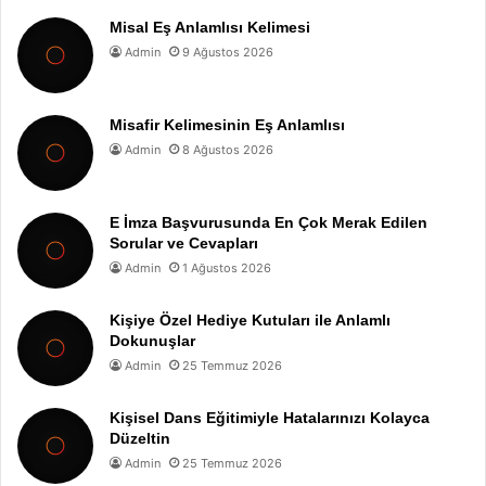
Misal Eş Anlamlısı Kelimesi
Admin
9 Ağustos 2026
Misafir Kelimesinin Eş Anlamlısı
Admin
8 Ağustos 2026
E İmza Başvurusunda En Çok Merak Edilen
Sorular ve Cevapları
Admin
1 Ağustos 2026
Kişiye Özel Hediye Kutuları ile Anlamlı
Dokunuşlar
Admin
25 Temmuz 2026
Kişisel Dans Eğitimiyle Hatalarınızı Kolayca
Düzeltin
Admin
25 Temmuz 2026