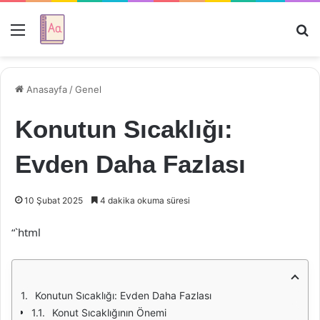
Menü
Ar
Anasayfa
/
Genel
Konutun Sıcaklığı:
Evden Daha Fazlası
10 Şubat 2025
4 dakika okuma süresi
“`html
Konutun Sıcaklığı: Evden Daha Fazlası
Konut Sıcaklığının Önemi