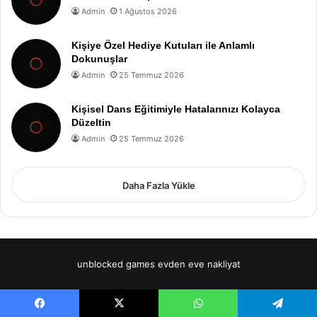
Admin
1 Ağustos 2026
Kişiye Özel Hediye Kutuları ile Anlamlı
Dokunuşlar
Admin
25 Temmuz 2026
Kişisel Dans Eğitimiyle Hatalarınızı Kolayca
Düzeltin
Admin
25 Temmuz 2026
Daha Fazla Yükle
unblocked games
evden eve nakliyat