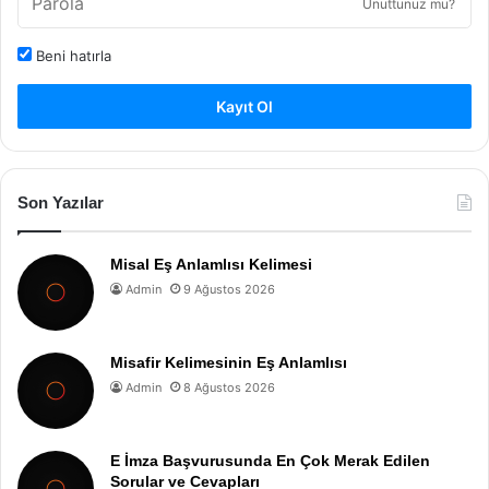
Unuttunuz mu?
Beni hatırla
Kayıt Ol
Son Yazılar
Misal Eş Anlamlısı Kelimesi
Admin
9 Ağustos 2026
Misafir Kelimesinin Eş Anlamlısı
Admin
8 Ağustos 2026
E İmza Başvurusunda En Çok Merak Edilen
Sorular ve Cevapları