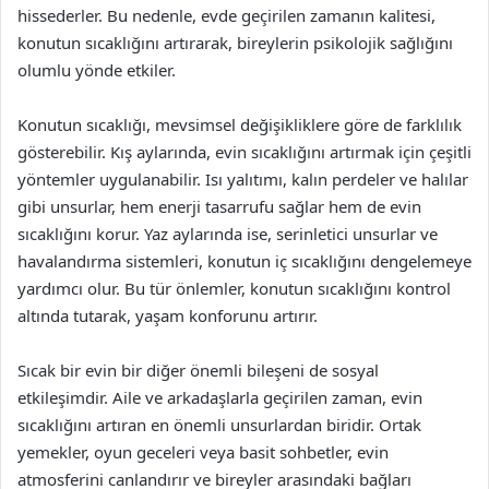
hissederler. Bu nedenle, evde geçirilen zamanın kalitesi,
konutun sıcaklığını artırarak, bireylerin psikolojik sağlığını
olumlu yönde etkiler.
Konutun sıcaklığı, mevsimsel değişikliklere göre de farklılık
gösterebilir. Kış aylarında, evin sıcaklığını artırmak için çeşitli
yöntemler uygulanabilir. Isı yalıtımı, kalın perdeler ve halılar
gibi unsurlar, hem enerji tasarrufu sağlar hem de evin
sıcaklığını korur. Yaz aylarında ise, serinletici unsurlar ve
havalandırma sistemleri, konutun iç sıcaklığını dengelemeye
yardımcı olur. Bu tür önlemler, konutun sıcaklığını kontrol
altında tutarak, yaşam konforunu artırır.
Sıcak bir evin bir diğer önemli bileşeni de sosyal
etkileşimdir. Aile ve arkadaşlarla geçirilen zaman, evin
sıcaklığını artıran en önemli unsurlardan biridir. Ortak
yemekler, oyun geceleri veya basit sohbetler, evin
atmosferini canlandırır ve bireyler arasındaki bağları