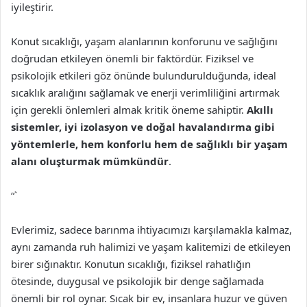
iyileştirir.
Konut sıcaklığı, yaşam alanlarının konforunu ve sağlığını
doğrudan etkileyen önemli bir faktördür. Fiziksel ve
psikolojik etkileri göz önünde bulundurulduğunda, ideal
sıcaklık aralığını sağlamak ve enerji verimliliğini artırmak
için gerekli önlemleri almak kritik öneme sahiptir.
Akıllı
sistemler, iyi izolasyon ve doğal havalandırma gibi
yöntemlerle, hem konforlu hem de sağlıklı bir yaşam
alanı oluşturmak mümkündür
.
“`
Evlerimiz, sadece barınma ihtiyacımızı karşılamakla kalmaz,
aynı zamanda ruh halimizi ve yaşam kalitemizi de etkileyen
birer sığınaktır. Konutun sıcaklığı, fiziksel rahatlığın
ötesinde, duygusal ve psikolojik bir denge sağlamada
önemli bir rol oynar. Sıcak bir ev, insanlara huzur ve güven