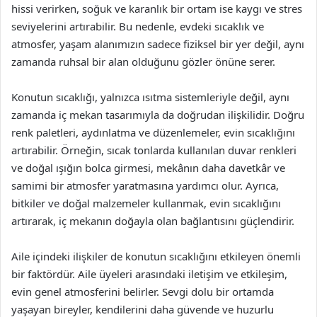
hissi verirken, soğuk ve karanlık bir ortam ise kaygı ve stres
seviyelerini artırabilir. Bu nedenle, evdeki sıcaklık ve
atmosfer, yaşam alanımızın sadece fiziksel bir yer değil, aynı
zamanda ruhsal bir alan olduğunu gözler önüne serer.
Konutun sıcaklığı, yalnızca ısıtma sistemleriyle değil, aynı
zamanda iç mekan tasarımıyla da doğrudan ilişkilidir. Doğru
renk paletleri, aydınlatma ve düzenlemeler, evin sıcaklığını
artırabilir. Örneğin, sıcak tonlarda kullanılan duvar renkleri
ve doğal ışığın bolca girmesi, mekânın daha davetkâr ve
samimi bir atmosfer yaratmasına yardımcı olur. Ayrıca,
bitkiler ve doğal malzemeler kullanmak, evin sıcaklığını
artırarak, iç mekanın doğayla olan bağlantısını güçlendirir.
Aile içindeki ilişkiler de konutun sıcaklığını etkileyen önemli
bir faktördür. Aile üyeleri arasındaki iletişim ve etkileşim,
evin genel atmosferini belirler. Sevgi dolu bir ortamda
yaşayan bireyler, kendilerini daha güvende ve huzurlu