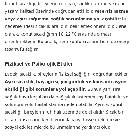
Konut sıcaklığı, bireylerin ruh hali, sağlık durumu ve genel
yaşam kalitesi üzerinde doğrudan etkilidir.
Yetersiz ısıtma
veya aşırı soğutma, sağlık sorunlarına yol açabilir
; bu
nedenle, ideal sıcaklık aralığını belirlemek önemlidir. Genel
olarak, konut sıcaklığının 18-22 °C arasında olması
önerilmektedir. Bu aralık, hem konforu artırır hem de enerji
tasarrufu sağlar.
Fiziksel ve Psikolojik Etkiler
Evdeki sıcaklık, bireylerin fiziksel sağlığını doğrudan etkiler.
Aşırı sıcaklık, baş ağrısı, yorgunluk ve konsantrasyon
eksikliği gibi sorunlara yol açabilir
. Bunun yanı sıra,
soğuk hava koşulları da bağışıklık sistemini zayıflatabilir ve
solunum yolu hastalıklarına neden olabilir. Ayrıca, konut
sıcaklığı, bireylerin ruh hali üzerinde de etkilidir. Sıcak bir
ortam, insanların kendilerini daha iyi hissetmelerine ve
sosyal etkileşimlerde bulunmalarına yardımcı olur.