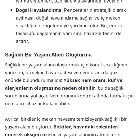
ısıtma sistemleri, özellikle kış aylarında faydalıdır.
Doğal Havalandırma:
Pencerelerin stratejik olarak
açılması, doğal havalandırma sağlar ve iç mekan
sıcaklığını dengelemeye yardımcı olur. Bu, enerji
tasarrufu sağlamanın yanı sıra, hava kalitesini de
artırır.
Sağlıklı Bir Yaşam Alanı Oluşturma
Sağlıklı bir yaşam alanı oluşturmak için konut sıcaklığının
yanı sıra, iç mekan hava kalitesi ve nem oranı da göz
önünde bulundurulmalıdır.
Yüksek nem oranı, küf ve
alerjenlerin oluşmasına neden olabilir
, bu da sağlık
sorunlarına yol açar. Nem oranını kontrol altında tutmak için
nem alıcı cihazlar kullanılabilir.
Ayrıca, bitkiler iç mekan havasını temizleyerek sağlıklı bir
yaşam alanı oluşturur.
Bitkiler, havadaki toksinleri
emerek oksijen üretir
ve yaşam alanının atmosferini