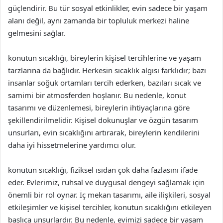
güçlendirir. Bu tür sosyal etkinlikler, evin sadece bir yaşam
alanı değil, aynı zamanda bir topluluk merkezi haline
gelmesini sağlar.
konutun sıcaklığı, bireylerin kişisel tercihlerine ve yaşam
tarzlarına da bağlıdır. Herkesin sıcaklık algısı farklıdır; bazı
insanlar soğuk ortamları tercih ederken, bazıları sıcak ve
samimi bir atmosferden hoşlanır. Bu nedenle, konut
tasarımı ve düzenlemesi, bireylerin ihtiyaçlarına göre
şekillendirilmelidir. Kişisel dokunuşlar ve özgün tasarım
unsurları, evin sıcaklığını artırarak, bireylerin kendilerini
daha iyi hissetmelerine yardımcı olur.
konutun sıcaklığı, fiziksel ısıdan çok daha fazlasını ifade
eder. Evlerimiz, ruhsal ve duygusal dengeyi sağlamak için
önemli bir rol oynar. İç mekan tasarımı, aile ilişkileri, sosyal
etkileşimler ve kişisel tercihler, konutun sıcaklığını etkileyen
başlıca unsurlardır. Bu nedenle, evimizi sadece bir yaşam