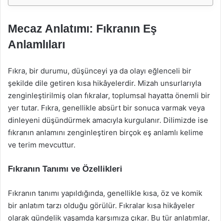
Mecaz Anlatımı: Fıkranın Eş
Anlamlıları
Fıkra, bir durumu, düşünceyi ya da olayı eğlenceli bir
şekilde dile getiren kısa hikâyelerdir. Mizah unsurlarıyla
zenginleştirilmiş olan fıkralar, toplumsal hayatta önemli bir
yer tutar. Fıkra, genellikle absürt bir sonuca varmak veya
dinleyeni düşündürmek amacıyla kurgulanır. Dilimizde ise
fıkranın anlamını zenginleştiren birçok eş anlamlı kelime
ve terim mevcuttur.
Fıkranın Tanımı ve Özellikleri
Fıkranın tanımı yapıldığında, genellikle kısa, öz ve komik
bir anlatım tarzı olduğu görülür. Fıkralar kısa hikâyeler
olarak gündelik yaşamda karşımıza çıkar. Bu tür anlatımlar,