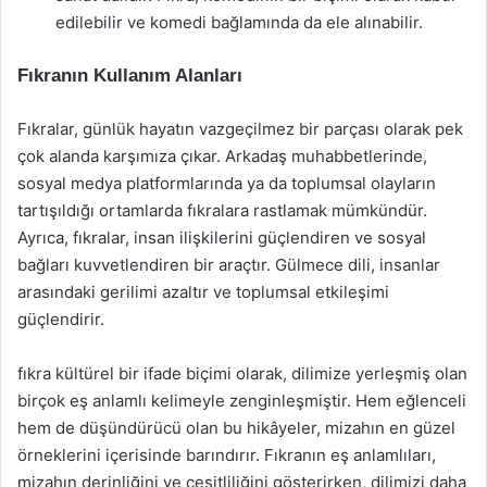
edilebilir ve komedi bağlamında da ele alınabilir.
Fıkranın Kullanım Alanları
Fıkralar, günlük hayatın vazgeçilmez bir parçası olarak pek
çok alanda karşımıza çıkar. Arkadaş muhabbetlerinde,
sosyal medya platformlarında ya da toplumsal olayların
tartışıldığı ortamlarda fıkralara rastlamak mümkündür.
Ayrıca, fıkralar, insan ilişkilerini güçlendiren ve sosyal
bağları kuvvetlendiren bir araçtır. Gülmece dili, insanlar
arasındaki gerilimi azaltır ve toplumsal etkileşimi
güçlendirir.
fıkra kültürel bir ifade biçimi olarak, dilimize yerleşmiş olan
birçok eş anlamlı kelimeyle zenginleşmiştir. Hem eğlenceli
hem de düşündürücü olan bu hikâyeler, mizahın en güzel
örneklerini içerisinde barındırır. Fıkranın eş anlamlıları,
mizahın derinliğini ve çeşitliliğini gösterirken, dilimizi daha