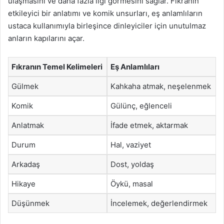
ulaşmasını ve daha fazla ilgi görmesini sağlar. Fıkranın
etkileyici bir anlatımı ve komik unsurları, eş anlamlıların
ustaca kullanımıyla birleşince dinleyiciler için unutulmaz
anların kapılarını açar.
Fıkranın Temel Kelimeleri
Eş Anlamlıları
Gülmek
Kahkaha atmak, neşelenmek
Komik
Gülünç, eğlenceli
Anlatmak
İfade etmek, aktarmak
Durum
Hal, vaziyet
Arkadaş
Dost, yoldaş
Hikaye
Öykü, masal
Düşünmek
İncelemek, değerlendirmek