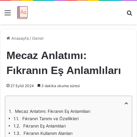
Menü
Ar
Anasayfa
/
Genel
Mecaz Anlatımı:
Fıkranın Eş Anlamlıları
27 Eylül 2024
3 dakika okuma süresi
Mecaz Anlatımı: Fıkranın Eş Anlamlıları
Fıkranın Tanımı ve Özellikleri
Fıkranın Eş Anlamlıları
Fıkranın Kullanım Alanları