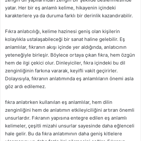
yatar. Her bir eş anlamlı kelime, hikayenin içindeki
karakterlere ya da duruma farklı bir derinlik kazandırabilir.
Fıkra anlatıcılığı, kelime hazinesi geniş olan kişilerin
kolaylıkla ustalaşabileceği bir sanat haline gelebilir. Eş
anlamlılar, fıkranın akışı içinde yer aldığında, anlatıcının
yeteneğiyle birleşir. Böylece ortaya çıkan fıkra, hem özgün
hem de ilgi çekici olur. Dinleyiciler, fıkra içindeki bu dil
zenginliğinin farkına vararak, keyifli vakit geçirirler.
Dolayısıyla, fıkranın anlatımında eş anlamlıların önemi asla
göz ardı edilemez.
fıkra anlatırken kullanılan eş anlamlılar, hem dilin
zenginliğini hem de anlatımın etkileyiciliğini artıran önemli
unsurlardır. Fıkranın yapısına entegre edilen eş anlamlı
kelimeler, çeşitli mizahi unsurlar sayesinde daha eğlenceli
hale gelir. Bu da fıkra anlatımının daha geniş kitlelere