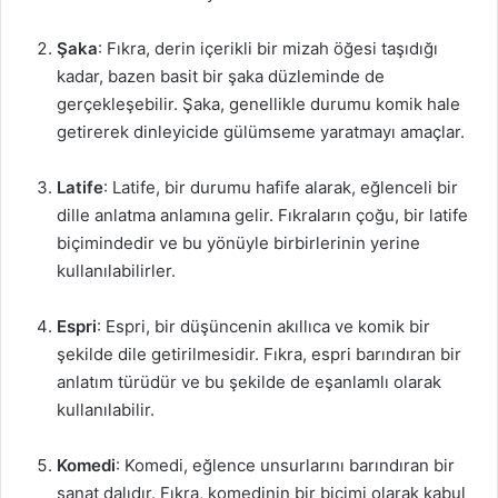
Şaka
: Fıkra, derin içerikli bir mizah öğesi taşıdığı
kadar, bazen basit bir şaka düzleminde de
gerçekleşebilir. Şaka, genellikle durumu komik hale
getirerek dinleyicide gülümseme yaratmayı amaçlar.
Latife
: Latife, bir durumu hafife alarak, eğlenceli bir
dille anlatma anlamına gelir. Fıkraların çoğu, bir latife
biçimindedir ve bu yönüyle birbirlerinin yerine
kullanılabilirler.
Espri
: Espri, bir düşüncenin akıllıca ve komik bir
şekilde dile getirilmesidir. Fıkra, espri barındıran bir
anlatım türüdür ve bu şekilde de eşanlamlı olarak
kullanılabilir.
Komedi
: Komedi, eğlence unsurlarını barındıran bir
sanat dalıdır. Fıkra, komedinin bir biçimi olarak kabul