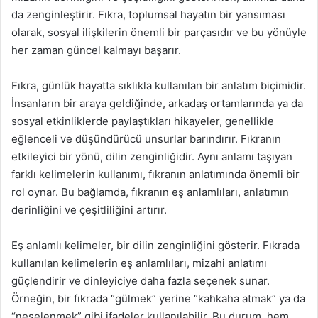
da zenginleştirir. Fıkra, toplumsal hayatın bir yansıması
olarak, sosyal ilişkilerin önemli bir parçasıdır ve bu yönüyle
her zaman güncel kalmayı başarır.
Fıkra, günlük hayatta sıklıkla kullanılan bir anlatım biçimidir.
İnsanların bir araya geldiğinde, arkadaş ortamlarında ya da
sosyal etkinliklerde paylaştıkları hikayeler, genellikle
eğlenceli ve düşündürücü unsurlar barındırır. Fıkranın
etkileyici bir yönü, dilin zenginliğidir. Aynı anlamı taşıyan
farklı kelimelerin kullanımı, fıkranın anlatımında önemli bir
rol oynar. Bu bağlamda, fıkranın eş anlamlıları, anlatımın
derinliğini ve çeşitliliğini artırır.
Eş anlamlı kelimeler, bir dilin zenginliğini gösterir. Fıkrada
kullanılan kelimelerin eş anlamlıları, mizahi anlatımı
güçlendirir ve dinleyiciye daha fazla seçenek sunar.
Örneğin, bir fıkrada “gülmek” yerine “kahkaha atmak” ya da
“neşelenmek” gibi ifadeler kullanılabilir. Bu durum, hem