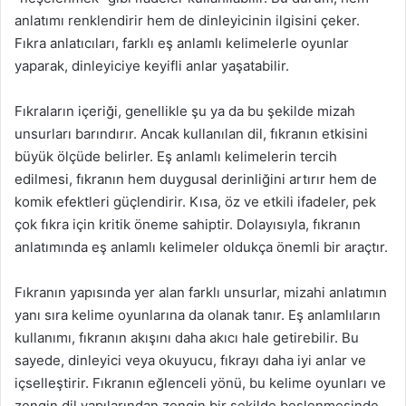
anlatımı renklendirir hem de dinleyicinin ilgisini çeker.
Fıkra anlatıcıları, farklı eş anlamlı kelimelerle oyunlar
yaparak, dinleyiciye keyifli anlar yaşatabilir.
Fıkraların içeriği, genellikle şu ya da bu şekilde mizah
unsurları barındırır. Ancak kullanılan dil, fıkranın etkisini
büyük ölçüde belirler. Eş anlamlı kelimelerin tercih
edilmesi, fıkranın hem duygusal derinliğini artırır hem de
komik efektleri güçlendirir. Kısa, öz ve etkili ifadeler, pek
çok fıkra için kritik öneme sahiptir. Dolayısıyla, fıkranın
anlatımında eş anlamlı kelimeler oldukça önemli bir araçtır.
Fıkranın yapısında yer alan farklı unsurlar, mizahi anlatımın
yanı sıra kelime oyunlarına da olanak tanır. Eş anlamlıların
kullanımı, fıkranın akışını daha akıcı hale getirebilir. Bu
sayede, dinleyici veya okuyucu, fıkrayı daha iyi anlar ve
içselleştirir. Fıkranın eğlenceli yönü, bu kelime oyunları ve
zengin dil yapılarından zengin bir şekilde beslenmesinde