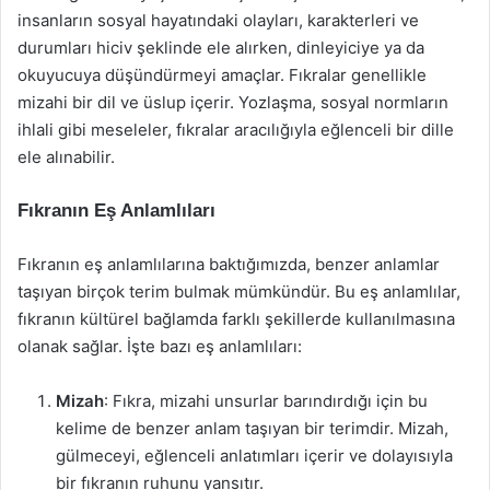
insanların sosyal hayatındaki olayları, karakterleri ve
durumları hiciv şeklinde ele alırken, dinleyiciye ya da
okuyucuya düşündürmeyi amaçlar. Fıkralar genellikle
mizahi bir dil ve üslup içerir. Yozlaşma, sosyal normların
ihlali gibi meseleler, fıkralar aracılığıyla eğlenceli bir dille
ele alınabilir.
Fıkranın Eş Anlamlıları
Fıkranın eş anlamlılarına baktığımızda, benzer anlamlar
taşıyan birçok terim bulmak mümkündür. Bu eş anlamlılar,
fıkranın kültürel bağlamda farklı şekillerde kullanılmasına
olanak sağlar. İşte bazı eş anlamlıları:
Mizah
: Fıkra, mizahi unsurlar barındırdığı için bu
kelime de benzer anlam taşıyan bir terimdir. Mizah,
gülmeceyi, eğlenceli anlatımları içerir ve dolayısıyla
bir fıkranın ruhunu yansıtır.