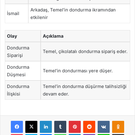
Arkadaş, Temel’in dondurma ikramından
İsmail
etkilenir
Olay
Açıklama
Dondurma
Temel, çikolatalı dondurma sipariş eder.
Siparişi
Dondurma
Temel’in dondurması yere düşer.
Düşmesi
Dondurma
Temel’in dondurma düşürme talihsizliği
İlişkisi
devam eder.
Facebook
X
LinkedIn
Tumblr
Pinterest
Reddit
VKontakte
Odnok
Pocket
Skype
Messenger
WhatsApp
Telegram
Viber
Line
E-Posta ile payla