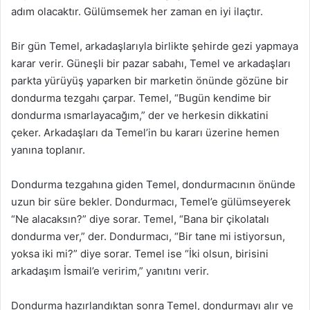
adım olacaktır. Gülümsemek her zaman en iyi ilaçtır.
Bir gün Temel, arkadaşlarıyla birlikte şehirde gezi yapmaya
karar verir. Güneşli bir pazar sabahı, Temel ve arkadaşları
parkta yürüyüş yaparken bir marketin önünde gözüne bir
dondurma tezgahı çarpar. Temel, “Bugün kendime bir
dondurma ısmarlayacağım,” der ve herkesin dikkatini
çeker. Arkadaşları da Temel’in bu kararı üzerine hemen
yanına toplanır.
Dondurma tezgahına giden Temel, dondurmacının önünde
uzun bir süre bekler. Dondurmacı, Temel’e gülümseyerek
“Ne alacaksın?” diye sorar. Temel, “Bana bir çikolatalı
dondurma ver,” der. Dondurmacı, “Bir tane mi istiyorsun,
yoksa iki mi?” diye sorar. Temel ise “İki olsun, birisini
arkadaşım İsmail’e veririm,” yanıtını verir.
Dondurma hazırlandıktan sonra Temel, dondurmayı alır ve