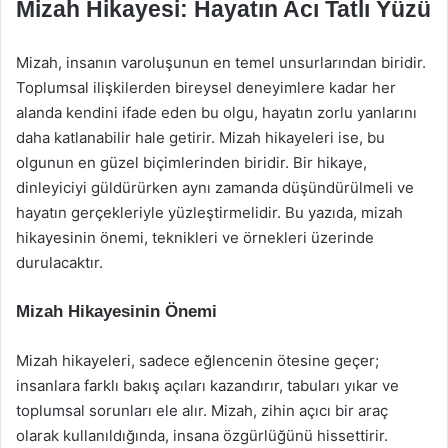
Mizah Hikayesi: Hayatın Acı Tatlı Yüzü
Mizah, insanın varoluşunun en temel unsurlarından biridir.
Toplumsal ilişkilerden bireysel deneyimlere kadar her
alanda kendini ifade eden bu olgu, hayatın zorlu yanlarını
daha katlanabilir hale getirir. Mizah hikayeleri ise, bu
olgunun en güzel biçimlerinden biridir. Bir hikaye,
dinleyiciyi güldürürken aynı zamanda düşündürülmeli ve
hayatın gerçekleriyle yüzleştirmelidir. Bu yazıda, mizah
hikayesinin önemi, teknikleri ve örnekleri üzerinde
durulacaktır.
Mizah Hikayesinin Önemi
Mizah hikayeleri, sadece eğlencenin ötesine geçer;
insanlara farklı bakış açıları kazandırır, tabuları yıkar ve
toplumsal sorunları ele alır. Mizah, zihin açıcı bir araç
olarak kullanıldığında, insana özgürlüğünü hissettirir.