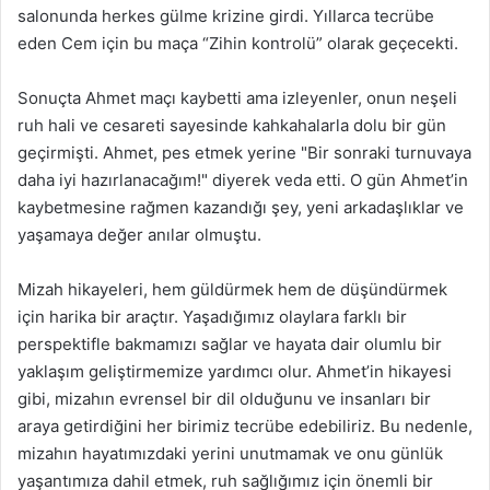
salonunda herkes gülme krizine girdi. Yıllarca tecrübe
eden Cem için bu maça “Zihin kontrolü” olarak geçecekti.
Sonuçta Ahmet maçı kaybetti ama izleyenler, onun neşeli
ruh hali ve cesareti sayesinde kahkahalarla dolu bir gün
geçirmişti. Ahmet, pes etmek yerine "Bir sonraki turnuvaya
daha iyi hazırlanacağım!" diyerek veda etti. O gün Ahmet’in
kaybetmesine rağmen kazandığı şey, yeni arkadaşlıklar ve
yaşamaya değer anılar olmuştu.
Mizah hikayeleri, hem güldürmek hem de düşündürmek
için harika bir araçtır. Yaşadığımız olaylara farklı bir
perspektifle bakmamızı sağlar ve hayata dair olumlu bir
yaklaşım geliştirmemize yardımcı olur. Ahmet’in hikayesi
gibi, mizahın evrensel bir dil olduğunu ve insanları bir
araya getirdiğini her birimiz tecrübe edebiliriz. Bu nedenle,
mizahın hayatımızdaki yerini unutmamak ve onu günlük
yaşantımıza dahil etmek, ruh sağlığımız için önemli bir