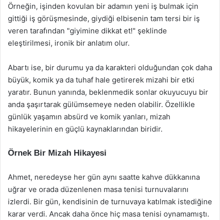
Örneğin, işinden kovulan bir adamın yeni iş bulmak için
gittiği iş görüşmesinde, giydiği elbisenin tam tersi bir iş
veren tarafından "giyimine dikkat et!" şeklinde
eleştirilmesi, ironik bir anlatım olur.
Abartı ise, bir durumu ya da karakteri olduğundan çok daha
büyük, komik ya da tuhaf hale getirerek mizahi bir etki
yaratır. Bunun yanında, beklenmedik sonlar okuyucuyu bir
anda şaşırtarak gülümsemeye neden olabilir. Özellikle
günlük yaşamın absürd ve komik yanları, mizah
hikayelerinin en güçlü kaynaklarından biridir.
Örnek Bir Mizah Hikayesi
Ahmet, neredeyse her gün aynı saatte kahve dükkanına
uğrar ve orada düzenlenen masa tenisi turnuvalarını
izlerdi. Bir gün, kendisinin de turnuvaya katılmak istediğine
karar verdi. Ancak daha önce hiç masa tenisi oynamamıştı.