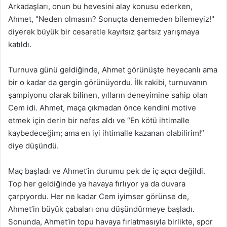
Arkadaşları, onun bu hevesini alay konusu ederken,
Ahmet, "Neden olmasın? Sonuçta denemeden bilemeyiz!"
diyerek büyük bir cesaretle kayıtsız şartsız yarışmaya
katıldı.
Turnuva günü geldiğinde, Ahmet görünüşte heyecanlı ama
bir o kadar da gergin görünüyordu. İlk rakibi, turnuvanın
şampiyonu olarak bilinen, yılların deneyimine sahip olan
Cem idi. Ahmet, maça çıkmadan önce kendini motive
etmek için derin bir nefes aldı ve “En kötü ihtimalle
kaybedeceğim; ama en iyi ihtimalle kazanan olabilirim!”
diye düşündü.
Maç başladı ve Ahmet’in durumu pek de iç açıcı değildi.
Top her geldiğinde ya havaya fırlıyor ya da duvara
çarpıyordu. Her ne kadar Cem iyimser görünse de,
Ahmet’in büyük çabaları onu düşündürmeye başladı.
Sonunda, Ahmet’in topu havaya fırlatmasıyla birlikte, spor