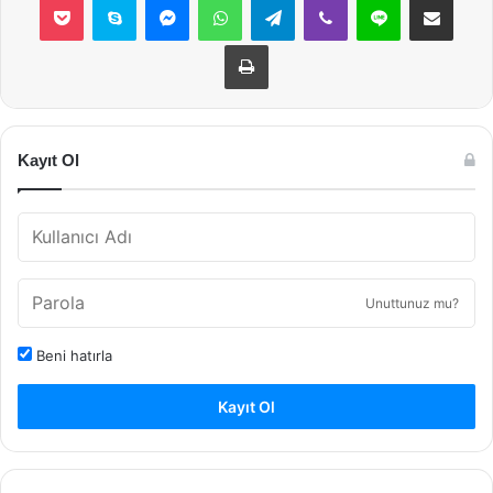
Yazdır
Kayıt Ol
Unuttunuz mu?
Beni hatırla
Kayıt Ol