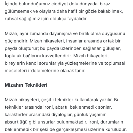
İçinde bulunduğumuz ciddiyet dolu dünyada, biraz
gülümsemek ve olaylara daha hafif bir gözle bakabilmek,
ruhsal sağlığımız için oldukça faydalıdır.
Mizah, aynı zamanda dayanışma ve birlik olma duygusunu
güçlendirir. Mizah hikayeleri, insanlar arasında ortak bir
payda oluşturur; bu payda üzerinden sağlanan gülüşler,
topluluk bağlarını kuvvetlendirir. Mizah hikayeleri,
bireylerin kendi sorunlarıyla yüzleşmelerine ve toplumsal
meseleleri irdelemelerine olanak tanır.
Mizahın Teknikleri
Mizah hikayeleri, çeşitli teknikler kullanılarak yazılır. Bu
teknikler arasında ironi, abartı, beklenmedik sonlar,
karakterler arasındaki diyaloglar, günlük yaşamın
absürtlüğü gibi unsurlar bulunmaktadır. İroni, durumların
beklenmedik bir şekilde gerçekleşmesi üzerine kuruludur.