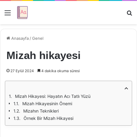
Menü
Ar
Anasayfa
/
Genel
Mizah hikayesi
27 Eylül 2024
4 dakika okuma süresi
Mizah Hikayesi: Hayatın Acı Tatlı Yüzü
Mizah Hikayesinin Önemi
Mizahın Teknikleri
Örnek Bir Mizah Hikayesi