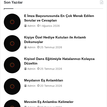
Son Yazılar
E İmza Başvurusunda En Çok Merak Edilen
Sorular ve Cevapları
Admin
1 Ağustos 2026
Kişiye Özel Hediye Kutuları ile Anlamlı
Dokunuşlar
Admin
25 Temmuz 2026
Kişisel Dans Eğitimiyle Hatalarınızı Kolayca
Düzeltin
Admin
25 Temmuz 2026
Meydanın Eş Anlamlıları
Admin
20 Temmuz 2026
Mevsim Eş Anlamlısı Kelimeler