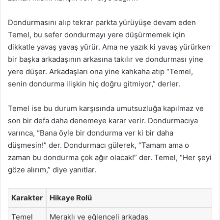
Dondurmasını alıp tekrar parkta yürüyüşe devam eden
Temel, bu sefer dondurmayı yere düşürmemek için
dikkatle yavaş yavaş yürür. Ama ne yazık ki yavaş yürürken
bir başka arkadaşının arkasına takılır ve dondurması yine
yere düşer. Arkadaşları ona yine kahkaha atıp “Temel,
senin dondurma ilişkin hiç doğru gitmiyor,” derler.
Temel ise bu durum karşısında umutsuzluğa kapılmaz ve
son bir defa daha denemeye karar verir. Dondurmacıya
varınca, “Bana öyle bir dondurma ver ki bir daha
düşmesin!” der. Dondurmacı gülerek, “Tamam ama o
zaman bu dondurma çok ağır olacak!” der. Temel, “Her şeyi
göze alırım,” diye yanıtlar.
Karakter
Hikaye Rolü
Temel
Meraklı ve eğlenceli arkadaş