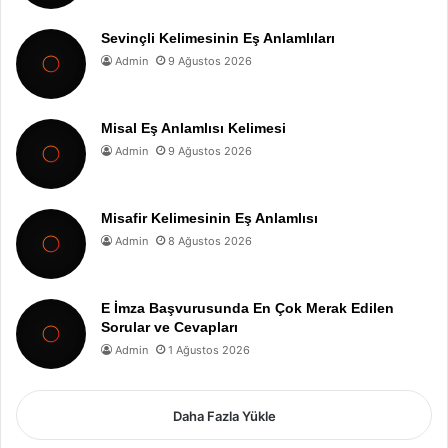
Sevinçli Kelimesinin Eş Anlamlıları
Admin
9 Ağustos 2026
Misal Eş Anlamlısı Kelimesi
Admin
9 Ağustos 2026
Misafir Kelimesinin Eş Anlamlısı
Admin
8 Ağustos 2026
E İmza Başvurusunda En Çok Merak Edilen
Sorular ve Cevapları
Admin
1 Ağustos 2026
Daha Fazla Yükle