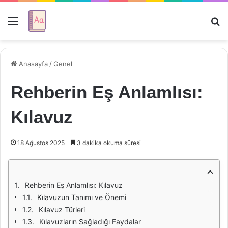
Menü
Ar
Anasayfa
/
Genel
Rehberin Eş Anlamlısı:
Kılavuz
18 Ağustos 2025
3 dakika okuma süresi
Rehberin Eş Anlamlısı: Kılavuz
Kılavuzun Tanımı ve Önemi
Kılavuz Türleri
Kılavuzların Sağladığı Faydalar