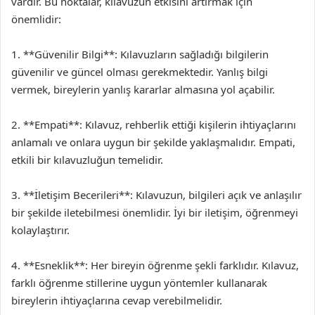
vardır. Bu noktalar, kılavuzun etkisini artırmak için
önemlidir:
1. **Güvenilir Bilgi**: Kılavuzların sağladığı bilgilerin
güvenilir ve güncel olması gerekmektedir. Yanlış bilgi
vermek, bireylerin yanlış kararlar almasına yol açabilir.
2. **Empati**: Kılavuz, rehberlik ettiği kişilerin ihtiyaçlarını
anlamalı ve onlara uygun bir şekilde yaklaşmalıdır. Empati,
etkili bir kılavuzluğun temelidir.
3. **İletişim Becerileri**: Kılavuzun, bilgileri açık ve anlaşılır
bir şekilde iletebilmesi önemlidir. İyi bir iletişim, öğrenmeyi
kolaylaştırır.
4. **Esneklik**: Her bireyin öğrenme şekli farklıdır. Kılavuz,
farklı öğrenme stillerine uygun yöntemler kullanarak
bireylerin ihtiyaçlarına cevap verebilmelidir.