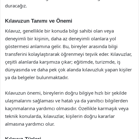
duracağız.
Kılavuzun Tanımı ve Önemi
Kılavuz, genellikle bir konuda bilgi sahibi olan veya
deneyimli bir kişinin, daha az deneyimli olanlara yol
göstermesi anlamına gelir. Bu, bireyler arasında bilgi
transferini kolaylaştırarak öğrenmeyi teşvik eder. Kılavuzlar,
çeşitli alanlarda karşımıza çıkar; eğitimde, turizmde, iş
dünyasında ve daha pek çok alanda kılavuzluk yapan kişiler
ya da belgeler bulunmaktadır.
Kılavuzun önemi, bireylerin doğru bilgiye hızlı bir şekilde
ulaşmalarını sağlaması ve hatalı ya da yanıltıcı bilgilerden
kaçınmalarına yardımcı olmasıdır. Özellikle karmaşık veya
teknik konularda, kılavuzlar, kişilerin doğru kararlar
almasına yardımcı olur.