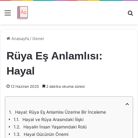
Menü
Ar
Anasayfa
/
Genel
Rüya Eş Anlamlısı:
Hayal
12 Haziran 2025
2 dakika okuma süresi
Hayal: Rüya Eş Anlamlısı Üzerine Bir İnceleme
Hayal ve Rüya Arasındaki İlişki
Hayalin İnsan Yaşamındaki Rolü
Hayal Gücünün Önemi