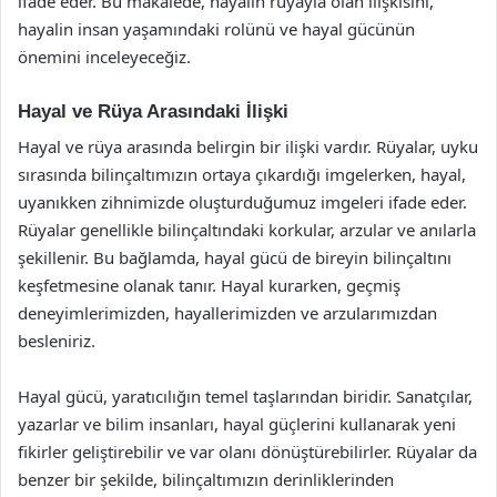
ifade eder. Bu makalede, hayalin rüyayla olan ilişkisini,
hayalin insan yaşamındaki rolünü ve hayal gücünün
önemini inceleyeceğiz.
Hayal ve Rüya Arasındaki İlişki
Hayal ve rüya arasında belirgin bir ilişki vardır. Rüyalar, uyku
sırasında bilinçaltımızın ortaya çıkardığı imgelerken, hayal,
uyanıkken zihnimizde oluşturduğumuz imgeleri ifade eder.
Rüyalar genellikle bilinçaltındaki korkular, arzular ve anılarla
şekillenir. Bu bağlamda, hayal gücü de bireyin bilinçaltını
keşfetmesine olanak tanır. Hayal kurarken, geçmiş
deneyimlerimizden, hayallerimizden ve arzularımızdan
besleniriz.
Hayal gücü, yaratıcılığın temel taşlarından biridir. Sanatçılar,
yazarlar ve bilim insanları, hayal güçlerini kullanarak yeni
fikirler geliştirebilir ve var olanı dönüştürebilirler. Rüyalar da
benzer bir şekilde, bilinçaltımızın derinliklerinden