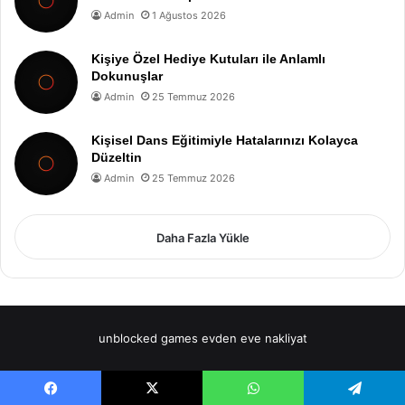
Admin
1 Ağustos 2026
Kişiye Özel Hediye Kutuları ile Anlamlı
Dokunuşlar
Admin
25 Temmuz 2026
Kişisel Dans Eğitimiyle Hatalarınızı Kolayca
Düzeltin
Admin
25 Temmuz 2026
Daha Fazla Yükle
unblocked games
evden eve nakliyat