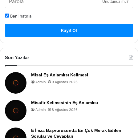
Unuttunuz mu?
Beni hatırla
Kayıt Ol
Son Yazılar
Misal Eş Anlamlısı Kelimesi
Admin
9 Ağustos 2026
Misafir Kelimesinin Eş Anlamlısı
Admin
8 Ağustos 2026
E İmza Başvurusunda En Çok Merak Edilen
Sorular ve Cevapları