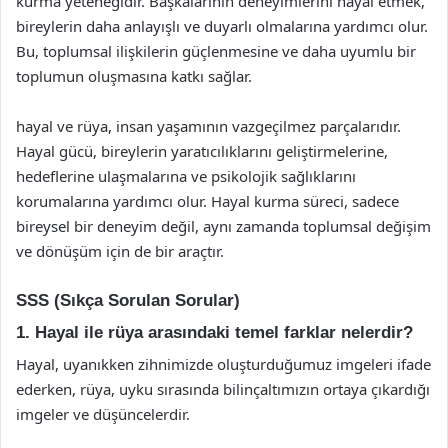
kurma yeteneğidir. Başkalarının deneyimlerini hayal etmek,
bireylerin daha anlayışlı ve duyarlı olmalarına yardımcı olur.
Bu, toplumsal ilişkilerin güçlenmesine ve daha uyumlu bir
toplumun oluşmasına katkı sağlar.
hayal ve rüya, insan yaşamının vazgeçilmez parçalarıdır.
Hayal gücü, bireylerin yaratıcılıklarını geliştirmelerine,
hedeflerine ulaşmalarına ve psikolojik sağlıklarını
korumalarına yardımcı olur. Hayal kurma süreci, sadece
bireysel bir deneyim değil, aynı zamanda toplumsal değişim
ve dönüşüm için de bir araçtır.
SSS (Sıkça Sorulan Sorular)
1. Hayal ile rüya arasındaki temel farklar nelerdir?
Hayal, uyanıkken zihnimizde oluşturduğumuz imgeleri ifade
ederken, rüya, uyku sırasında bilinçaltımızın ortaya çıkardığı
imgeler ve düşüncelerdir.