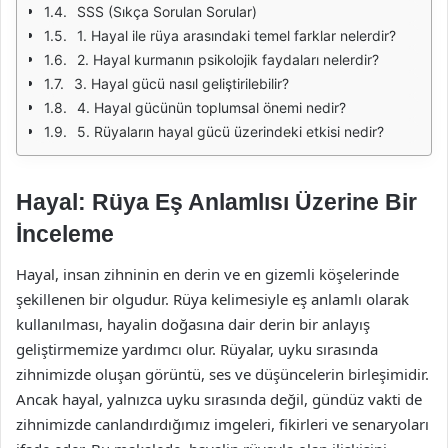
SSS (Sıkça Sorulan Sorular)
1. Hayal ile rüya arasındaki temel farklar nelerdir?
2. Hayal kurmanın psikolojik faydaları nelerdir?
3. Hayal gücü nasıl geliştirilebilir?
4. Hayal gücünün toplumsal önemi nedir?
5. Rüyaların hayal gücü üzerindeki etkisi nedir?
Hayal: Rüya Eş Anlamlısı Üzerine Bir
İnceleme
Hayal, insan zihninin en derin ve en gizemli köşelerinde
şekillenen bir olgudur. Rüya kelimesiyle eş anlamlı olarak
kullanılması, hayalin doğasına dair derin bir anlayış
geliştirmemize yardımcı olur. Rüyalar, uyku sırasında
zihnimizde oluşan görüntü, ses ve düşüncelerin birleşimidir.
Ancak hayal, yalnızca uyku sırasında değil, gündüz vakti de
zihnimizde canlandırdığımız imgeleri, fikirleri ve senaryoları