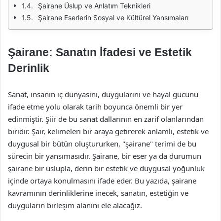
Şairane Üslup ve Anlatım Teknikleri
Şairane Eserlerin Sosyal ve Kültürel Yansımaları
Şairane: Sanatın İfadesi ve Estetik
Derinlik
Sanat, insanın iç dünyasını, duygularını ve hayal gücünü
ifade etme yolu olarak tarih boyunca önemli bir yer
edinmiştir. Şiir de bu sanat dallarının en zarif olanlarından
biridir. Şair, kelimeleri bir araya getirerek anlamlı, estetik ve
duygusal bir bütün oluştururken, "şairane" terimi de bu
sürecin bir yansımasıdır. Şairane, bir eser ya da durumun
şairane bir üslupla, derin bir estetik ve duygusal yoğunluk
içinde ortaya konulmasını ifade eder. Bu yazıda, şairane
kavramının derinliklerine inecek, sanatın, estetiğin ve
duyguların birleşim alanını ele alacağız.