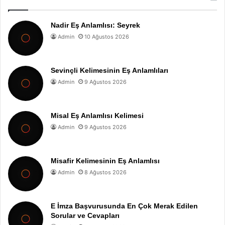
Nadir Eş Anlamlısı: Seyrek
Admin
10 Ağustos 2026
Sevinçli Kelimesinin Eş Anlamlıları
Admin
9 Ağustos 2026
Misal Eş Anlamlısı Kelimesi
Admin
9 Ağustos 2026
Misafir Kelimesinin Eş Anlamlısı
Admin
8 Ağustos 2026
E İmza Başvurusunda En Çok Merak Edilen
Sorular ve Cevapları