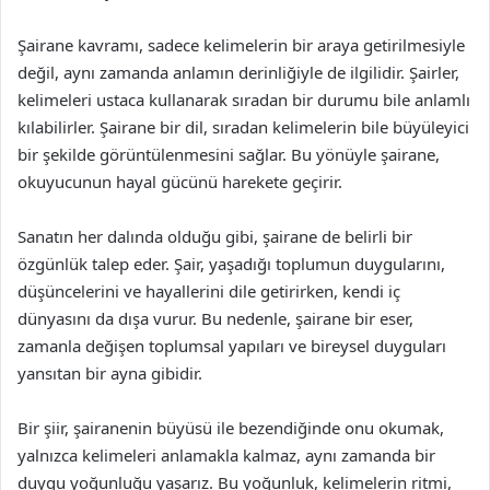
Şairane kavramı, sadece kelimelerin bir araya getirilmesiyle
değil, aynı zamanda anlamın derinliğiyle de ilgilidir. Şairler,
kelimeleri ustaca kullanarak sıradan bir durumu bile anlamlı
kılabilirler. Şairane bir dil, sıradan kelimelerin bile büyüleyici
bir şekilde görüntülenmesini sağlar. Bu yönüyle şairane,
okuyucunun hayal gücünü harekete geçirir.
Sanatın her dalında olduğu gibi, şairane de belirli bir
özgünlük talep eder. Şair, yaşadığı toplumun duygularını,
düşüncelerini ve hayallerini dile getirirken, kendi iç
dünyasını da dışa vurur. Bu nedenle, şairane bir eser,
zamanla değişen toplumsal yapıları ve bireysel duyguları
yansıtan bir ayna gibidir.
Bir şiir, şairanenin büyüsü ile bezendiğinde onu okumak,
yalnızca kelimeleri anlamakla kalmaz, aynı zamanda bir
duygu yoğunluğu yaşarız. Bu yoğunluk, kelimelerin ritmi,