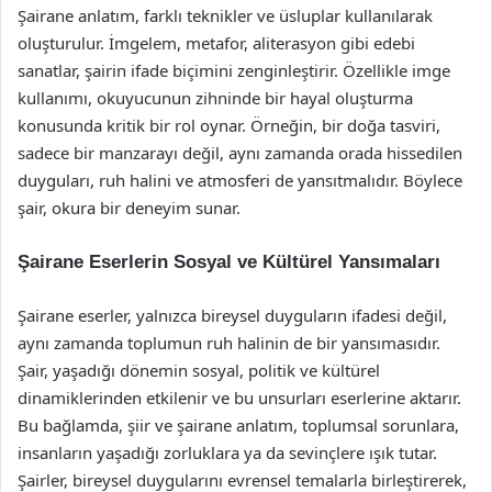
Şairane anlatım, farklı teknikler ve üsluplar kullanılarak
oluşturulur. İmgelem, metafor, aliterasyon gibi edebi
sanatlar, şairin ifade biçimini zenginleştirir. Özellikle imge
kullanımı, okuyucunun zihninde bir hayal oluşturma
konusunda kritik bir rol oynar. Örneğin, bir doğa tasviri,
sadece bir manzarayı değil, aynı zamanda orada hissedilen
duyguları, ruh halini ve atmosferi de yansıtmalıdır. Böylece
şair, okura bir deneyim sunar.
Şairane Eserlerin Sosyal ve Kültürel Yansımaları
Şairane eserler, yalnızca bireysel duyguların ifadesi değil,
aynı zamanda toplumun ruh halinin de bir yansımasıdır.
Şair, yaşadığı dönemin sosyal, politik ve kültürel
dinamiklerinden etkilenir ve bu unsurları eserlerine aktarır.
Bu bağlamda, şiir ve şairane anlatım, toplumsal sorunlara,
insanların yaşadığı zorluklara ya da sevinçlere ışık tutar.
Şairler, bireysel duygularını evrensel temalarla birleştirerek,