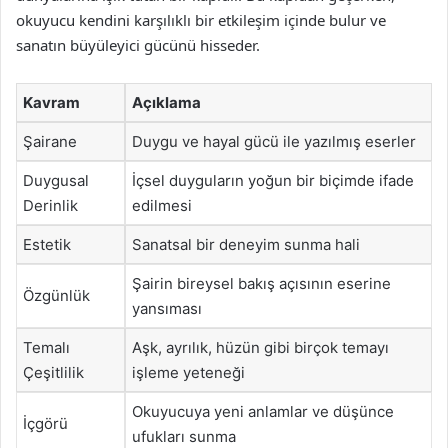
okuyucu kendini karşılıklı bir etkileşim içinde bulur ve
sanatın büyüleyici gücünü hisseder.
Kavram
Açıklama
Şairane
Duygu ve hayal gücü ile yazılmış eserler
Duygusal
İçsel duyguların yoğun bir biçimde ifade
Derinlik
edilmesi
Estetik
Sanatsal bir deneyim sunma hali
Şairin bireysel bakış açısının eserine
Özgünlük
yansıması
Temalı
Aşk, ayrılık, hüzün gibi birçok temayı
Çeşitlilik
işleme yeteneği
Okuyucuya yeni anlamlar ve düşünce
İçgörü
ufukları sunma