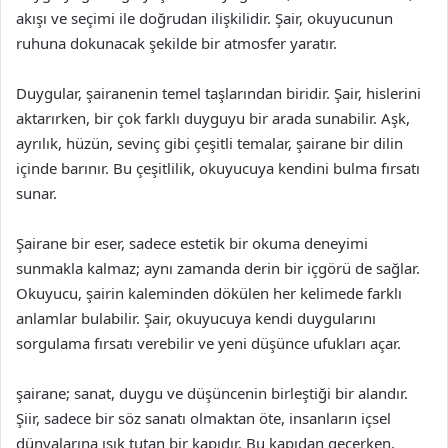
akışı ve seçimi ile doğrudan ilişkilidir. Şair, okuyucunun
ruhuna dokunacak şekilde bir atmosfer yaratır.
Duygular, şairanenin temel taşlarından biridir. Şair, hislerini
aktarırken, bir çok farklı duyguyu bir arada sunabilir. Aşk,
ayrılık, hüzün, sevinç gibi çeşitli temalar, şairane bir dilin
içinde barınır. Bu çeşitlilik, okuyucuya kendini bulma fırsatı
sunar.
Şairane bir eser, sadece estetik bir okuma deneyimi
sunmakla kalmaz; aynı zamanda derin bir içgörü de sağlar.
Okuyucu, şairin kaleminden dökülen her kelimede farklı
anlamlar bulabilir. Şair, okuyucuya kendi duygularını
sorgulama fırsatı verebilir ve yeni düşünce ufukları açar.
şairane; sanat, duygu ve düşüncenin birleştiği bir alandır.
Şiir, sadece bir söz sanatı olmaktan öte, insanların içsel
dünyalarına ışık tutan bir kapıdır. Bu kapıdan geçerken,