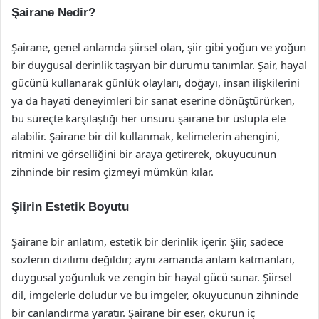
Şairane Nedir?
Şairane, genel anlamda şiirsel olan, şiir gibi yoğun ve yoğun
bir duygusal derinlik taşıyan bir durumu tanımlar. Şair, hayal
gücünü kullanarak günlük olayları, doğayı, insan ilişkilerini
ya da hayati deneyimleri bir sanat eserine dönüştürürken,
bu süreçte karşılaştığı her unsuru şairane bir üslupla ele
alabilir. Şairane bir dil kullanmak, kelimelerin ahengini,
ritmini ve görselliğini bir araya getirerek, okuyucunun
zihninde bir resim çizmeyi mümkün kılar.
Şiirin Estetik Boyutu
Şairane bir anlatım, estetik bir derinlik içerir. Şiir, sadece
sözlerin dizilimi değildir; aynı zamanda anlam katmanları,
duygusal yoğunluk ve zengin bir hayal gücü sunar. Şiirsel
dil, imgelerle doludur ve bu imgeler, okuyucunun zihninde
bir canlandırma yaratır. Şairane bir eser, okurun iç