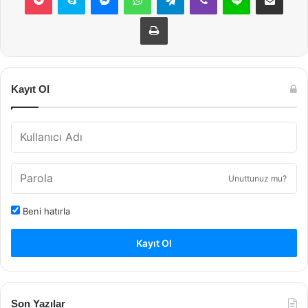
Yazdır
Kayıt Ol
Unuttunuz mu?
Beni hatırla
Kayıt Ol
Son Yazılar