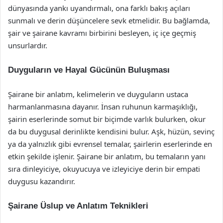
dünyasında yankı uyandırmalı, ona farklı bakış açıları
sunmalı ve derin düşüncelere sevk etmelidir. Bu bağlamda,
şair ve şairane kavramı birbirini besleyen, iç içe geçmiş
unsurlardır.
Duyguların ve Hayal Gücünün Buluşması
Şairane bir anlatım, kelimelerin ve duyguların ustaca
harmanlanmasına dayanır. İnsan ruhunun karmaşıklığı,
şairin eserlerinde somut bir biçimde varlık bulurken, okur
da bu duygusal derinlikte kendisini bulur. Aşk, hüzün, sevinç
ya da yalnızlık gibi evrensel temalar, şairlerin eserlerinde en
etkin şekilde işlenir. Şairane bir anlatım, bu temaların yanı
sıra dinleyiciye, okuyucuya ve izleyiciye derin bir empati
duygusu kazandırır.
Şairane Üslup ve Anlatım Teknikleri