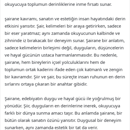
okuyucuya toplumun derinliklerine inme fırsatı sunar.
şairane kavramı, sanatın ve estetiğin insan hayatındaki derin
etkisini yansıtır. Şair, kelimeleri bir araya getirirken, sadece
bir eser yaratmaz; aynı zamanda okuyucunun kalbinde ve
zihninde iz bırakacak bir deneyim sunar. Şairane bir anlatım,
sadece kelimelerin birleşimi değil, duyguların, düşüncelerin
ve hayal gücünün ustaca harmanlanmasıdır. Bu nedenle,
şairane, hem bireylerin içsel yolculuklarını hem de
toplumun ortak kaderini ifade eden çok katmanlı ve zengin
bir kavramdır. Şiir ve şair, bu süreçte insan ruhunun en derin
sırlarını ortaya çıkaran bir anahtar gibidir.
Şairane, edebiyatın duygu ve hayal gücü ile yoğrulmuş bir
yönüdür. Şiir, duyguların en derinlerine inerek, okuyucuya
farklı bir dünya sunma amacı taşır. Bu anlamda şairane, bir
bütün olarak sanatın özünü yansıtır. Duygusal bir deneyim
sunarken, aynı zamanda estetik bir tat da verir.