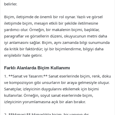
belirler.
Biçim, iletişimde de önemli bir rol oynar. Yazılı ve görsel
iletişimde biçim, mesajın etkili bir şekilde iletilmesine
yardımcı olur. Örneğin, bir makalenin biçimi, başlıklar,
paragraflar ve görsellerin düzeni, okuyucunun metni daha
iyi anlamasını sağlar. Biçim, aynı zamanda bilgi sunumunda
da kritik bir faktördür; iyi bir biçimlendirme, bilgiyi daha
erişilebilir hale getirir.
Farklı Alanlarda Biçim Kullanımı
1. **Sanat ve Tasarım:** Sanat eserlerinde biçim, renk, doku
ve kompozisyon gibi unsurların bir araya gelmesiyle oluşur.
Sanatçılar, izleyicinin duygularını etkilemek için biçimi
kullanırlar. Örneğin, soyut sanat eserlerinde biçim,
izleyicinin yorumlamasına açık bir alan bırakır.
2. **Mimari:** Mimarlıkta biçim, bir yapının dış