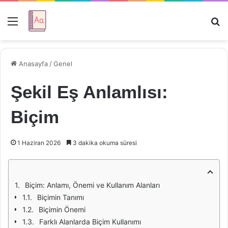
Menü
Ar
Anasayfa
/
Genel
Şekil Eş Anlamlısı:
Biçim
1 Haziran 2026
3 dakika okuma süresi
Biçim: Anlamı, Önemi ve Kullanım Alanları
Biçimin Tanımı
Biçimin Önemi
Farklı Alanlarda Biçim Kullanımı