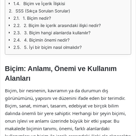
Biçim ve İçerik İlişkisi
SSS (Sıkça Sorulan Sorular)
1. Biçim nedir?
2. Biçim ile içerik arasındaki ilişki nedir?
3. Biçim hangi alanlarda kullanılır?
4. Biçimin önemi nedir?
5. İyi bir biçim nasıl olmalıdır?
Biçim: Anlamı, Önemi ve Kullanım
Alanları
Biçim, bir nesnenin, kavramın ya da durumun dış
görünümünü, yapısını ve düzenini ifade eden bir terimdir.
Biçim, sanat, mimari, tasarım, edebiyat ve birçok bilim
dalında önemli bir yere sahiptir. Herhangi bir şeyin biçimi,
onun işlevi ve anlamı üzerinde büyük bir etki yapar. Bu
makalede biçimin tanımı, önemi, farklı alanlardaki
kullanımları ve biçim ile içerik arasındaki ilişki ele alınacaktır.