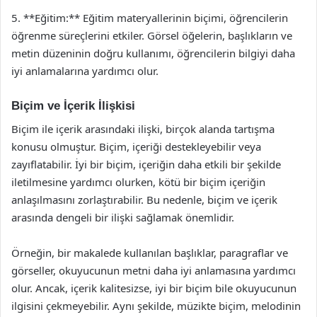
5. **Eğitim:** Eğitim materyallerinin biçimi, öğrencilerin
öğrenme süreçlerini etkiler. Görsel öğelerin, başlıkların ve
metin düzeninin doğru kullanımı, öğrencilerin bilgiyi daha
iyi anlamalarına yardımcı olur.
Biçim ve İçerik İlişkisi
Biçim ile içerik arasındaki ilişki, birçok alanda tartışma
konusu olmuştur. Biçim, içeriği destekleyebilir veya
zayıflatabilir. İyi bir biçim, içeriğin daha etkili bir şekilde
iletilmesine yardımcı olurken, kötü bir biçim içeriğin
anlaşılmasını zorlaştırabilir. Bu nedenle, biçim ve içerik
arasında dengeli bir ilişki sağlamak önemlidir.
Örneğin, bir makalede kullanılan başlıklar, paragraflar ve
görseller, okuyucunun metni daha iyi anlamasına yardımcı
olur. Ancak, içerik kalitesizse, iyi bir biçim bile okuyucunun
ilgisini çekmeyebilir. Aynı şekilde, müzikte biçim, melodinin