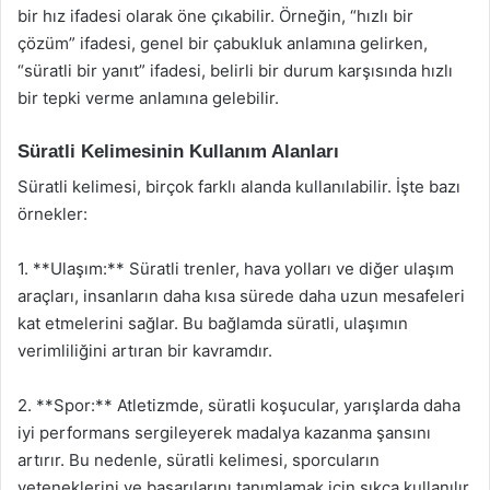
bir hız ifadesi olarak öne çıkabilir. Örneğin, “hızlı bir
çözüm” ifadesi, genel bir çabukluk anlamına gelirken,
“süratli bir yanıt” ifadesi, belirli bir durum karşısında hızlı
bir tepki verme anlamına gelebilir.
Süratli Kelimesinin Kullanım Alanları
Süratli kelimesi, birçok farklı alanda kullanılabilir. İşte bazı
örnekler:
1. **Ulaşım:** Süratli trenler, hava yolları ve diğer ulaşım
araçları, insanların daha kısa sürede daha uzun mesafeleri
kat etmelerini sağlar. Bu bağlamda süratli, ulaşımın
verimliliğini artıran bir kavramdır.
2. **Spor:** Atletizmde, süratli koşucular, yarışlarda daha
iyi performans sergileyerek madalya kazanma şansını
artırır. Bu nedenle, süratli kelimesi, sporcuların
yeteneklerini ve başarılarını tanımlamak için sıkça kullanılır.