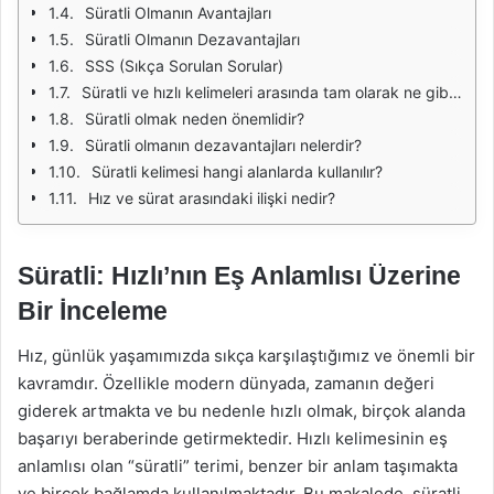
Süratli Olmanın Avantajları
Süratli Olmanın Dezavantajları
SSS (Sıkça Sorulan Sorular)
Süratli ve hızlı kelimeleri arasında tam olarak ne gibi bir fark vardır?
Süratli olmak neden önemlidir?
Süratli olmanın dezavantajları nelerdir?
Süratli kelimesi hangi alanlarda kullanılır?
Hız ve sürat arasındaki ilişki nedir?
Süratli: Hızlı’nın Eş Anlamlısı Üzerine
Bir İnceleme
Hız, günlük yaşamımızda sıkça karşılaştığımız ve önemli bir
kavramdır. Özellikle modern dünyada, zamanın değeri
giderek artmakta ve bu nedenle hızlı olmak, birçok alanda
başarıyı beraberinde getirmektedir. Hızlı kelimesinin eş
anlamlısı olan “süratli” terimi, benzer bir anlam taşımakta
ve birçok bağlamda kullanılmaktadır. Bu makalede, süratli