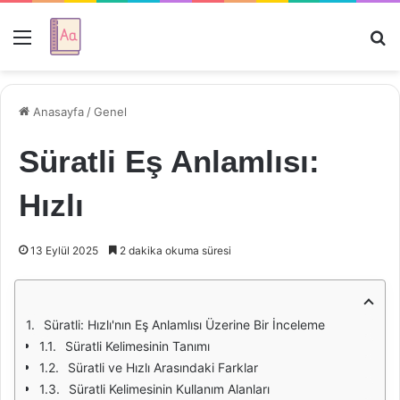
Menü
Ar
Anasayfa
/
Genel
Süratli Eş Anlamlısı:
Hızlı
13 Eylül 2025
2 dakika okuma süresi
Süratli: Hızlı'nın Eş Anlamlısı Üzerine Bir İnceleme
Süratli Kelimesinin Tanımı
Süratli ve Hızlı Arasındaki Farklar
Süratli Kelimesinin Kullanım Alanları