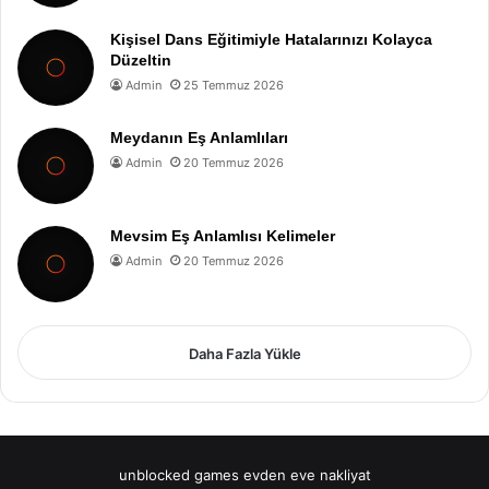
Kişisel Dans Eğitimiyle Hatalarınızı Kolayca
Düzeltin
Admin
25 Temmuz 2026
Meydanın Eş Anlamlıları
Admin
20 Temmuz 2026
Mevsim Eş Anlamlısı Kelimeler
Admin
20 Temmuz 2026
Daha Fazla Yükle
unblocked games
evden eve nakliyat