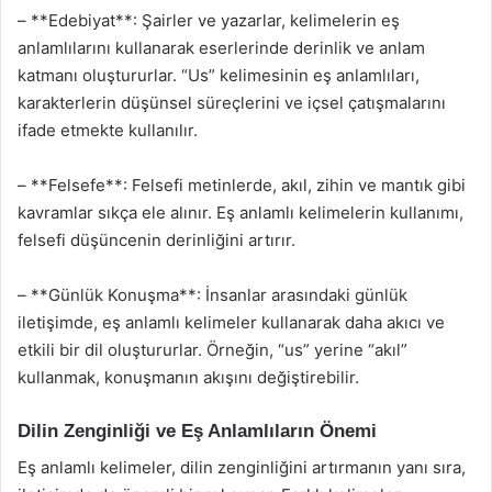
– **Edebiyat**: Şairler ve yazarlar, kelimelerin eş
anlamlılarını kullanarak eserlerinde derinlik ve anlam
katmanı oluştururlar. “Us” kelimesinin eş anlamlıları,
karakterlerin düşünsel süreçlerini ve içsel çatışmalarını
ifade etmekte kullanılır.
– **Felsefe**: Felsefi metinlerde, akıl, zihin ve mantık gibi
kavramlar sıkça ele alınır. Eş anlamlı kelimelerin kullanımı,
felsefi düşüncenin derinliğini artırır.
– **Günlük Konuşma**: İnsanlar arasındaki günlük
iletişimde, eş anlamlı kelimeler kullanarak daha akıcı ve
etkili bir dil oluştururlar. Örneğin, “us” yerine “akıl”
kullanmak, konuşmanın akışını değiştirebilir.
Dilin Zenginliği ve Eş Anlamlıların Önemi
Eş anlamlı kelimeler, dilin zenginliğini artırmanın yanı sıra,