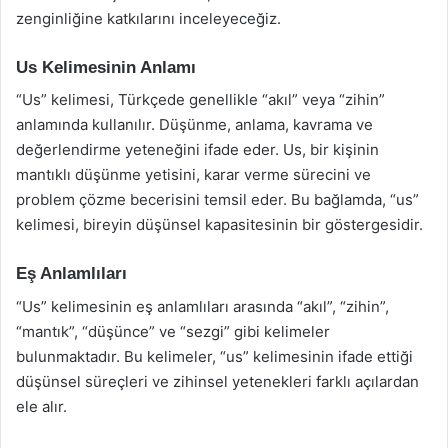
zenginliğine katkılarını inceleyeceğiz.
Us Kelimesinin Anlamı
“Us” kelimesi, Türkçede genellikle “akıl” veya “zihin”
anlamında kullanılır. Düşünme, anlama, kavrama ve
değerlendirme yeteneğini ifade eder. Us, bir kişinin
mantıklı düşünme yetisini, karar verme sürecini ve
problem çözme becerisini temsil eder. Bu bağlamda, “us”
kelimesi, bireyin düşünsel kapasitesinin bir göstergesidir.
Eş Anlamlıları
“Us” kelimesinin eş anlamlıları arasında “akıl”, “zihin”,
“mantık”, “düşünce” ve “sezgi” gibi kelimeler
bulunmaktadır. Bu kelimeler, “us” kelimesinin ifade ettiği
düşünsel süreçleri ve zihinsel yetenekleri farklı açılardan
ele alır.