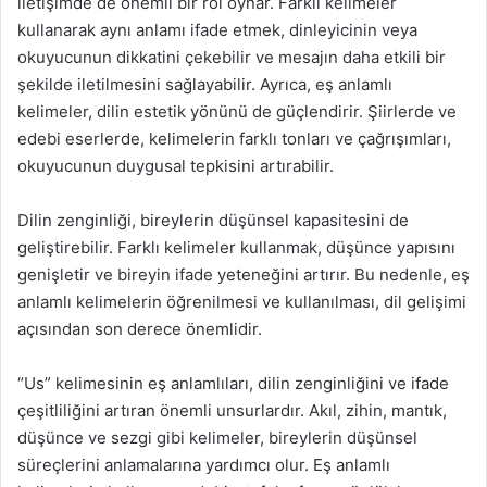
iletişimde de önemli bir rol oynar. Farklı kelimeler
kullanarak aynı anlamı ifade etmek, dinleyicinin veya
okuyucunun dikkatini çekebilir ve mesajın daha etkili bir
şekilde iletilmesini sağlayabilir. Ayrıca, eş anlamlı
kelimeler, dilin estetik yönünü de güçlendirir. Şiirlerde ve
edebi eserlerde, kelimelerin farklı tonları ve çağrışımları,
okuyucunun duygusal tepkisini artırabilir.
Dilin zenginliği, bireylerin düşünsel kapasitesini de
geliştirebilir. Farklı kelimeler kullanmak, düşünce yapısını
genişletir ve bireyin ifade yeteneğini artırır. Bu nedenle, eş
anlamlı kelimelerin öğrenilmesi ve kullanılması, dil gelişimi
açısından son derece önemlidir.
“Us” kelimesinin eş anlamlıları, dilin zenginliğini ve ifade
çeşitliliğini artıran önemli unsurlardır. Akıl, zihin, mantık,
düşünce ve sezgi gibi kelimeler, bireylerin düşünsel
süreçlerini anlamalarına yardımcı olur. Eş anlamlı