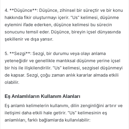
4. **Düşünce**: Düşünce, zihinsel bir süreçtir ve bir konu
hakkında fikir oluşturmayı içerir. “Us” kelimesi, düşünme
eylemini ifade ederken, düşünce kelimesi bu sürecin
sonucunu temsil eder. Düşünce, bireyin içsel dünyasında
şekillenir ve dışa yansır.
5. **Sezgi**: Sezgi, bir durumu veya olayı anlama
yeteneğidir ve genellikle mantıksal düşünme yerine içsel
bir his ile ilişkilendirilir. “Us” kelimesi, sezgisel düşünmeyi
de kapsar. Sezgi, çoğu zaman anlık kararlar almada etkili
olabilir.
Eş Anlamlıların Kullanım Alanları
Eş anlamlı kelimelerin kullanımı, dilin zenginliğini artırır ve
iletişimi daha etkili hale getirir. “Us” kelimesinin eş
anlamlıları, farklı bağlamlarda kullanılabilir: