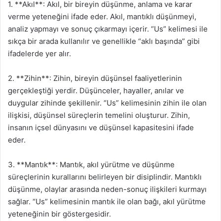
1. **Akıl**: Akıl, bir bireyin düşünme, anlama ve karar
verme yeteneğini ifade eder. Akıl, mantıklı düşünmeyi,
analiz yapmayı ve sonuç çıkarmayı içerir. “Us” kelimesi ile
sıkça bir arada kullanılır ve genellikle “aklı başında” gibi
ifadelerde yer alır.
2. **Zihin**: Zihin, bireyin düşünsel faaliyetlerinin
gerçekleştiği yerdir. Düşünceler, hayaller, anılar ve
duygular zihinde şekillenir. “Us” kelimesinin zihin ile olan
ilişkisi, düşünsel süreçlerin temelini oluşturur. Zihin,
insanın içsel dünyasını ve düşünsel kapasitesini ifade
eder.
3. **Mantık**: Mantık, akıl yürütme ve düşünme
süreçlerinin kurallarını belirleyen bir disiplindir. Mantıklı
düşünme, olaylar arasında neden-sonuç ilişkileri kurmayı
sağlar. “Us” kelimesinin mantık ile olan bağı, akıl yürütme
yeteneğinin bir göstergesidir.