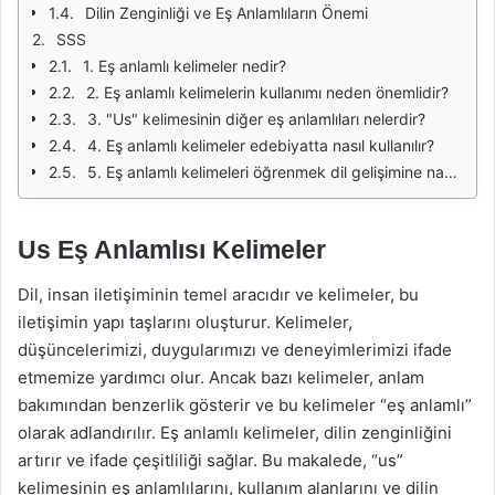
Dilin Zenginliği ve Eş Anlamlıların Önemi
SSS
1. Eş anlamlı kelimeler nedir?
2. Eş anlamlı kelimelerin kullanımı neden önemlidir?
3. "Us" kelimesinin diğer eş anlamlıları nelerdir?
4. Eş anlamlı kelimeler edebiyatta nasıl kullanılır?
5. Eş anlamlı kelimeleri öğrenmek dil gelişimine nasıl katkı sağlar?
Us Eş Anlamlısı Kelimeler
Dil, insan iletişiminin temel aracıdır ve kelimeler, bu
iletişimin yapı taşlarını oluşturur. Kelimeler,
düşüncelerimizi, duygularımızı ve deneyimlerimizi ifade
etmemize yardımcı olur. Ancak bazı kelimeler, anlam
bakımından benzerlik gösterir ve bu kelimeler “eş anlamlı”
olarak adlandırılır. Eş anlamlı kelimeler, dilin zenginliğini
artırır ve ifade çeşitliliği sağlar. Bu makalede, “us”
kelimesinin eş anlamlılarını, kullanım alanlarını ve dilin