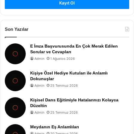
Kayıt Ol
Son Yazılar
E İmza Başvurusunda En Çok Merak Edilen
Sorular ve Cevapları
Admin
1 Ağustos 2026
Kişiye Özel Hediye Kutuları ile Anlamlı
Dokunuşlar
Admin
25 Temmuz 2026
Kişisel Dans Eğitimiyle Hatalarınızı Kolayca
Düzeltin
Admin
25 Temmuz 2026
Meydanın Eş Anlamlıları
Admin
20 Temmuz 2026